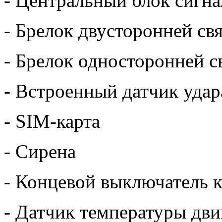
- Центральный блок сигн
- Брелок двусторонней св
- Брелок односторонней с
- Встроенный датчик удар
- SIM-карта
- Сирена
- Концевой выключатель к
- Датчик температуры дви