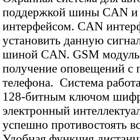
поддержкой шины CAN и
интерфейсом. CAN интерф
установить данную сигна
шиной CAN. GSM модуль 
получение оповещений с
телефона. Система работа
128-битным ключом шифр
электронный интеллектуал
успешно противостоять в
Удобная функция дистанци