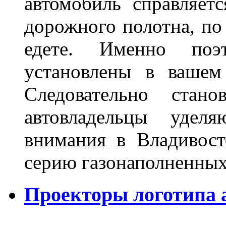
автомобиль справляет
дорожного полотна, по
едете. Именно поэ
установлены в вашем
Следовательно стан
автовладельцы удел
внимания в Владивост
серию газонаполненных
Проекторы логотипа а