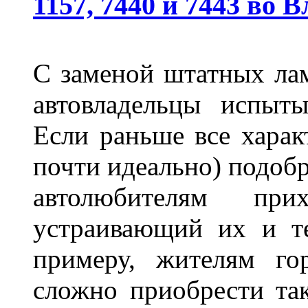
1157, 7440 и 7443 во 
С заменой штатных лам
автовладельцы испыты
Если раньше все харак
почти идеально) подобр
автолюбителям при
устраивающий их и т
примеру, жителям го
сложно приобрести та