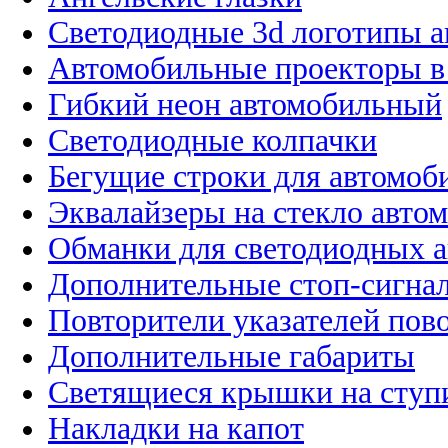
Светодиодные 3d логотипы 
Автомобильные проекторы в
Гибкий неон автомобильный
Светодиодные колпачки
Бегущие строки для автомоб
Эквалайзеры на стекло авто
Обманки для светодиодных 
Дополнительные стоп-сигна
Повторители указателей пов
Дополнительные габариты
Светящиеся крышки на ступ
Накладки на капот