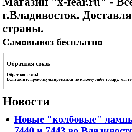
Магазин "x-fear.ru" - Вс
г.Владивосток. Доставл
страны.
Cамовывоз бесплатно
Обратная связь
Обратная связь!
Если хотите проконсультироваться по какому-либо товару, мы г
Новости
Новые "колбовые" лампы 
7440 и 7443 во Владивост