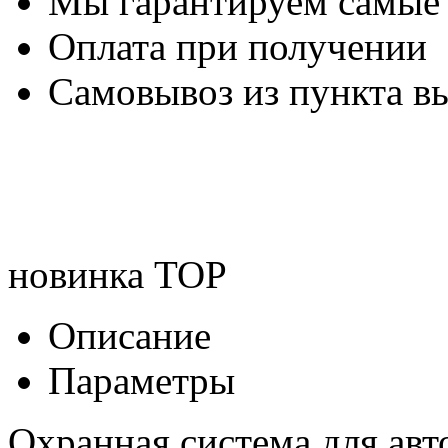
Мы гарантируем самые
Оплата при получении
Самовывоз из пункта вы
новинка
TOP
Описание
Параметры
Охранная система для ав