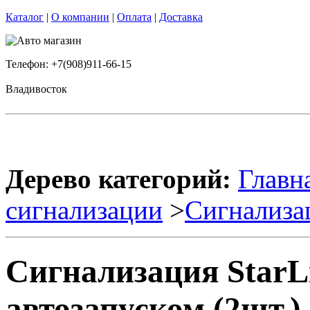
Каталог
|
О компании
|
Оплата
|
Доставка
Телефон: +7(908)911-66-15
Владивосток
Дерево категорий:
Главн
сигнализации
>
Сигнализа
Сигнализация StarL
автозапуском (2шт.)