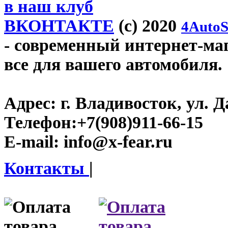
в наш клуб
ВКОНТАКТЕ
(c) 2020
4AutoS
- современный интернет-мага
все для вашего автомобиля.
Адрес:
г. Владивосток, ул. Д
Телефон:
+7(908)911-66-15
E-mail:
info@x-fear.ru
Контакты
|