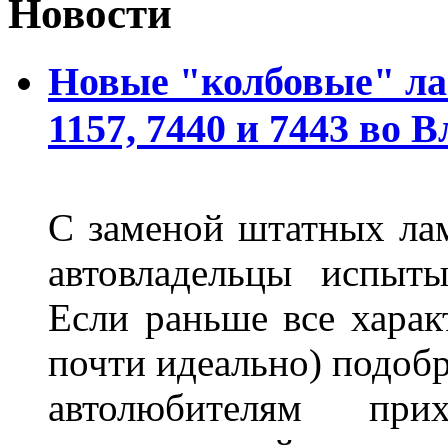
Новости
Новые "колбовые" ла
1157, 7440 и 7443 во 
С заменой штатных лам
автовладельцы испыты
Если раньше все харак
почти идеально) подобр
автолюбителям при