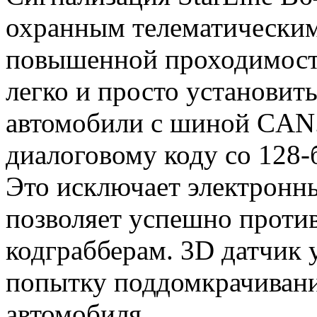
охранным телематическим
повышенной проходимост
легко и просто установит
автомобили с шиной CAN.
диалоговому коду со 128
Это исключает электронн
позволяет успешно проти
кодграбберам. 3D датчик 
попытку поддомкрачивани
автомобиля.