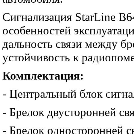
Сигнализация StarLine B
особенностей эксплуатаци
дальность связи между б
устойчивость к радиопом
Комплектация:
- Центральный блок сигн
- Брелок двусторонней св
- Брелок односторонней с