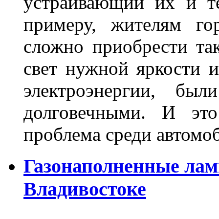
устраивающий их и т
примеру, жителям го
сложно приобрести та
свет нужной яркости 
электроэнергии, бы
долговечными. И это
проблема среди автом
Газонаполненные лам
Владивостоке