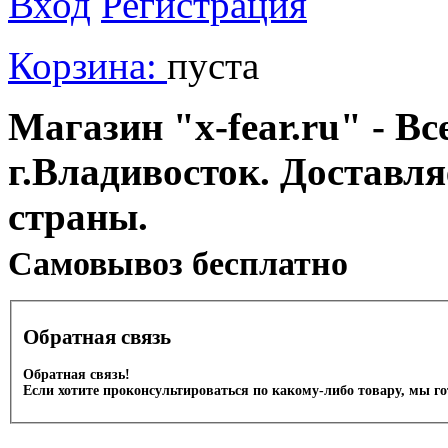
Вход
Регистрация
Корзина:
пуста
Магазин "x-fear.ru" - Вс
г.Владивосток. Доставл
страны.
Cамовывоз бесплатно
Обратная связь
Обратная связь!
Если хотите проконсультироваться по какому-либо товару, мы г