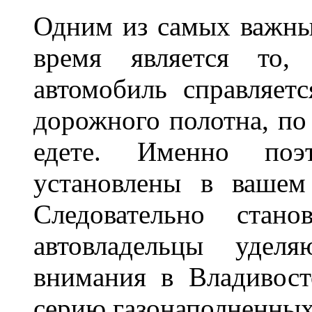
Одним из самых важны
время является то, 
автомобиль справляет
дорожного полотна, по
едете. Именно поэ
установлены в вашем
Следовательно стан
автовладельцы удел
внимания в Владивост
серию газонаполненных