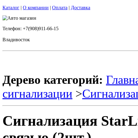
Каталог
|
О компании
|
Оплата
|
Доставка
Телефон: +7(908)911-66-15
Владивосток
Дерево категорий:
Главн
сигнализации
>
Сигнализа
Сигнализация StarL
связью (2шт.)