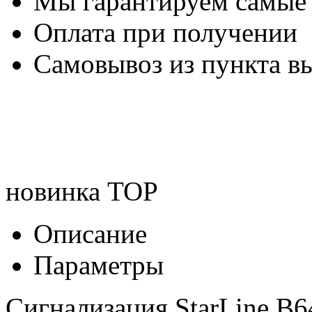
Мы гарантируем самые
Оплата при получении
Самовывоз из пункта вы
новинка
TOP
Описание
Параметры
Сигнализация StarLine B6