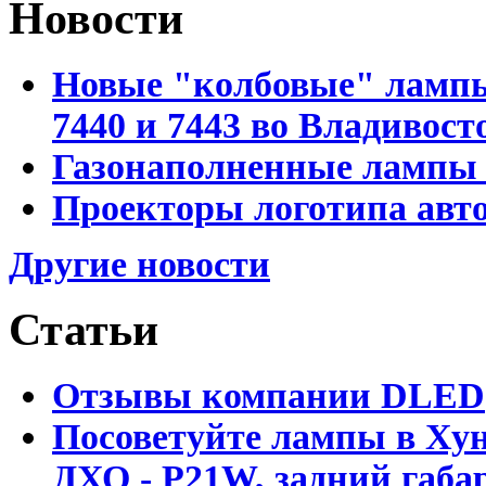
Новости
Новые "колбовые" лампы 
7440 и 7443 во Владивост
Газонаполненные лампы D
Проекторы логотипа авто
Другие новости
Статьи
Отзывы компании DLED
Посоветуйте лампы в Хун
ДХО - P21W, задний габар