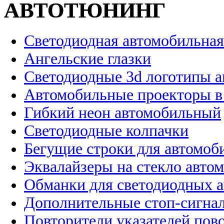
АВТОТЮНИНГ
Светодиодная автомобильная
Ангельские глазки
Светодиодные 3d логотипы 
Автомобильные проекторы в
Гибкий неон автомобильный
Светодиодные колпачки
Бегущие строки для автомоб
Эквалайзеры на стекло авто
Обманки для светодиодных 
Дополнительные стоп-сигна
Повторители указателей пов