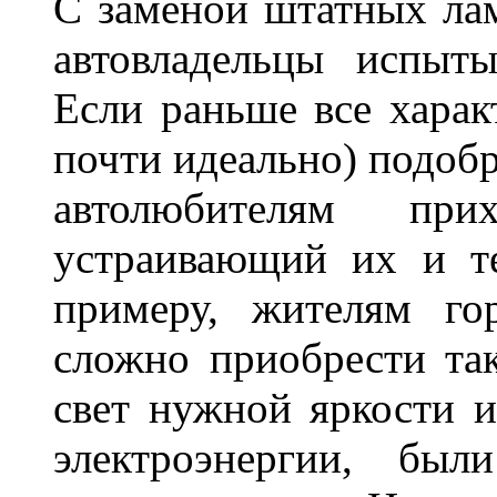
С заменой штатных лам
автовладельцы испыты
Если раньше все харак
почти идеально) подобр
автолюбителям при
устраивающий их и т
примеру, жителям го
сложно приобрести та
свет нужной яркости 
электроэнергии, бы