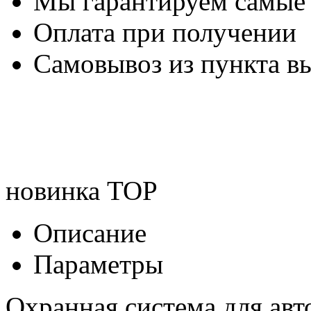
Мы гарантируем самые
Оплата при получении
Самовывоз из пункта вы
новинка
TOP
Описание
Параметры
Охранная система для авт