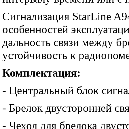
Сигнализация StarLine A
особенностей эксплуатаци
дальность связи между б
устойчивость к радиопом
Комплектация:
- Центральный блок сигн
- Брелок двусторонней св
- Чехол для брелока двус