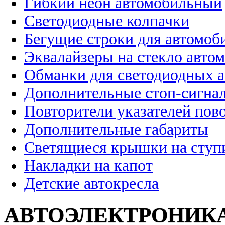
Гибкий неон автомобильный
Светодиодные колпачки
Бегущие строки для автомоб
Эквалайзеры на стекло авто
Обманки для светодиодных 
Дополнительные стоп-сигна
Повторители указателей пов
Дополнительные габариты
Светящиеся крышки на ступ
Накладки на капот
Детские автокресла
АВТОЭЛЕКТРОНИК