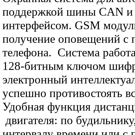
поддержкой шины CAN и
интерфейсом. GSM модуль
получение оповещений с
телефона. Система работа
128-битным ключом шифр
электронный интеллектуал
успешно противостоять в
Удобная функция дистанци
двигателя: по будильнику,
интервалу времени или с