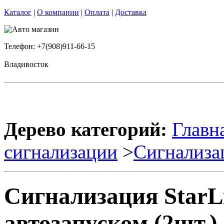
Каталог
|
О компании
|
Оплата
|
Доставка
Телефон: +7(908)911-66-15
Владивосток
Дерево категорий:
Главн
сигнализации
>
Сигнализа
Сигнализация StarL
автозапуском (2шт.)