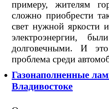
примеру, жителям го
сложно приобрести та
свет нужной яркости 
электроэнергии, бы
долговечными. И это
проблема среди автом
Газонаполненные лам
Владивостоке