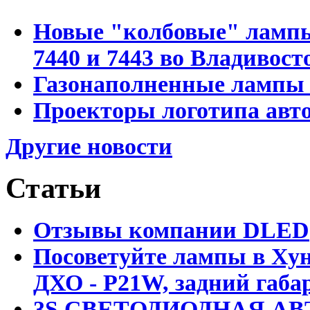
Новые "колбовые" лампы 
7440 и 7443 во Владивост
Газонаполненные лампы D
Проекторы логотипа авто
Другие новости
Статьи
Отзывы компании DLED
Посоветуйте лампы в Хун
ДХО - P21W, задний габар
3S СВЕТОДИОДНАЯ АВ