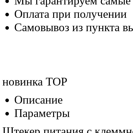
Мы гарантируем самые
Оплата при получении
Самовывоз из пункта вы
новинка
TOP
Описание
Параметры
Штекер питания с клеммн