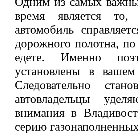
Одним из самых важны
время является то, 
автомобиль справляет
дорожного полотна, по
едете. Именно поэ
установлены в вашем
Следовательно стан
автовладельцы удел
внимания в Владивост
серию газонаполненных