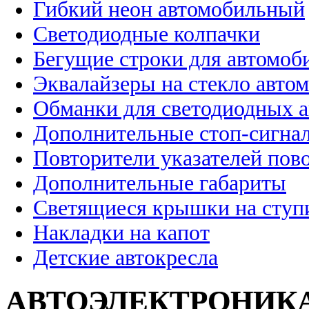
Гибкий неон автомобильный
Светодиодные колпачки
Бегущие строки для автомоб
Эквалайзеры на стекло авто
Обманки для светодиодных 
Дополнительные стоп-сигна
Повторители указателей пов
Дополнительные габариты
Светящиеся крышки на ступ
Накладки на капот
Детские автокресла
АВТОЭЛЕКТРОНИК