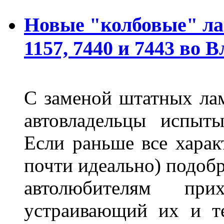
Новые "колбовые" ла
1157, 7440 и 7443 во 
С заменой штатных лам
автовладельцы испыты
Если раньше все харак
почти идеально) подобр
автолюбителям при
устраивающий их и т