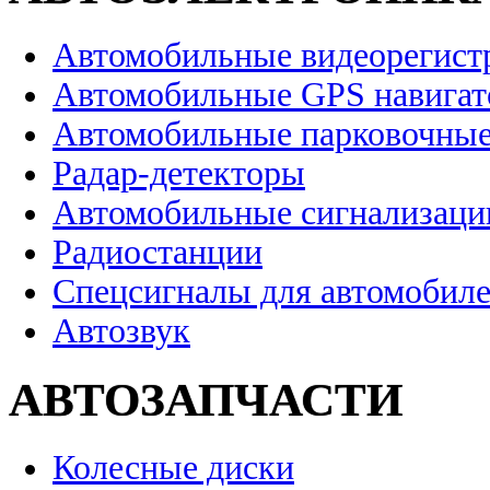
Автомобильные видеорегист
Автомобильные GPS навига
Автомобильные парковочные
Радар-детекторы
Автомобильные сигнализаци
Радиостанции
Спецсигналы для автомобил
Автозвук
АВТОЗАПЧАСТИ
Колесные диски