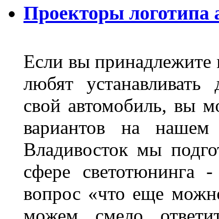
Проекторы логотипа а
Если вы принадлежите к
любят устанавливать 
свой автомобиль, вы м
вариантов на нашем 
Владивосток мы подго
сфере светотюнинга -
вопрос «что еще можн
можем смело ответит