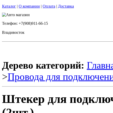
Каталог
|
О компании
|
Оплата
|
Доставка
Телефон: +7(908)911-66-15
Владивосток
Дерево категорий:
Главн
>
Провода для подключени
Штекер для подключ
(2шт.)