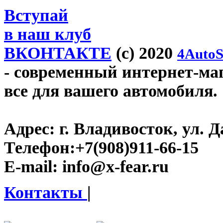
Вступай
в наш клуб
ВКОНТАКТЕ
(c) 2020
4AutoS
- современный интернет-мага
все для вашего автомобиля.
Адрес:
г. Владивосток, ул. Д
Телефон:
+7(908)911-66-15
E-mail:
info@x-fear.ru
Контакты
|