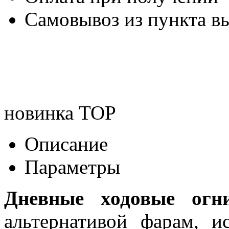
Самовывоз из пункта вы
новинка
TOP
Описание
Параметры
Дневные ходовые огн
альтернативой фарам, и