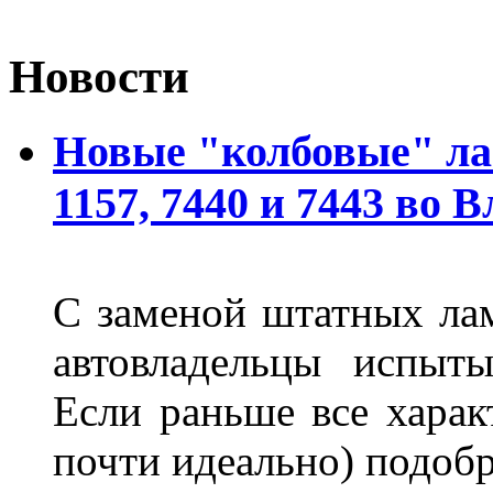
Новости
Новые "колбовые" ла
1157, 7440 и 7443 во 
С заменой штатных лам
автовладельцы испыты
Если раньше все харак
почти идеально) подобр