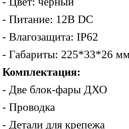
- Цвет: черный
- Питание: 12В DC
- Влагозащита: IP62
- Габариты: 225*33*26 м
Комплектация:
- Две блок-фары ДХО
- Проводка
- Детали для крепежа