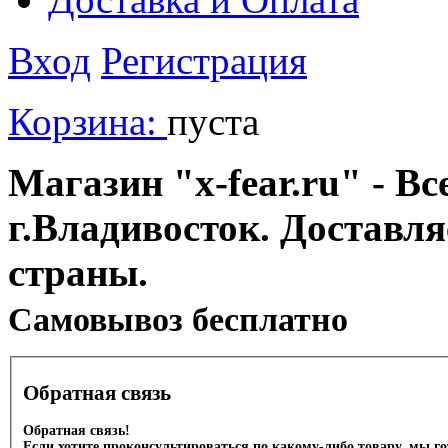
Вход
Регистрация
Корзина:
пуста
Магазин "x-fear.ru" - Вс
г.Владивосток. Доставл
страны.
Cамовывоз бесплатно
Обратная связь
Обратная связь!
Если хотите проконсультироваться по какому-либо товару, мы г