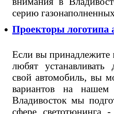
внимания в Владивост
серию газонаполненных
Проекторы логотипа а
Если вы принадлежите к
любят устанавливать 
свой автомобиль, вы м
вариантов на нашем 
Владивосток мы подго
сфере светотюнинга -