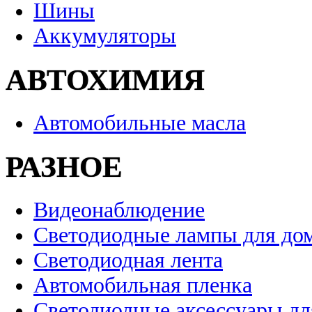
Шины
Аккумуляторы
АВТОХИМИЯ
Автомобильные масла
РАЗНОЕ
Видеонаблюдение
Светодиодные лампы для до
Светодиодная лента
Автомобильная пленка
Светодиодные аксессуары дл