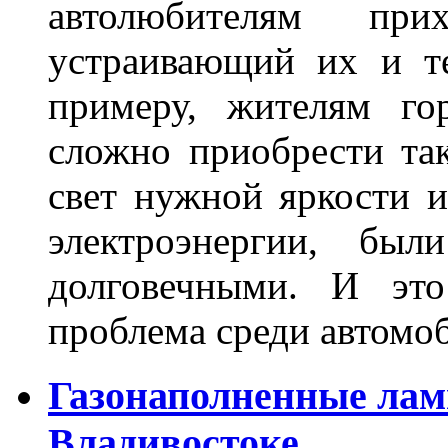
автолюбителям при
устраивающий их и т
примеру, жителям го
сложно приобрести та
свет нужной яркости 
электроэнергии, бы
долговечными. И это
проблема среди автом
Газонаполненные лам
Владивостоке