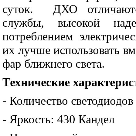
суток. ДХО отличаютс
службы, высокой над
потреблением электриче
их лучше использовать в
фар ближнего света.
Технические характерис
- Количество светодиодов
- Яркость: 430 Кандел