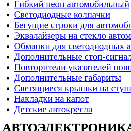
Гибкий неон автомобильный
Светодиодные колпачки
Бегущие строки для автомоб
Эквалайзеры на стекло авто
Обманки для светодиодных 
Дополнительные стоп-сигна
Повторители указателей пов
Дополнительные габариты
Светящиеся крышки на ступ
Накладки на капот
Детские автокресла
АВТОЭЛЕКТРОНИК