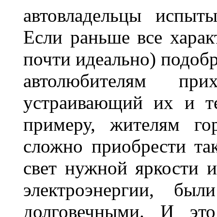
автовладельцы испыты
Если раньше все харак
почти идеально) подобр
автолюбителям при
устраивающий их и т
примеру, жителям го
сложно приобрести та
свет нужной яркости 
электроэнергии, бы
долговечными. И это