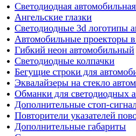
Светодиодная автомобильная
Ангельские глазки
Светодиодные 3d логотипы 
Автомобильные проекторы в
Гибкий неон автомобильный
Светодиодные колпачки
Бегущие строки для автомоб
Эквалайзеры на стекло авто
Обманки для светодиодных 
Дополнительные стоп-сигна
Повторители указателей пов
Дополнительные габариты