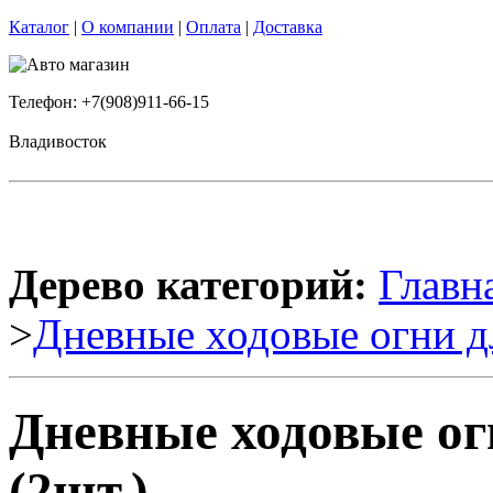
Каталог
|
О компании
|
Оплата
|
Доставка
Телефон: +7(908)911-66-15
Владивосток
Дерево категорий:
Главн
>
Дневные ходовые огни д
Дневные ходовые ог
(2шт.)