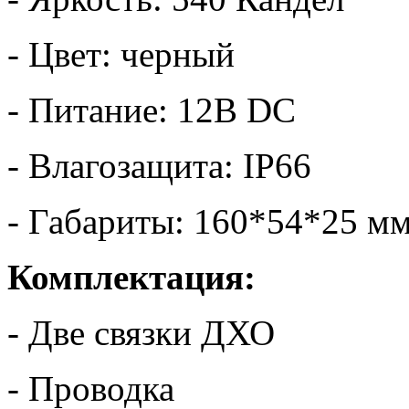
- Цвет: черный
- Питание: 12В DC
- Влагозащита: IP66
- Габариты: 160*54*25 м
Комплектация:
- Две связки ДХО
- Проводка