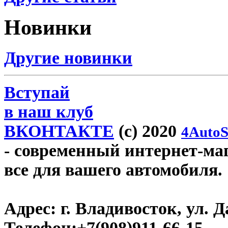
Новинки
Другие новинки
Вступай
в наш клуб
ВКОНТАКТЕ
(c) 2020
4AutoS
- современный интернет-мага
все для вашего автомобиля.
Адрес:
г. Владивосток, ул. Д
Телефон:
+7(908)911-66-15