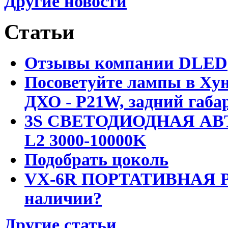
Другие новости
Статьи
Отзывы компании DLED
Посоветуйте лампы в Хун
ДХО - P21W, задний габар
3S СВЕТОДИОДНАЯ АВ
L2 3000-10000K
Подобрать цоколь
VX-6R ПОРТАТИВНАЯ Р
наличии?
Другие статьи