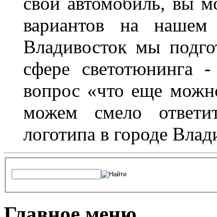
свой автомобиль, вы м
вариантов на нашем 
Владивосток мы подго
сфере светотюнинга -
вопрос «что еще можн
можем смело ответит
логотипа в городе Влад
Главное меню