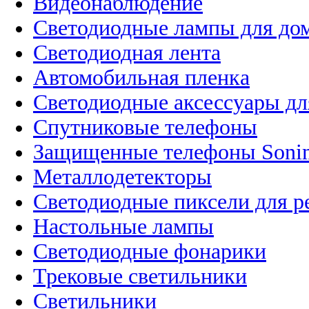
Видеонаблюдение
Светодиодные лампы для до
Светодиодная лента
Автомобильная пленка
Светодиодные аксессуары дл
Спутниковые телефоны
Защищенные телефоны Soni
Металлодетекторы
Светодиодные пиксели для 
Настольные лампы
Светодиодные фонарики
Трековые светильники
Светильники