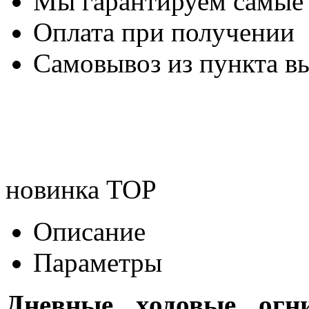
Мы гарантируем самые
Оплата при получении
Самовывоз из пункта вы
новинка
TOP
Описание
Параметры
Дневные ходовые огн