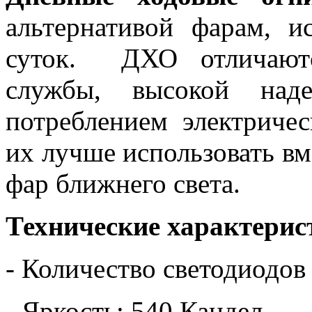
альтернативой фарам, и
суток. ДХО отличаютс
службы, высокой над
потреблением электриче
их лучше использовать в
фар ближнего света.
Технические характерис
- Количество светодиодов
- Яркость: 540 Кандел