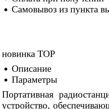
Самовывоз из пункта вы
новинка
TOP
Описание
Параметры
Портативная радиостанц
устройство, обеспечива