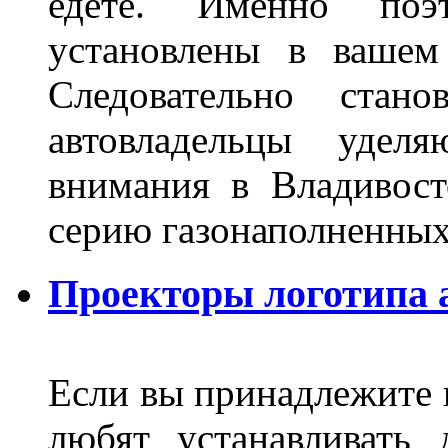
едете. Именно поэ
установлены в вашем
Следовательно стан
автовладельцы удел
внимания в Владивост
серию газонаполненных
Проекторы логотипа а
Если вы принадлежите к
любят устанавливать 