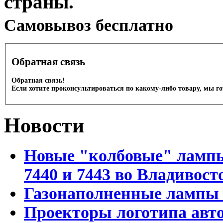
страны.
Cамовывоз бесплатно
Обратная связь
Обратная связь!
Если хотите проконсультироваться по какому-либо товару, мы г
Новости
Новые "колбовые" лампы 
7440 и 7443 во Владивост
Газонаполненные лампы D
Проекторы логотипа авто