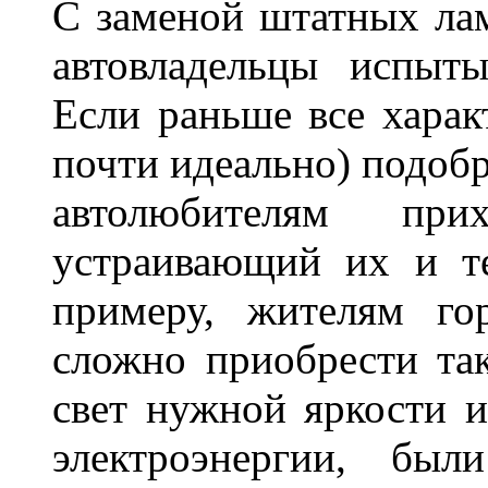
С заменой штатных лам
автовладельцы испыты
Если раньше все харак
почти идеально) подобр
автолюбителям при
устраивающий их и т
примеру, жителям го
сложно приобрести та
свет нужной яркости 
электроэнергии, бы