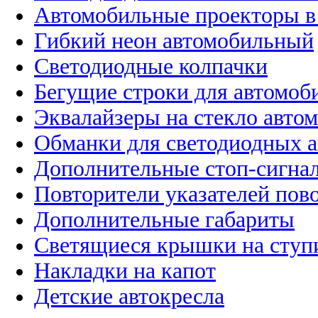
Автомобильные проекторы в
Гибкий неон автомобильный
Светодиодные колпачки
Бегущие строки для автомоб
Эквалайзеры на стекло авто
Обманки для светодиодных 
Дополнительные стоп-сигна
Повторители указателей пов
Дополнительные габариты
Светящиеся крышки на ступ
Накладки на капот
Детские автокресла