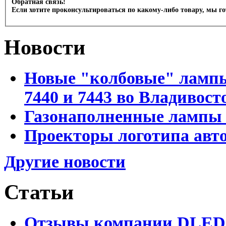
Обратная связь!
Если хотите проконсультироваться по какому-либо товару, мы г
Новости
Новые "колбовые" лампы 
7440 и 7443 во Владивост
Газонаполненные лампы D
Проекторы логотипа авто
Другие новости
Статьи
Отзывы компании DLED