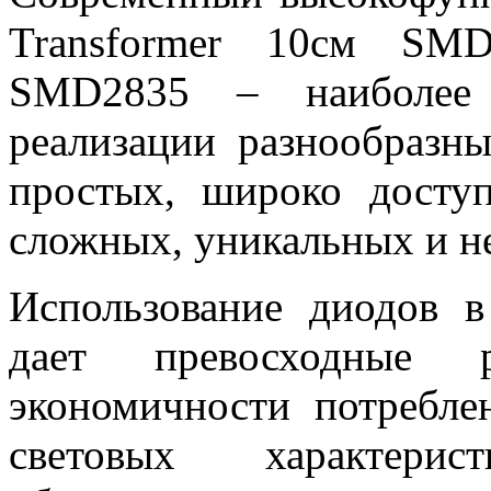
Transformer 10см SM
SMD2835 – наиболее 
реализации разнообразн
простых, широко досту
сложных, уникальных и н
Использование диодов в
дает превосходные 
экономичности потребле
световых характери