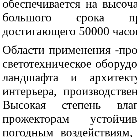
обеспечивается на высоч
большого срока про
достигающего 50000 часо
Области применения
-пр
светотехническое оборуд
ландшафта и архитект
интерьера, производств
Высокая степень влаг
прожекторам устойчи
погодным воздействиям,