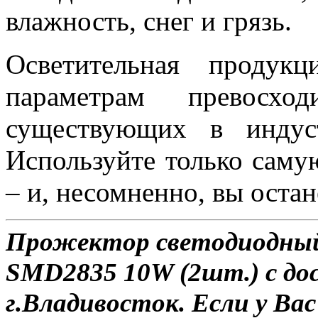
влажность, снег и грязь.
Осветительная проду
параметрам превосход
существующих в индус
Используйте только саму
– и, несомненно, вы оста
Прожектор светодиодный
SMD2835 10W (2шт.) с до
г.Владивосток. Если у Ва