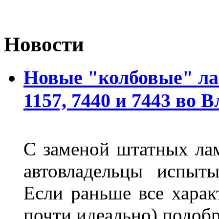
Новости
Новые "колбовые" ла
1157, 7440 и 7443 во 
С заменой штатных лам
автовладельцы испыты
Если раньше все харак
почти идеально) подобр