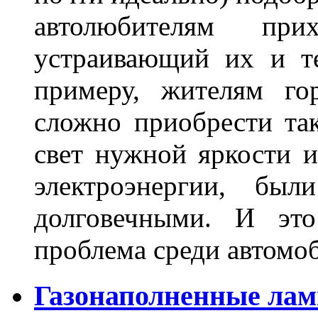
автолюбителям при
устраивающий их и т
примеру, жителям го
сложно приобрести та
свет нужной яркости 
электроэнергии, бы
долговечными. И это
проблема среди автом
Газонаполненные лам