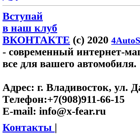
Вступай
в наш клуб
ВКОНТАКТЕ
(c) 2020
4AutoS
- современный интернет-мага
все для вашего автомобиля.
Адрес:
г. Владивосток, ул. Д
Телефон:
+7(908)911-66-15
E-mail:
info@x-fear.ru
Контакты
|