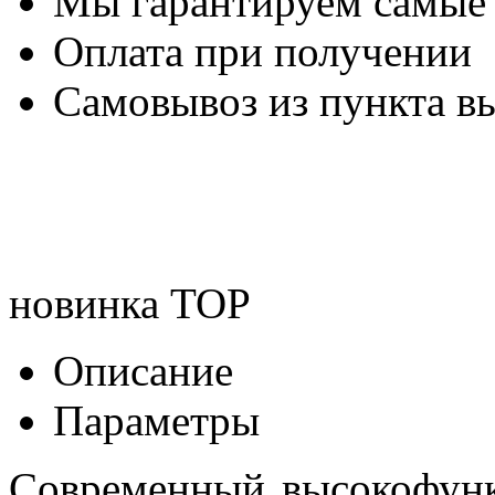
Мы гарантируем самые
Оплата при получении
Самовывоз из пункта вы
новинка
TOP
Описание
Параметры
Современный высокофун