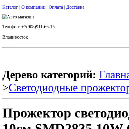
Каталог
|
О компании
|
Оплата
|
Доставка
Телефон: +7(908)911-66-15
Владивосток
Дерево категорий:
Главн
>
Светодиодные прожекто
Прожектор светоди
10см SMD2835 10W (