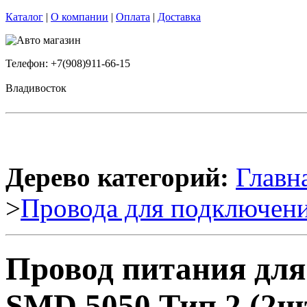
Каталог
|
О компании
|
Оплата
|
Доставка
Телефон: +7(908)911-66-15
Владивосток
Дерево категорий:
Главн
>
Провода для подключени
Провод питания для
SMD 5050 Тип 2 (2шт