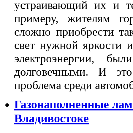
устраивающий их и т
примеру, жителям го
сложно приобрести та
свет нужной яркости 
электроэнергии, бы
долговечными. И это
проблема среди автом
Газонаполненные лам
Владивостоке