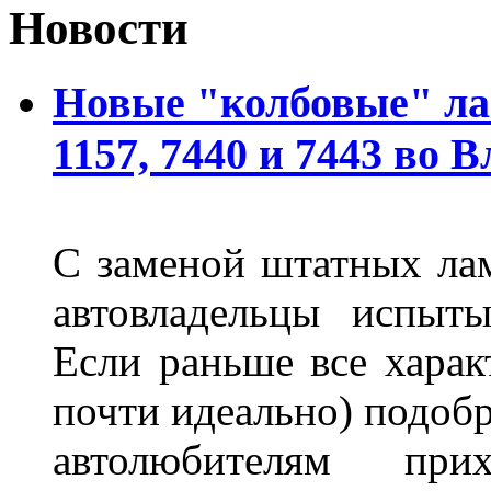
Новости
Новые "колбовые" ла
1157, 7440 и 7443 во 
С заменой штатных лам
автовладельцы испыты
Если раньше все харак
почти идеально) подобр
автолюбителям при