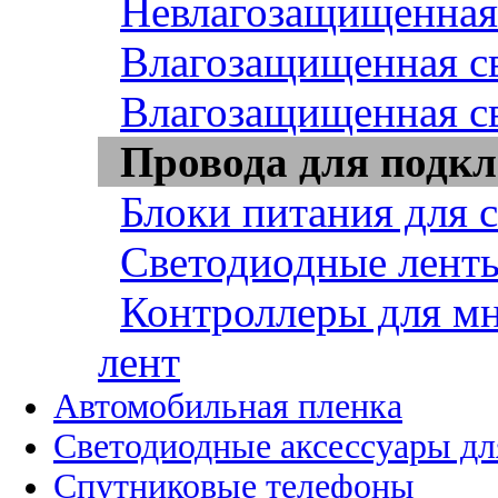
Невлагозащищенная 
Влагозащищенная св
Влагозащищенная св
Провода для подкл
Блоки питания для 
Светодиодные ленты
Контроллеры для м
лент
Автомобильная пленка
Светодиодные аксессуары дл
Спутниковые телефоны