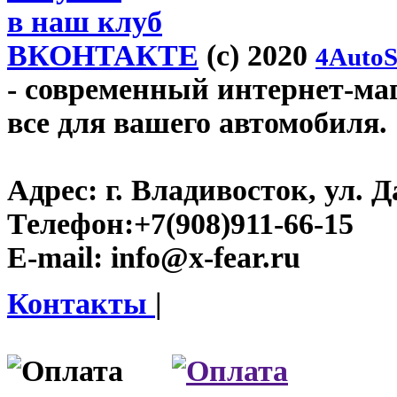
в наш клуб
ВКОНТАКТЕ
(c) 2020
4AutoS
- современный интернет-мага
все для вашего автомобиля.
Адрес:
г. Владивосток, ул. Д
Телефон:
+7(908)911-66-15
E-mail:
info@x-fear.ru
Контакты
|