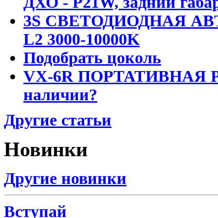
ДХО - P21W, задний габар
3S СВЕТОДИОДНАЯ АВ
L2 3000-10000K
Подобрать цоколь
VX-6R ПОРТАТИВНАЯ Р
наличии?
Другие статьи
Новинки
Другие новинки
Вступай