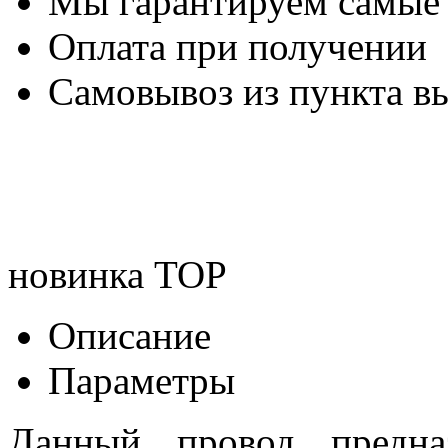
Мы гарантируем самые
Оплата при получении
Самовывоз из пункта вы
новинка
TOP
Описание
Параметры
Данный провод предна