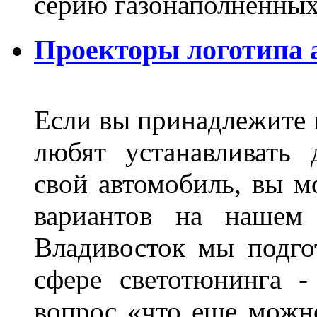
серию газонаполненных
Проекторы логотипа а
Если вы принадлежите к
любят устанавливать 
свой автомобиль, вы м
вариантов на нашем 
Владивосток мы подго
сфере светотюнинга -
вопрос «что еще можн