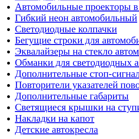
Автомобильные проекторы в
Гибкий неон автомобильный
Светодиодные колпачки
Бегущие строки для автомоб
Эквалайзеры на стекло авто
Обманки для светодиодных 
Дополнительные стоп-сигна
Повторители указателей пов
Дополнительные габариты
Светящиеся крышки на ступ
Накладки на капот
Детские автокресла