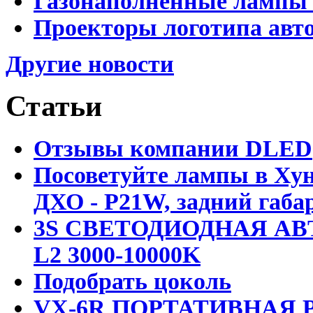
Газонаполненные лампы D
Проекторы логотипа авто
Другие новости
Статьи
Отзывы компании DLED
Посоветуйте лампы в Хун
ДХО - P21W, задний габар
3S СВЕТОДИОДНАЯ АВ
L2 3000-10000K
Подобрать цоколь
VX-6R ПОРТАТИВНАЯ Р