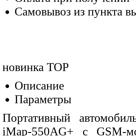
Самовывоз из пункта вы
новинка
TOP
Описание
Параметры
Портативный автомобил
iMap-550AG+ с GSM-мо