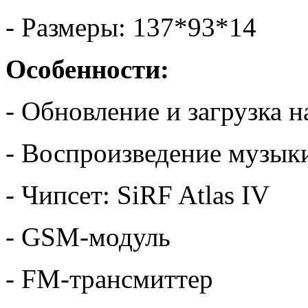
- Размеры: 137*93*14
Особенности:
- Обновление и загрузка 
- Воспроизведение музык
- Чипсет: SiRF Atlas IV
- GSM-модуль
- FM-трансмиттер