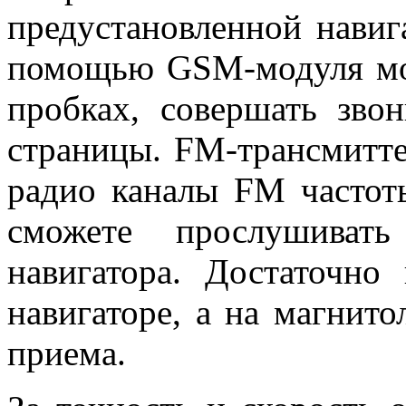
предустановленной навиг
помощью GSM-модуля мо
пробках, совершать зво
страницы. FM-трансмитте
радио каналы FM частот
сможете прослушиват
навигатора. Достаточно
навигаторе, а на магнито
приема.