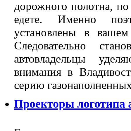
дорожного полотна, по
едете. Именно поэ
установлены в вашем
Следовательно стан
автовладельцы удел
внимания в Владивост
серию газонаполненных
Проекторы логотипа а