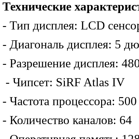
Технические характерис
- Тип дисплея: LCD сенс
- Диагональ дисплея: 5 д
- Разрешение дисплея: 48
- Чипсет: SiRF Atlas IV
- Частота процессора: 50
- Количество каналов: 64
- Оперативная память: 12