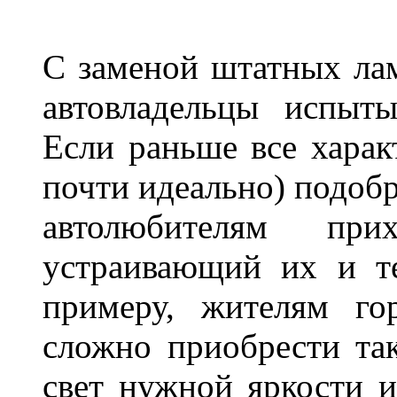
С заменой штатных лам
автовладельцы испыты
Если раньше все харак
почти идеально) подобр
автолюбителям при
устраивающий их и т
примеру, жителям го
сложно приобрести та
свет нужной яркости 