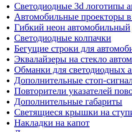
Светодиодные 3d логотипы 
Автомобильные проекторы в
Гибкий неон автомобильный
Светодиодные колпачки
Бегущие строки для автомоб
Эквалайзеры на стекло авто
Обманки для светодиодных 
Дополнительные стоп-сигна
Повторители указателей пов
Дополнительные габариты
Светящиеся крышки на ступ
Накладки на капот