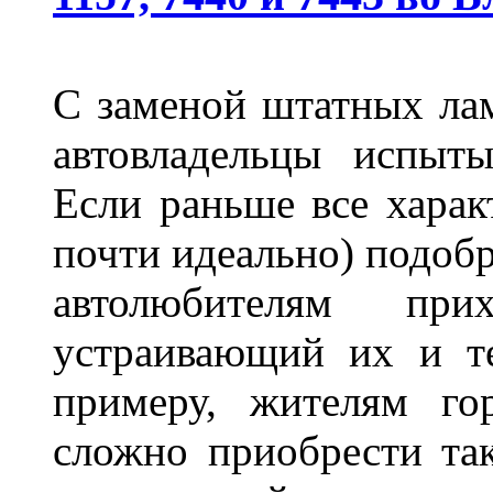
С заменой штатных лам
автовладельцы испыты
Если раньше все харак
почти идеально) подобр
автолюбителям при
устраивающий их и т
примеру, жителям го
сложно приобрести та