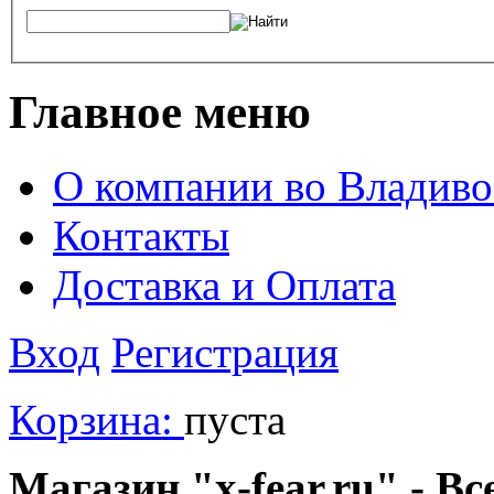
Главное меню
О компании во Владиво
Контакты
Доставка и Оплата
Вход
Регистрация
Корзина:
пуста
Магазин "x-fear.ru" - Вс