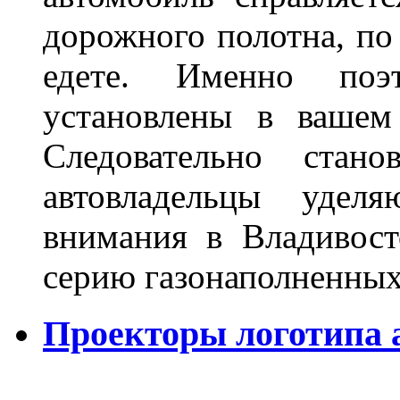
дорожного полотна, по
едете. Именно поэ
установлены в вашем
Следовательно стан
автовладельцы удел
внимания в Владивост
серию газонаполненных
Проекторы логотипа а