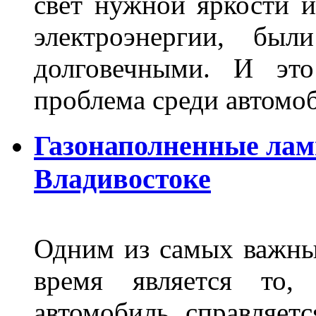
свет нужной яркости 
электроэнергии, бы
долговечными. И это
проблема среди автом
Газонаполненные лам
Владивостоке
Одним из самых важны
время является то, 
автомобиль справляет