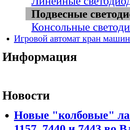
Линейные светодио
Подвесные светод
Консольные светод
Игровой автомат кран машин
Информация
Новости
Новые "колбовые" ла
1157, 7440 и 7443 во 