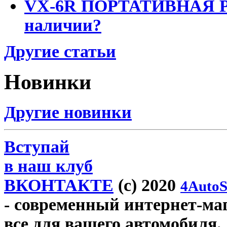
VX-6R ПОРТАТИВНАЯ Р
наличии?
Другие статьи
Новинки
Другие новинки
Вступай
в наш клуб
ВКОНТАКТЕ
(c) 2020
4AutoS
- современный интернет-мага
все для вашего автомобиля.