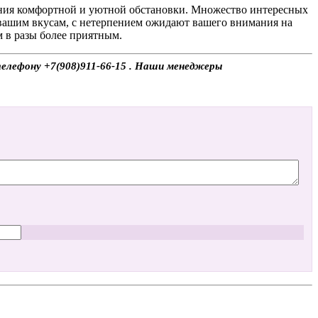
дания комфортной и уютной обстановки. Множество интересных
вашим вкусам, с нетерпением ожидают вашего внимания на
м в разы более приятным.
 телефону +7(908)911-66-15 . Наши менеджеры