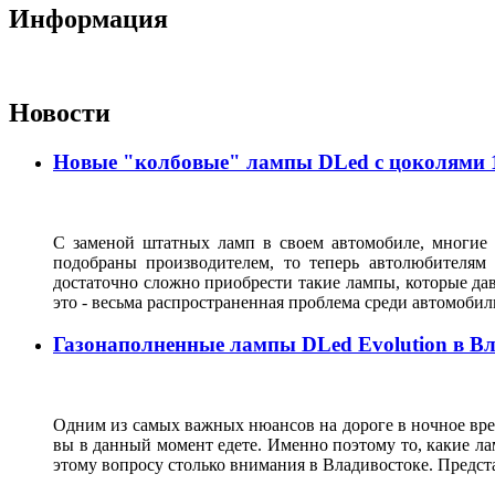
Информация
Новости
Новые "колбовые" лампы DLed с цоколями 11
С заменой штатных ламп в своем автомобиле, многие 
подобраны производителем, то теперь автолюбителям
достаточно сложно приобрести такие лампы, которые да
это - весьма распространенная проблема среди автомоб
Газонаполненные лампы DLed Evolution в В
Одним из самых важных нюансов на дороге в ночное врем
вы в данный момент едете. Именно поэтому то, какие ла
этому вопросу столько внимания в Владивостоке. Предс