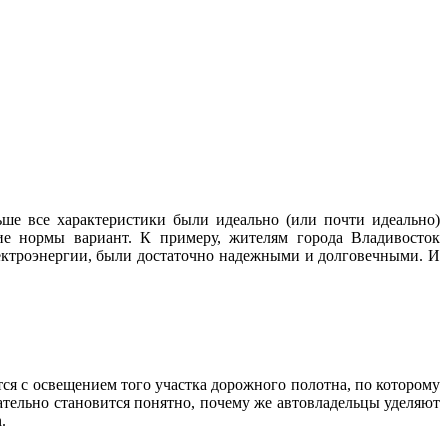
ше все характеристики были идеально (или почти идеально)
ие нормы вариант. К примеру, жителям города Владивосток
лектроэнергии, были достаточно надежными и долговечными. И
тся с освещением того участка дорожного полотна, по которому
ательно становится понятно, почему же автовладельцы уделяют
.