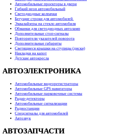
Автомобильные проекторы в двери
Гибкий неон автомобильный
Светодиодные колпачки
Бегущие строки для автомобилей.
Эквалайзеры на стекло автомобиля
Обманки для светодиодных автоламп
Дополнительные стоп-сигналы
Повторители указателей поворота
Дополнительные габариты
Светящиеся крышки на ступицы (диски)
Накладки на капот
Детские автокресла
АВТОЭЛЕКТРОНИКА
Автомобильные видеорегистраторы
Автомобильные GPS навигаторы
Автомобильные парковочные системы
Радар-детекторы
Автомобильные сигнализации
Радиостанции
Спецсигналы для автомобилей
Автозвук
АВТОЗАПЧАСТИ