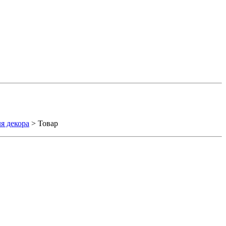
я декора
> Товар