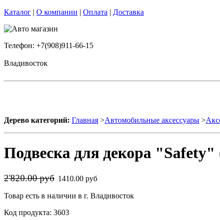
Каталог
|
О компании
|
Оплата
|
Доставка
Телефон: +7(908)911-66-15
Владивосток
Дерево категорий:
Главная
>
Автомобильные аксессуары
>
Акс
Подвеска для декора "Safety" 
2'820.00 руб
1410.00 руб
Товар есть в наличии в г. Владивосток
Код продукта: 3603