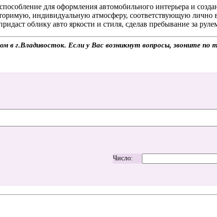
приспособление для оформления автомобильного интерьера и соз
овторимую, индивидуальную атмосферу, соответствующую лично 
ридаст облику авто яркости и стиля, сделав пребывание за руле
зом в г.Владивосток. Если у Вас возникнут вопросы, звоните по
Число: