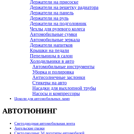
Держатели на присоске
Держатели на решетку радиатора
Держатели на панель
Держатели на руль
Держатели на подголовник
Чехлы для рулевого колеса
Автомобильные сумки
Автомобильные зеркала
Держатели напитков
Крышки на педали
Пепельницы в салон
Холодильники в авто
Автомобильные инструменты
Уборка и полировка
Антисолнечные заслонки
Стикеры на авто
Насадки для выхлопной трубы
Насосы и компрессоры
Цоколи для автомобильных ламп
АВТОТЮНИНГ
Светодиодная автомобильная лента
Ангельские глазки
Светодиодные 3d логотипы автомобилей