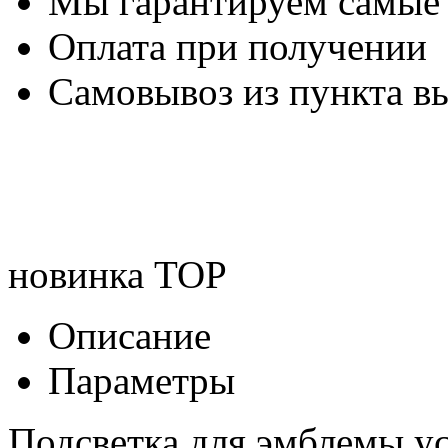
Мы гарантируем самые
Оплата при получении
Самовывоз из пункта вы
новинка
TOP
Описание
Параметры
Подсветка для эмблемы у