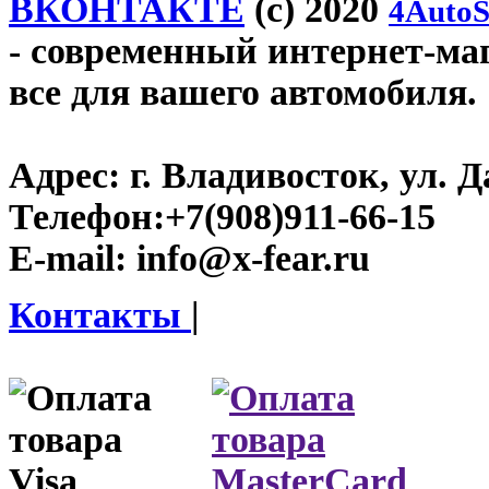
ВКОНТАКТЕ
(c) 2020
4AutoS
- современный интернет-мага
все для вашего автомобиля.
Адрес:
г. Владивосток, ул. Д
Телефон:
+7(908)911-66-15
E-mail:
info@x-fear.ru
Контакты
|