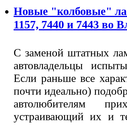
Новые "колбовые" ла
1157, 7440 и 7443 во 
С заменой штатных лам
автовладельцы испыты
Если раньше все харак
почти идеально) подобр
автолюбителям при
устраивающий их и т