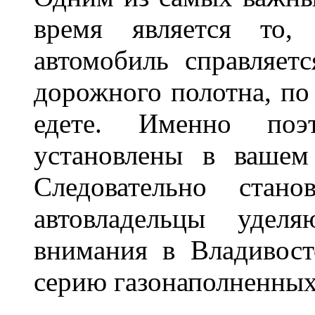
время является то, 
автомобиль справляет
дорожного полотна, по
едете. Именно поэ
установлены в вашем
Следовательно стан
автовладельцы удел
внимания в Владивост
серию газонаполненных