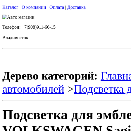
Каталог
|
О компании
|
Оплата
|
Доставка
Телефон: +7(908)911-66-15
Владивосток
Дерево категорий:
Главн
автомобилей
>
Подсветка 
Подсветка для эмбл
VOLKSWAGEN Sagi