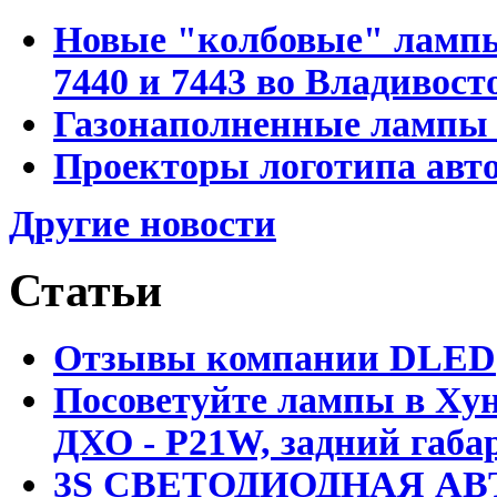
Новые "колбовые" лампы 
7440 и 7443 во Владивост
Газонаполненные лампы D
Проекторы логотипа авто
Другие новости
Статьи
Отзывы компании DLED
Посоветуйте лампы в Хун
ДХО - P21W, задний габар
3S СВЕТОДИОДНАЯ АВ