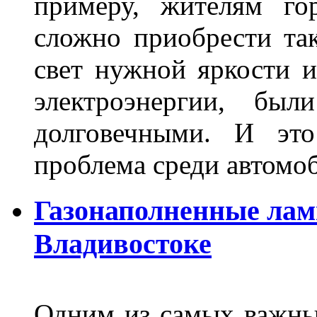
примеру, жителям го
сложно приобрести та
свет нужной яркости 
электроэнергии, бы
долговечными. И это
проблема среди автом
Газонаполненные лам
Владивостоке
Одним из самых важны