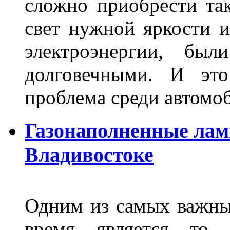
сложно приобрести та
свет нужной яркости 
электроэнергии, бы
долговечными. И это
проблема среди автом
Газонаполненные лам
Владивостоке
Одним из самых важны
время является то, 