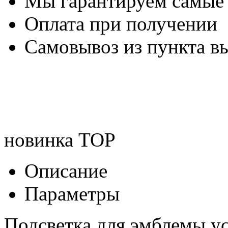
Мы гарантируем самые
Оплата при получении
Самовывоз из пункта вы
новинка
TOP
Описание
Параметры
Подсветка для эмблемы у