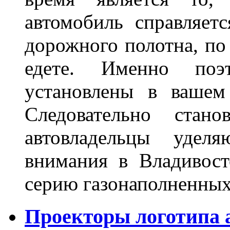
автомобиль справляет
дорожного полотна, по
едете. Именно поэ
установлены в вашем
Следовательно стан
автовладельцы удел
внимания в Владивост
серию газонаполненных
Проекторы логотипа а