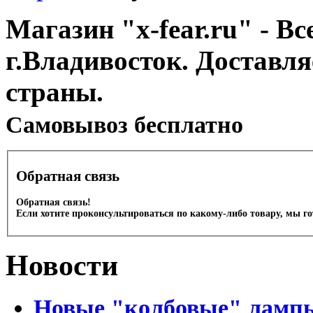
Магазин "x-fear.ru" - Вс
г.Владивосток. Доставл
страны.
Cамовывоз бесплатно
Обратная связь
Обратная связь!
Если хотите проконсультироваться по какому-либо товару, мы г
Новости
Новые "колбовые" лампы 