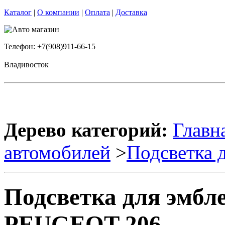
Каталог
|
О компании
|
Оплата
|
Доставка
Телефон: +7(908)911-66-15
Владивосток
Дерево категорий:
Главн
автомобилей
>
Подсветка 
Подсветка для эмбл
PEUGEOT 206