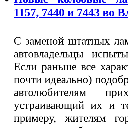
1157, 7440 и 7443 во 
С заменой штатных лам
автовладельцы испыты
Если раньше все харак
почти идеально) подобр
автолюбителям при
устраивающий их и т
примеру, жителям го