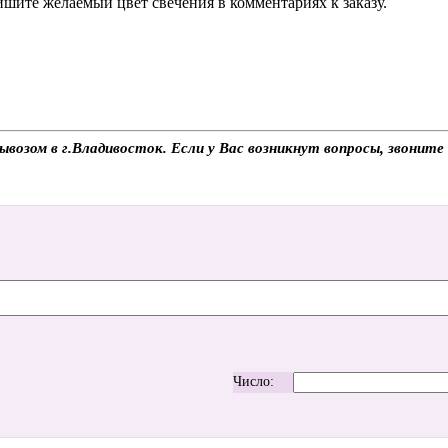
шите желаемый цвет свечения в комментариях к заказу.
ывозом в г.Владивосток. Если у Вас возникнут вопросы, звоните
Число: