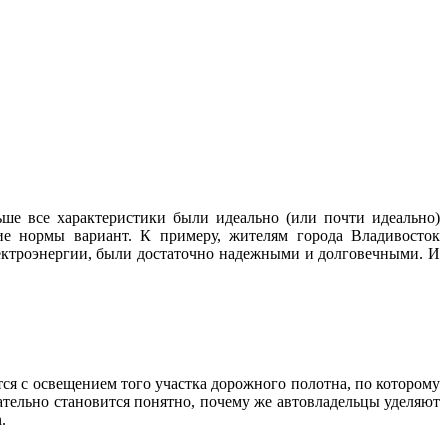
ше все характеристики были идеально (или почти идеально)
ие нормы вариант. К примеру, жителям города Владивосток
лектроэнергии, были достаточно надежными и долговечными. И
тся с освещением того участка дорожного полотна, по которому
ательно становится понятно, почему же автовладельцы уделяют
.