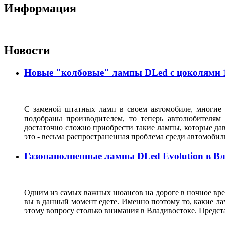
Информация
Новости
Новые "колбовые" лампы DLed с цоколями 11
С заменой штатных ламп в своем автомобиле, многие 
подобраны производителем, то теперь автолюбителям
достаточно сложно приобрести такие лампы, которые да
это - весьма распространенная проблема среди автомоб
Газонаполненные лампы DLed Evolution в В
Одним из самых важных нюансов на дороге в ночное врем
вы в данный момент едете. Именно поэтому то, какие ла
этому вопросу столько внимания в Владивостоке. Предс