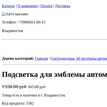
Каталог
|
О компании
|
Оплата
|
Доставка
Телефон: +7(908)911-66-15
Владивосток
Дерево категорий:
Главная
>
Светодиодные 3d логотипы авто
Подсветка для эмблемы авто
1'330.00 руб
665.00 руб
Товар есть в наличии в г. Владивосток
Код продукта: 1582