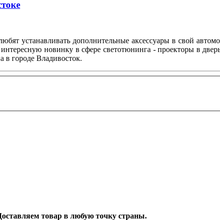
стоке
любят устанавливать дополнительные аксессуары в свой автом
 интересную новинку в сфере светотюнинга - проекторы в двер
а в городе Владивосток.
. Доставляем товар в любую точку страны.