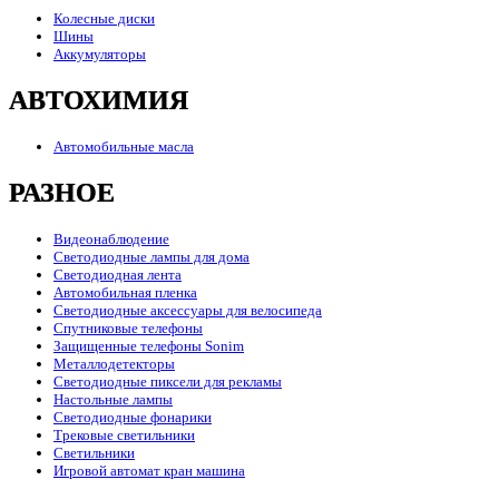
Колесные диски
Шины
Аккумуляторы
АВТОХИМИЯ
Автомобильные масла
РАЗНОЕ
Видеонаблюдение
Светодиодные лампы для дома
Светодиодная лента
Автомобильная пленка
Светодиодные аксессуары для велосипеда
Спутниковые телефоны
Защищенные телефоны Sonim
Металлодетекторы
Светодиодные пиксели для рекламы
Настольные лампы
Светодиодные фонарики
Трековые светильники
Светильники
Игровой автомат кран машина