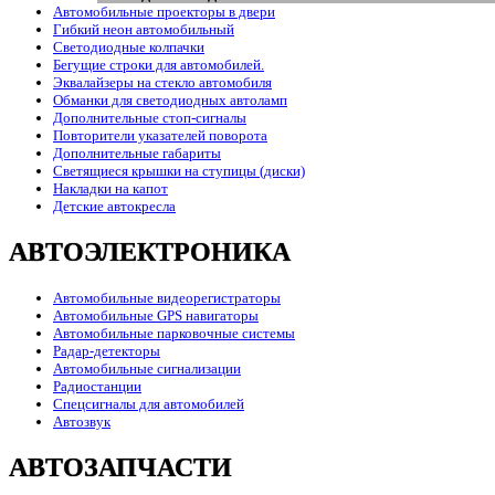
Автомобильные проекторы в двери
Гибкий неон автомобильный
Светодиодные колпачки
Бегущие строки для автомобилей.
Эквалайзеры на стекло автомобиля
Обманки для светодиодных автоламп
Дополнительные стоп-сигналы
Повторители указателей поворота
Дополнительные габариты
Светящиеся крышки на ступицы (диски)
Накладки на капот
Детские автокресла
АВТОЭЛЕКТРОНИКА
Автомобильные видеорегистраторы
Автомобильные GPS навигаторы
Автомобильные парковочные системы
Радар-детекторы
Автомобильные сигнализации
Радиостанции
Спецсигналы для автомобилей
Автозвук
АВТОЗАПЧАСТИ