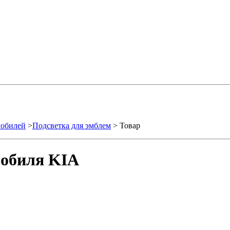
мобилей
>
Подсветка для эмблем
> Товар
мобиля KIA