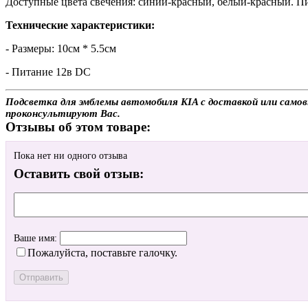
Доступные цвета свечения: синий-красный, белый-красный. Пи
Технические характеристики:
- Размеры: 10см * 5.5см
- Питание 12в DC
Подсветка для эмблемы автомобиля KIA с доставкой или самов
проконсультируют Вас.
Отзывы об этом товаре:
Пока нет ни одного отзыва
Оставить свой отзыв:
Ваше имя:
Пожалуйста, поставьте галочку.