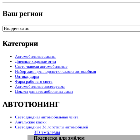
Ваш регион
Категории
Автомобильные лампы
Дневные ходовые огни
Свето-панели автомобильные
Набор ламп для подсветки салона автомобиля
Оптика, фары
Фары рабочего света
Автомобильные аксессуары
Цоколи для автомобильных ламп
АВТОТЮНИНГ
Светодиодная автомобильная лента
Ангельские глазки
Светодиодные 3d логотипы автомобилей
3D эмблемы
Подсветка для эмблем