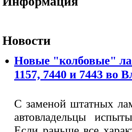
Информация
Новости
Новые "колбовые" ла
1157, 7440 и 7443 во 
С заменой штатных лам
автовладельцы испыты
Если раньше все харак