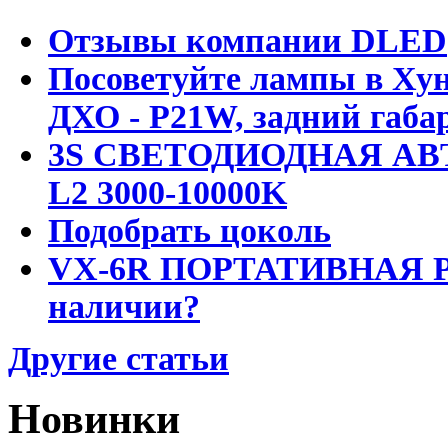
Отзывы компании DLED
Посоветуйте лампы в Хун
ДХО - P21W, задний габар
3S СВЕТОДИОДНАЯ АВ
L2 3000-10000K
Подобрать цоколь
VX-6R ПОРТАТИВНАЯ Р
наличии?
Другие статьи
Новинки