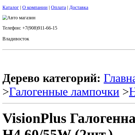
Каталог
|
О компании
|
Оплата
|
Доставка
Телефон: +7(908)911-66-15
Владивосток
Дерево категорий:
Главн
>
Галогенные лампочки
>
VisionPlus Галоген
H4 60/55W (2шт.)