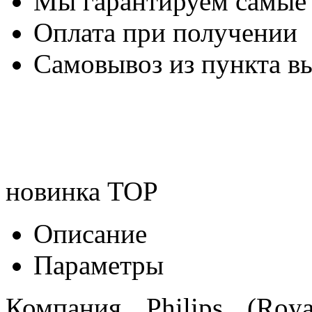
Мы гарантируем самые
Оплата при получении
Самовывоз из пункта вы
новинка
TOP
Описание
Параметры
Компания Philips (Roya