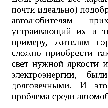
почти идеально) подобр
автолюбителям при
устраивающий их и т
примеру, жителям го
сложно приобрести та
свет нужной яркости 
электроэнергии, бы
долговечными. И это
проблема среди автом