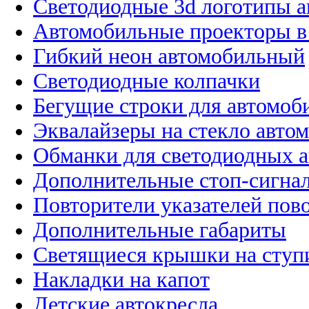
Светодиодные 3d логотипы 
Автомобильные проекторы в
Гибкий неон автомобильный
Светодиодные колпачки
Бегущие строки для автомоб
Эквалайзеры на стекло авто
Обманки для светодиодных 
Дополнительные стоп-сигна
Повторители указателей пов
Дополнительные габариты
Светящиеся крышки на ступ
Накладки на капот
Детские автокресла