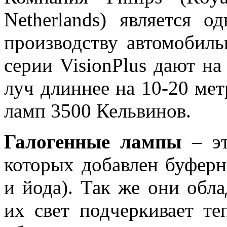
Netherlands) является 
производству автомобил
серии VisionPlus дают на
луч длиннее на 10-20 мет
ламп 3500 Кельвинов.
Галогенные лампы
– эт
которых добавлен буферн
и йода). Так же они обл
их свет подчеркивает те