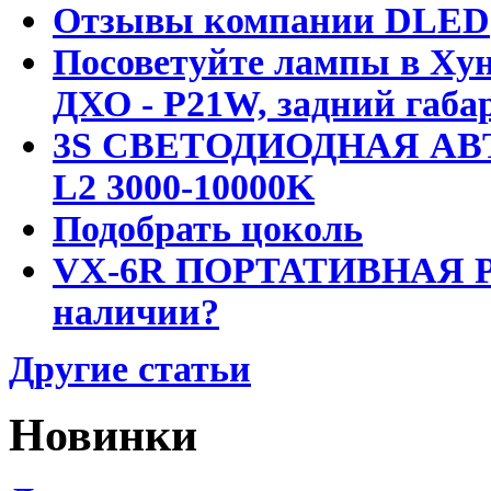
Отзывы компании DLED
Посоветуйте лампы в Хун
ДХО - P21W, задний габар
3S СВЕТОДИОДНАЯ АВ
L2 3000-10000K
Подобрать цоколь
VX-6R ПОРТАТИВНАЯ Р
наличии?
Другие статьи
Новинки