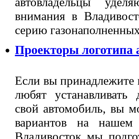
автовладельцы удел
внимания в Владивост
серию газонаполненных
Проекторы логотипа а
Если вы принадлежите к
любят устанавливать 
свой автомобиль, вы м
вариантов на нашем 
Владивосток мы подго