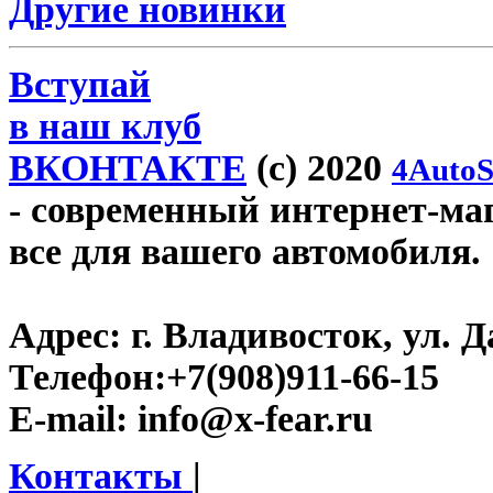
Другие новинки
Вступай
в наш клуб
ВКОНТАКТЕ
(c) 2020
4AutoS
- современный интернет-мага
все для вашего автомобиля.
Адрес:
г. Владивосток, ул. Д
Телефон:
+7(908)911-66-15
E-mail:
info@x-fear.ru
Контакты
|