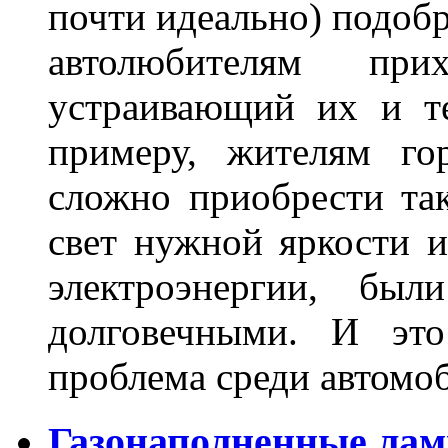
почти идеально) подобр
автолюбителям при
устраивающий их и т
примеру, жителям го
сложно приобрести та
свет нужной яркости 
электроэнергии, бы
долговечными. И это
проблема среди автом
Газонаполненные лам