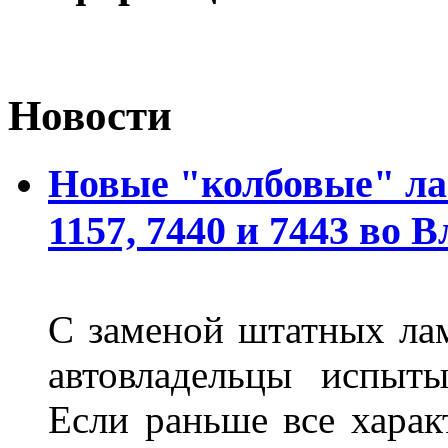
Новости
Новые "колбовые" ла
1157, 7440 и 7443 во 
С заменой штатных лам
автовладельцы испыты
Если раньше все харак