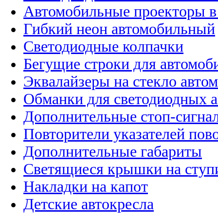
Автомобильные проекторы в
Гибкий неон автомобильный
Светодиодные колпачки
Бегущие строки для автомоб
Эквалайзеры на стекло авто
Обманки для светодиодных 
Дополнительные стоп-сигна
Повторители указателей пов
Дополнительные габариты
Светящиеся крышки на ступ
Накладки на капот
Детские автокресла