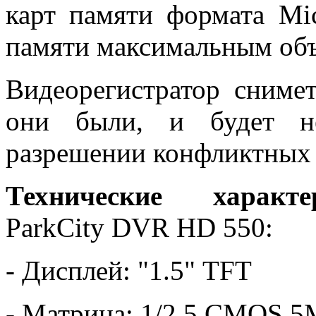
карт памяти формата Mi
памяти максимальным объ
Видеорегистратор сниме
они были, и будет не
разрешении конфликтных 
Технические характе
ParkCity DVR HD 550:
- Дисплей: "1.5" TFT
- Матрица: 1/2.5 CMOS 