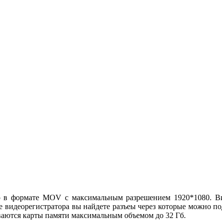
в формате MOV с максимальным разрешением 1920*1080. Вид
усе видеорегистратора вы найдете разъеы через которые можно п
ваются карты памяти максимальным объемом до 32 Гб.