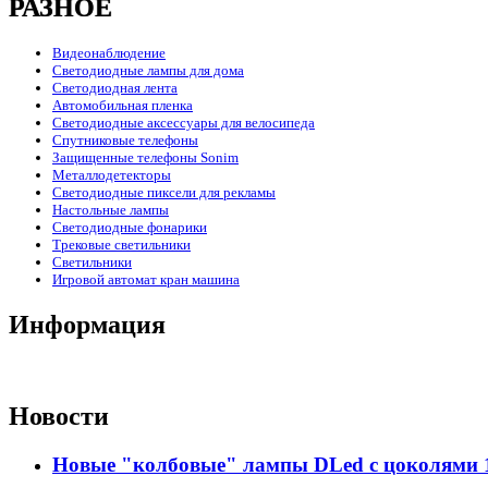
РАЗНОЕ
Видеонаблюдение
Светодиодные лампы для дома
Светодиодная лента
Автомобильная пленка
Светодиодные аксессуары для велосипеда
Спутниковые телефоны
Защищенные телефоны Sonim
Металлодетекторы
Светодиодные пиксели для рекламы
Настольные лампы
Светодиодные фонарики
Трековые светильники
Светильники
Игровой автомат кран машина
Информация
Новости
Новые "колбовые" лампы DLed с цоколями 11