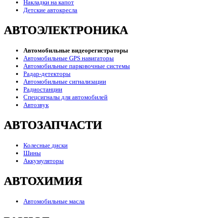
Накладки на капот
Детские автокресла
АВТОЭЛЕКТРОНИКА
Автомобильные видеорегистраторы
Автомобильные GPS навигаторы
Автомобильные парковочные системы
Радар-детекторы
Автомобильные сигнализации
Радиостанции
Спецсигналы для автомобилей
Автозвук
АВТОЗАПЧАСТИ
Колесные диски
Шины
Аккумуляторы
АВТОХИМИЯ
Автомобильные масла