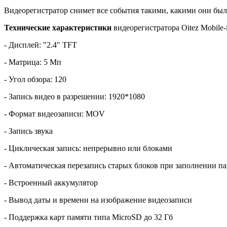
Видеорегистратор снимет все события такими, какими они бы
Технические характеристики
видеорегистратора Oitez Mobile-
- Дисплей: "2.4" TFT
- Матрица: 5 Мп
- Угол обзора: 120
- Запись видео в разрешении: 1920*1080
- Формат видеозаписи: MOV
- Запись звука
- Циклическая запись: непрерывно или блоками
- Автоматическая перезапись старых блоков при заполнении п
- Встроенный аккумулятор
- Вывод даты и времени на изображение видеозаписи
- Поддержка карт памяти типа MicroSD до 32 Гб