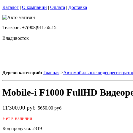
Каталог
|
О компании
|
Оплата
|
Доставка
Телефон: +7(908)911-66-15
Владивосток
Дерево категорий:
Главная
>
Автомобильные видеорегистрато
Mobile-i F1000 FullHD Видеор
11'300.00 руб
5650.00 руб
Нет в наличии
Код продукта: 2319