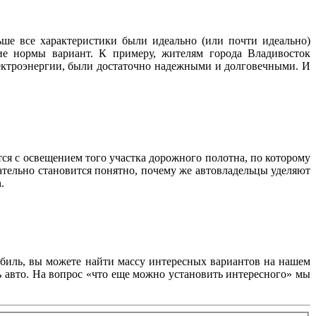
ше все характеристики были идеально (или почти идеально)
ие нормы вариант. К примеру, жителям города Владивосток
лектроэнергии, были достаточно надежными и долговечными. И
тся с освещением того участка дорожного полотна, по которому
ательно становится понятно, почему же автовладельцы уделяют
.
обиль, вы можете найти массу интересных вариантов на нашем
ь авто. На вопрос «что еще можно установить интересного» мы