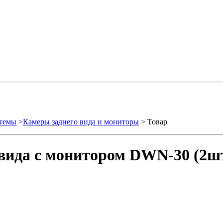
стемы
>
Камеры заднего вида и мониторы
> Товар
 вида с монитором DWN-30 (2шт