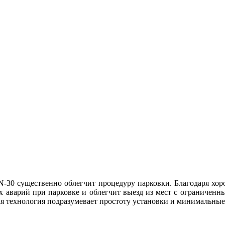
N-30 существенно облегчит процедуру парковки. Благодаря хор
х аварий при парковке и облегчит выезд из мест с ограниченны
ая технология подразумевает простоту установки и минимальные