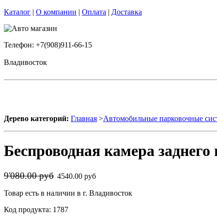
Каталог
|
О компании
|
Оплата
|
Доставка
Телефон: +7(908)911-66-15
Владивосток
Дерево категорий:
Главная
>
Автомобильные парковочные си
Беспроводная камера заднего
9'080.00 руб
4540.00 руб
Товар есть в наличии в г. Владивосток
Код продукта: 1787