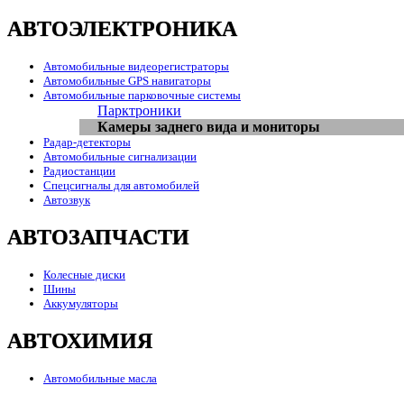
АВТОЭЛЕКТРОНИКА
Автомобильные видеорегистраторы
Автомобильные GPS навигаторы
Автомобильные парковочные системы
Парктроники
Камеры заднего вида и мониторы
Радар-детекторы
Автомобильные сигнализации
Радиостанции
Спецсигналы для автомобилей
Автозвук
АВТОЗАПЧАСТИ
Колесные диски
Шины
Аккумуляторы
АВТОХИМИЯ
Автомобильные масла