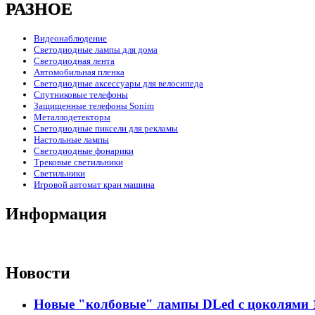
РАЗНОЕ
Видеонаблюдение
Светодиодные лампы для дома
Светодиодная лента
Автомобильная пленка
Светодиодные аксессуары для велосипеда
Спутниковые телефоны
Защищенные телефоны Sonim
Металлодетекторы
Светодиодные пиксели для рекламы
Настольные лампы
Светодиодные фонарики
Трековые светильники
Светильники
Игровой автомат кран машина
Информация
Новости
Новые "колбовые" лампы DLed с цоколями 11