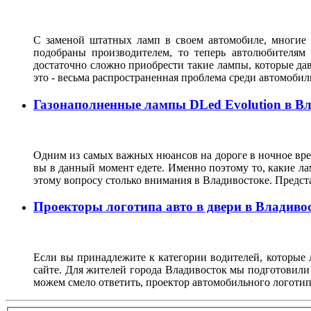
С заменой штатных ламп в своем автомобиле, многие 
подобраны производителем, то теперь автолюбителям
достаточно сложно приобрести такие лампы, которые да
это - весьма распространенная проблема среди автомоб
Газонаполненные лампы DLed Evolution в В
Одним из самых важных нюансов на дороге в ночное врем
вы в данный момент едете. Именно поэтому то, какие ла
этому вопросу столько внимания в Владивостоке. Предс
Проекторы логотипа авто в двери в Владиво
Если вы принадлежите к категории водителей, которые 
сайте. Для жителей города Владивосток мы подготовили
можем смело ответить, проектор автомобильного логотип