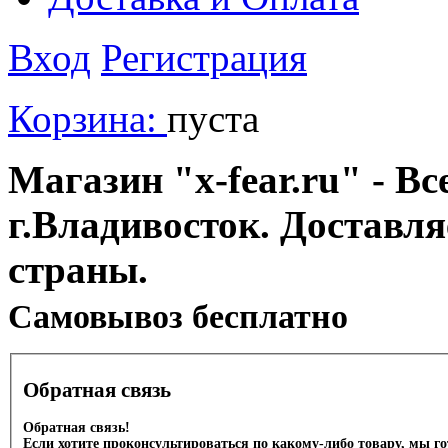
Вход
Регистрация
Корзина:
пуста
Магазин "x-fear.ru" - Вс
г.Владивосток. Доставл
страны.
Cамовывоз бесплатно
Обратная связь
Обратная связь!
Если хотите проконсультироваться по какому-либо товару, мы г