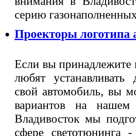
внимания в Владивост
серию газонаполненных
Проекторы логотипа а
Если вы принадлежите к
любят устанавливать 
свой автомобиль, вы м
вариантов на нашем 
Владивосток мы подго
сфере светотюнинга -