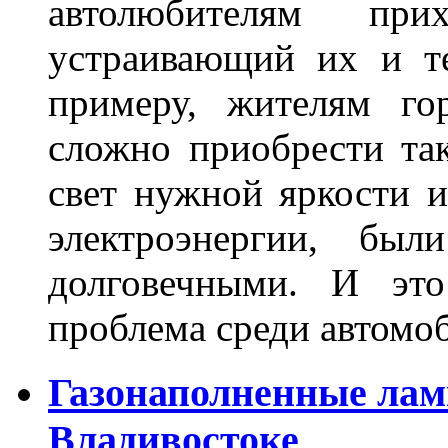
автолюбителям при
устраивающий их и т
примеру, жителям го
сложно приобрести та
свет нужной яркости 
электроэнергии, бы
долговечными. И это
проблема среди автом
Газонаполненные лам
Владивостоке