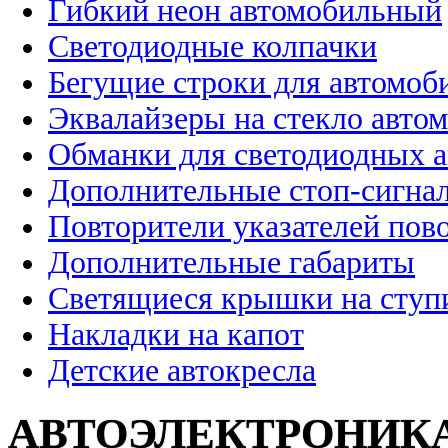
Гибкий неон автомобильный
Светодиодные колпачки
Бегущие строки для автомоб
Эквалайзеры на стекло авто
Обманки для светодиодных 
Дополнительные стоп-сигна
Повторители указателей пов
Дополнительные габариты
Светящиеся крышки на ступ
Накладки на капот
Детские автокресла
АВТОЭЛЕКТРОНИК