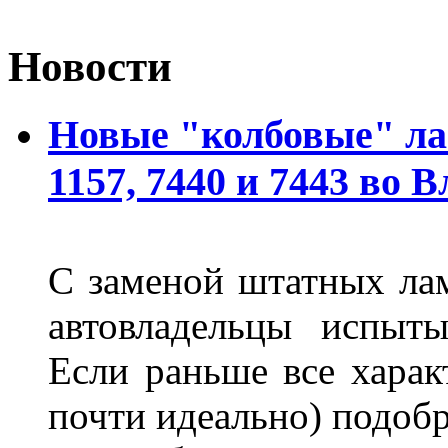
Новости
Новые "колбовые" ла
1157, 7440 и 7443 во 
С заменой штатных лам
автовладельцы испыты
Если раньше все харак
почти идеально) подобр