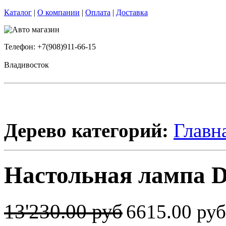
Каталог
|
О компании
|
Оплата
|
Доставка
Телефон: +7(908)911-66-15
Владивосток
Дерево категорий:
Главн
Настольная лампа 
13'230.00 руб
6615.00 ру