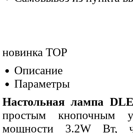
новинка
TOP
Описание
Параметры
Настольная лампа DLE
простым кнопочным уп
мощности 3.2W Вт, чт