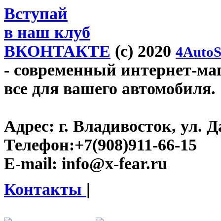
Вступай
в наш клуб
ВКОНТАКТЕ
(c) 2020
4AutoS
- современный интернет-мага
все для вашего автомобиля.
Адрес:
г. Владивосток, ул. Д
Телефон:
+7(908)911-66-15
E-mail:
info@x-fear.ru
Контакты
|