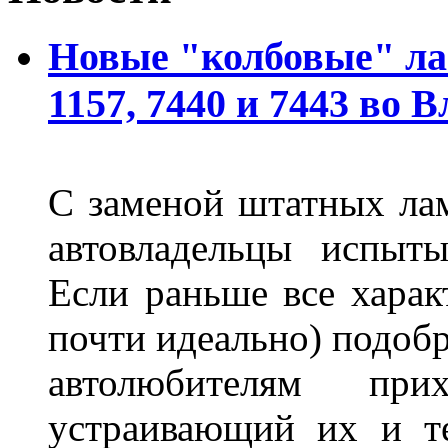
Новые "колбовые" ла
1157, 7440 и 7443 во 
С заменой штатных лам
автовладельцы испыты
Если раньше все харак
почти идеально) подобр
автолюбителям при
устраивающий их и т