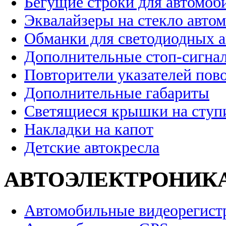
Бегущие строки для автомоб
Эквалайзеры на стекло авто
Обманки для светодиодных 
Дополнительные стоп-сигна
Повторители указателей пов
Дополнительные габариты
Светящиеся крышки на ступ
Накладки на капот
Детские автокресла
АВТОЭЛЕКТРОНИК
Автомобильные видеорегист