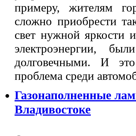
примеру, жителям го
сложно приобрести та
свет нужной яркости 
электроэнергии, бы
долговечными. И это
проблема среди автом
Газонаполненные лам
Владивостоке