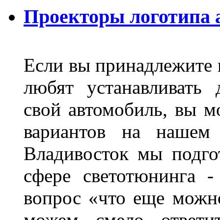
Проекторы логотипа а
Если вы принадлежите к
любят устанавливать 
свой автомобиль, вы м
вариантов на нашем 
Владивосток мы подго
сфере светотюнинга -
вопрос «что еще можн
можем смело ответит