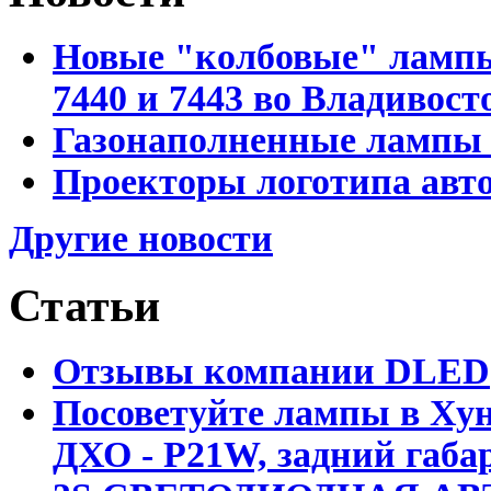
Новые "колбовые" лампы 
7440 и 7443 во Владивост
Газонаполненные лампы D
Проекторы логотипа авто
Другие новости
Статьи
Отзывы компании DLED
Посоветуйте лампы в Хун
ДХО - P21W, задний габар