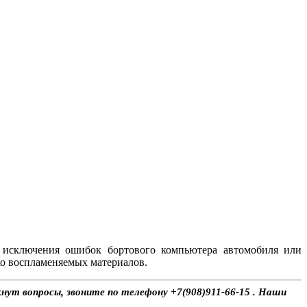
я исключения ошибок бортового компьютера автомобиля или
гко воспламеняемых материалов.
кнут вопросы, звоните по телефону +7(908)911-66-15 . Наши