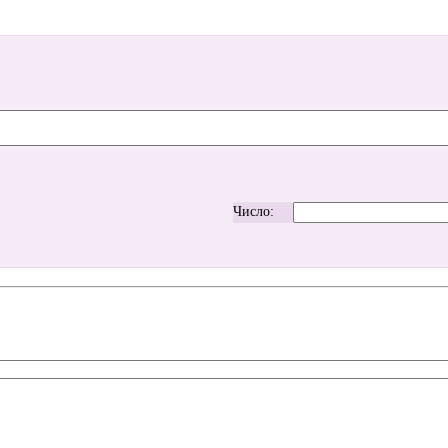
Число: