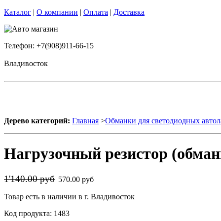
Каталог
|
О компании
|
Оплата
|
Доставка
Телефон: +7(908)911-66-15
Владивосток
Дерево категорий:
Главная
>
Обманки для светодиодных авто
Нагрузочный резистор (обман
1'140.00 руб
570.00 руб
Товар есть в наличии в г. Владивосток
Код продукта: 1483