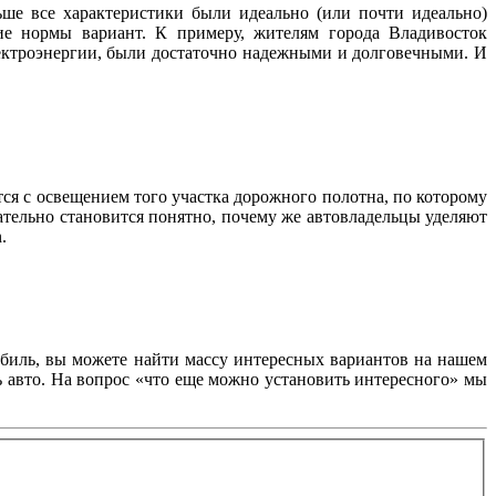
ше все характеристики были идеально (или почти идеально)
ие нормы вариант. К примеру, жителям города Владивосток
лектроэнергии, были достаточно надежными и долговечными. И
тся с освещением того участка дорожного полотна, по которому
ательно становится понятно, почему же автовладельцы уделяют
.
обиль, вы можете найти массу интересных вариантов на нашем
ь авто. На вопрос «что еще можно установить интересного» мы