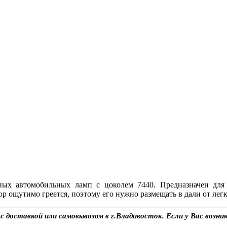
ных автомобильных ламп с цоколем 7440. Предназначен дл
ор ощутимо греется, поэтому его нужно размещать в дали от ле
с доставкой или самовывозом в г.Владивосток. Если у Вас возни