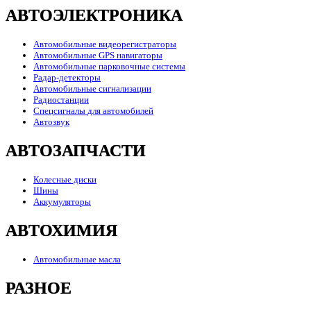
АВТОЭЛЕКТРОНИКА
Автомобильные видеорегистраторы
Автомобильные GPS навигаторы
Автомобильные парковочные системы
Радар-детекторы
Автомобильные сигнализации
Радиостанции
Спецсигналы для автомобилей
Автозвук
АВТОЗАПЧАСТИ
Колесные диски
Шины
Аккумуляторы
АВТОХИМИЯ
Автомобильные масла
РАЗНОЕ