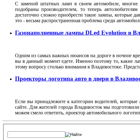
С заменой штатных ламп в своем автомобиле, многие 
подобраны производителем, то теперь автолюбителям
достаточно сложно приобрести такие лампы, которые да
это - весьма распространенная проблема среди автомоб
Газонаполненные лампы DLed Evolution в В
Одним из самых важных нюансов на дороге в ночное врем
вы в данный момент едете. Именно поэтому то, какие ла
этому вопросу столько внимания в Владивостоке. Предс
Проекторы логотипа авто в двери в Владиво
Если вы принадлежите к категории водителей, которые 
сайте. Для жителей города Владивосток мы подготовили
можем смело ответить, проектор автомобильного логотип