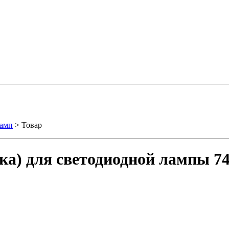
ламп
> Товар
ка) для светодиодной лампы 7