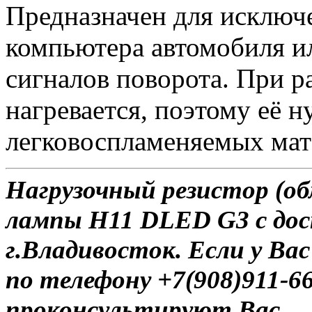
Предназначен для исключ
компьютера автомобиля и
сигналов поворота. При 
нагревается, поэтому её 
легковоспламеняемых мат
Нагрузочный резистор (об
лампы H11 DLED G3 с дос
г.Владивосток. Если у Ва
по телефону +7(908)911-6
проконсультируют Вас.