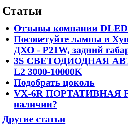
Статьи
Отзывы компании DLED
Посоветуйте лампы в Хун
ДХО - P21W, задний габар
3S СВЕТОДИОДНАЯ АВ
L2 3000-10000K
Подобрать цоколь
VX-6R ПОРТАТИВНАЯ Р
наличии?
Другие статьи