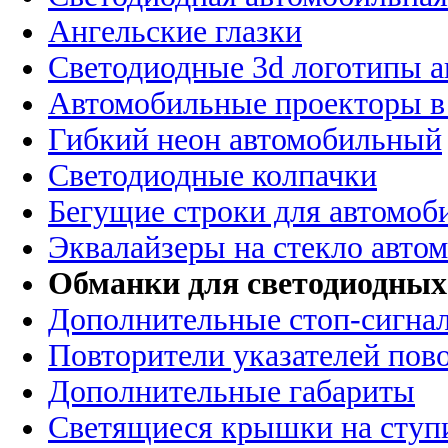
Ангельские глазки
Светодиодные 3d логотипы 
Автомобильные проекторы в
Гибкий неон автомобильный
Светодиодные колпачки
Бегущие строки для автомоб
Эквалайзеры на стекло авто
Обманки для светодиодных
Дополнительные стоп-сигна
Повторители указателей пов
Дополнительные габариты
Светящиеся крышки на ступ