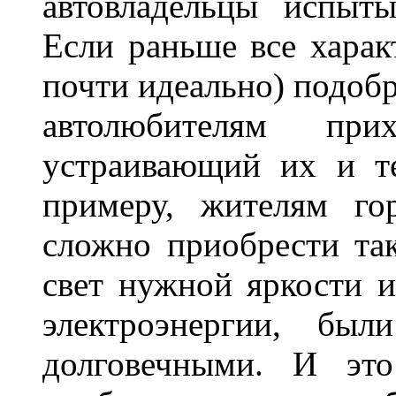
автовладельцы испыты
Если раньше все харак
почти идеально) подобр
автолюбителям при
устраивающий их и т
примеру, жителям го
сложно приобрести та
свет нужной яркости 
электроэнергии, бы
долговечными. И это