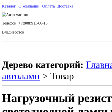
Каталог
|
О компании
|
Оплата
|
Доставка
Телефон: +7(908)911-66-15
Владивосток
Дерево категорий:
Главн
автоламп
> Товар
Нагрузочный резист
светодиодной ламп