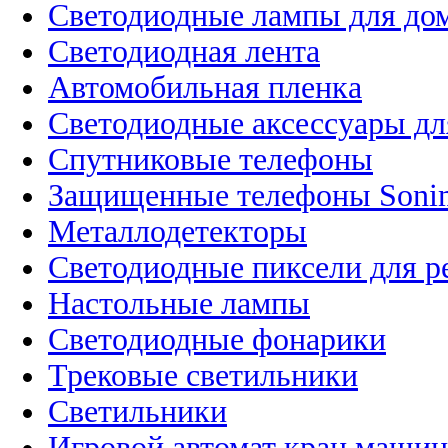
Светодиодные лампы для до
Светодиодная лента
Автомобильная пленка
Светодиодные аксессуары дл
Спутниковые телефоны
Защищенные телефоны Soni
Металлодетекторы
Светодиодные пиксели для 
Настольные лампы
Светодиодные фонарики
Трековые светильники
Светильники
Игровой автомат кран машин