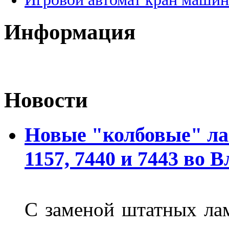
Информация
Новости
Новые "колбовые" ла
1157, 7440 и 7443 во 
С заменой штатных лам