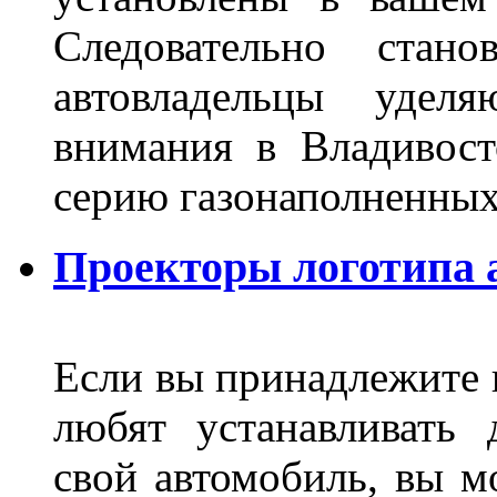
Следовательно стан
автовладельцы удел
внимания в Владивост
серию газонаполненных
Проекторы логотипа а
Если вы принадлежите к
любят устанавливать 
свой автомобиль, вы м