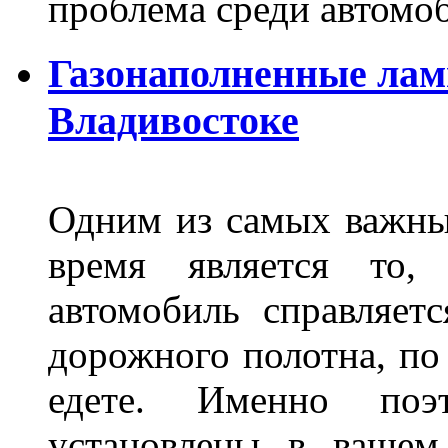
проблема среди автом
Газонаполненные лам
Владивостоке
Одним из самых важны
время является то, 
автомобиль справляет
дорожного полотна, по
едете. Именно поэ
установлены в вашем