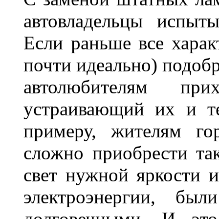
автовладельцы испыты
Если раньше все харак
почти идеально) подобр
автолюбителям при
устраивающий их и т
примеру, жителям го
сложно приобрести та
свет нужной яркости 
электроэнергии, бы
долговечными. И это