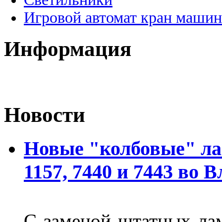
Игровой автомат кран машин
Информация
Новости
Новые "колбовые" ла
1157, 7440 и 7443 во 
С заменой штатных лам