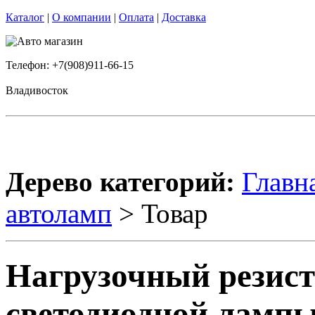
Каталог
|
О компании
|
Оплата
|
Доставка
Телефон: +7(908)911-66-15
Владивосток
Дерево категорий:
Главн
автоламп
> Товар
Нагрузочный резист
светодиодной ламп