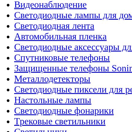
Видеонаблюдение
Светодиодные лампы для до
Светодиодная лента
Автомобильная пленка
Светодиодные аксессуары дл
Спутниковые телефоны
Защищенные телефоны Soni
Металлодетекторы
Светодиодные пиксели для 
Настольные лампы
Светодиодные фонарики
Трековые светильники
Светильники