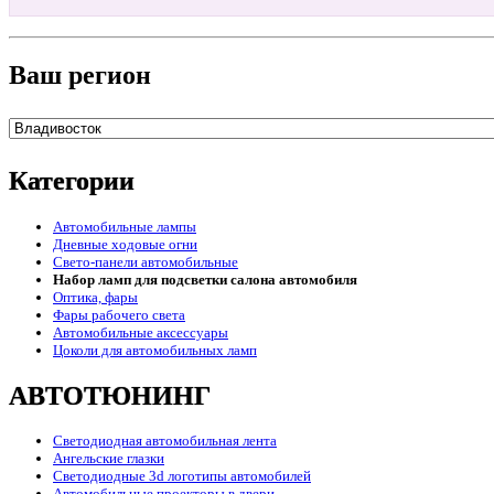
Ваш регион
Категории
Автомобильные лампы
Дневные ходовые огни
Свето-панели автомобильные
Набор ламп для подсветки салона автомобиля
Оптика, фары
Фары рабочего света
Автомобильные аксессуары
Цоколи для автомобильных ламп
АВТОТЮНИНГ
Светодиодная автомобильная лента
Ангельские глазки
Светодиодные 3d логотипы автомобилей
Автомобильные проекторы в двери