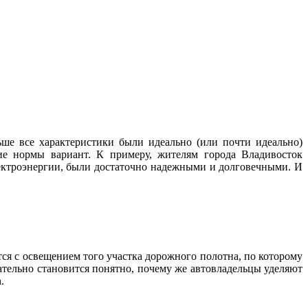
ше все характеристики были идеально (или почти идеально)
ие нормы вариант. К примеру, жителям города Владивосток
лектроэнергии, были достаточно надежными и долговечными. И
тся с освещением того участка дорожного полотна, по которому
ательно становится понятно, почему же автовладельцы уделяют
.