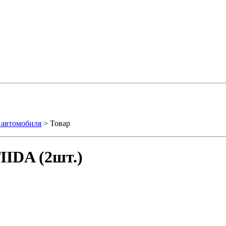
 автомобиля
> Товар
IIDA (2шт.)