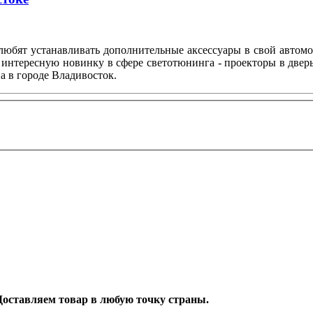
любят устанавливать дополнительные аксессуары в свой автом
 интересную новинку в сфере светотюнинга - проекторы в двер
а в городе Владивосток.
. Доставляем товар в любую точку страны.