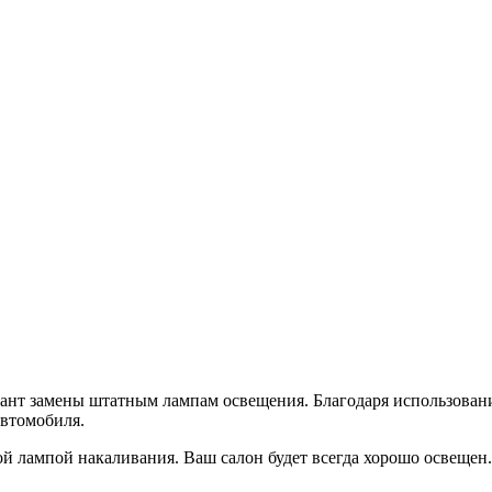
иант замены штатным лампам освещения. Благодаря использован
автомобиля.
ой лампой накаливания. Ваш салон будет всегда хорошо освещен.