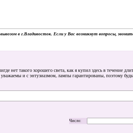
вывозом в г.Владивосток. Если у Вас возникнут вопросы, звони
игде нет такого хорошего света, как я купил здесь в течение дли
 уважаемы и с энтузиазмом, лампы гарантированы, поэтому будь
Число: