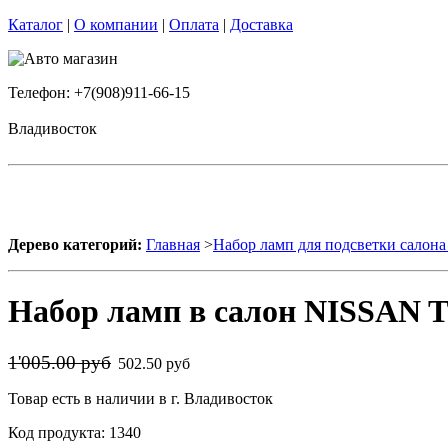
Каталог
|
О компании
|
Оплата
|
Доставка
Телефон: +7(908)911-66-15
Владивосток
Дерево категорий:
Главная
>
Набор ламп для подсветки салона
Набор ламп в салон NISSAN T
1'005.00 руб
502.50 руб
Товар есть в наличии в г. Владивосток
Код продукта: 1340