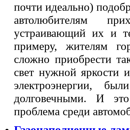
почти идеально) подобр
автолюбителям при
устраивающий их и т
примеру, жителям го
сложно приобрести та
свет нужной яркости 
электроэнергии, бы
долговечными. И это
проблема среди автом
Газонаполненные лам