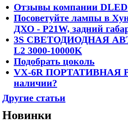
Отзывы компании DLED
Посоветуйте лампы в Хун
ДХО - P21W, задний габар
3S СВЕТОДИОДНАЯ АВ
L2 3000-10000K
Подобрать цоколь
VX-6R ПОРТАТИВНАЯ Р
наличии?
Другие статьи
Новинки