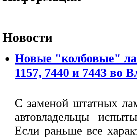
Новости
Новые "колбовые" ла
1157, 7440 и 7443 во 
С заменой штатных лам
автовладельцы испыты
Если раньше все харак