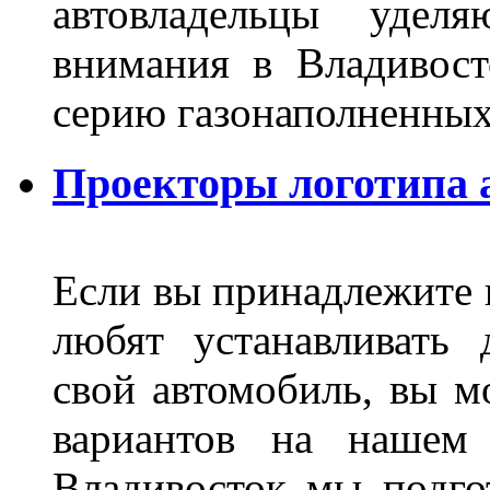
автовладельцы удел
внимания в Владивост
серию газонаполненных
Проекторы логотипа а
Если вы принадлежите к
любят устанавливать 
свой автомобиль, вы м
вариантов на нашем 
Владивосток мы подго