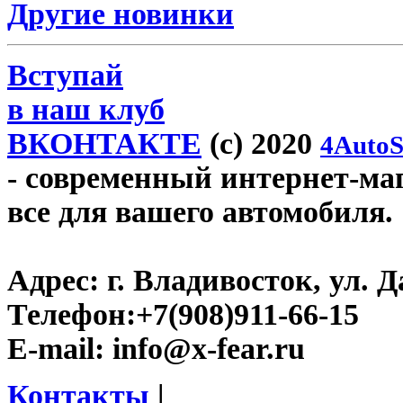
Другие новинки
Вступай
в наш клуб
ВКОНТАКТЕ
(c) 2020
4AutoS
- современный интернет-мага
все для вашего автомобиля.
Адрес:
г. Владивосток, ул. Д
Телефон:
+7(908)911-66-15
E-mail:
info@x-fear.ru
Контакты
|