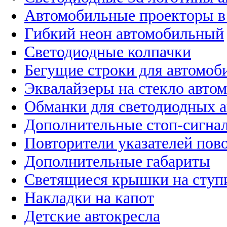
Автомобильные проекторы в
Гибкий неон автомобильный
Светодиодные колпачки
Бегущие строки для автомоб
Эквалайзеры на стекло авто
Обманки для светодиодных 
Дополнительные стоп-сигна
Повторители указателей пов
Дополнительные габариты
Светящиеся крышки на ступ
Накладки на капот
Детские автокресла