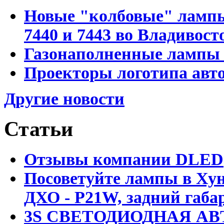
Новые "колбовые" лампы 
7440 и 7443 во Владивост
Газонаполненные лампы D
Проекторы логотипа авто
Другие новости
Статьи
Отзывы компании DLED
Посоветуйте лампы в Хун
ДХО - P21W, задний габар
3S СВЕТОДИОДНАЯ АВ