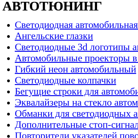
АВТОТЮНИНГ
Светодиодная автомобильная
Ангельские глазки
Светодиодные 3d логотипы 
Автомобильные проекторы в
Гибкий неон автомобильный
Светодиодные колпачки
Бегущие строки для автомоб
Эквалайзеры на стекло авто
Обманки для светодиодных 
Дополнительные стоп-сигна
Повторители указателей пов