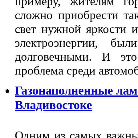
примеру, жителям го
сложно приобрести та
свет нужной яркости 
электроэнергии, бы
долговечными. И это
проблема среди автом
Газонаполненные лам
Владивостоке
Одним из самых важны