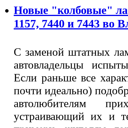
Новые "колбовые" ла
1157, 7440 и 7443 во 
С заменой штатных лам
автовладельцы испыты
Если раньше все харак
почти идеально) подобр
автолюбителям при
устраивающий их и т