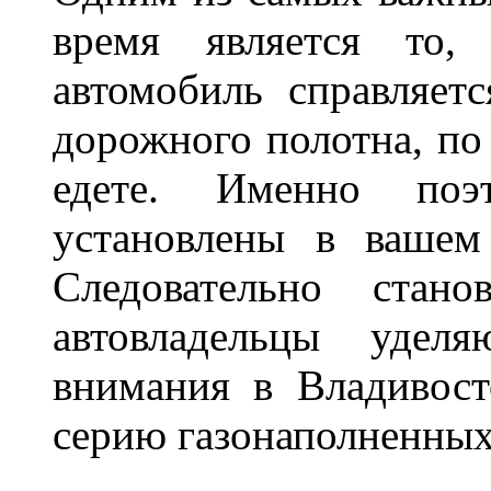
время является то, 
автомобиль справляет
дорожного полотна, по
едете. Именно поэ
установлены в вашем
Следовательно стан
автовладельцы удел
внимания в Владивост
серию газонаполненных