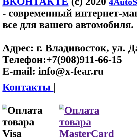
ВКОНТАКТЕ
(c) 2020
4AutoS
- современный интернет-мага
все для вашего автомобиля.
Адрес:
г. Владивосток, ул. Д
Телефон:
+7(908)911-66-15
E-mail:
info@x-fear.ru
Контакты
|