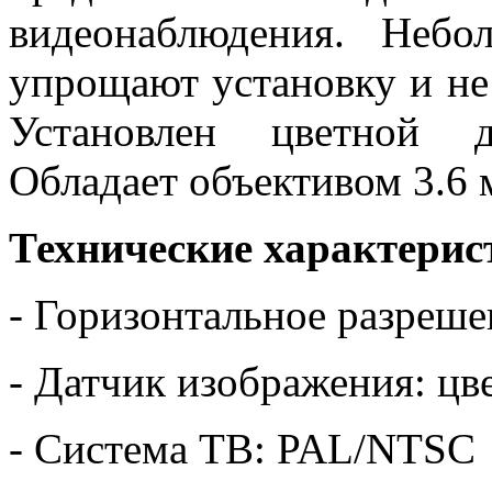
видеонаблюдения. Небо
упрощают установку и не
Установлен цветной 
Обладает объективом 3.6 
Технические характери
- Горизонтальное разреш
- Датчик изображения: ц
- Система ТВ: PAL/NTSC