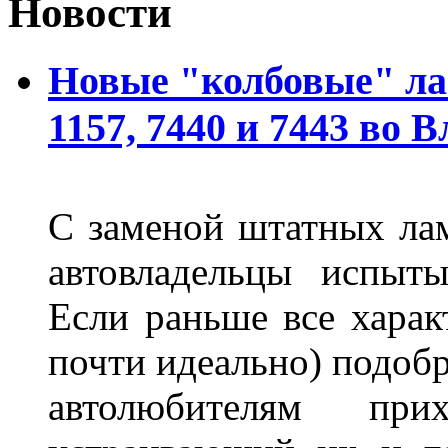
Новости
Новые "колбовые" ла
1157, 7440 и 7443 во 
С заменой штатных лам
автовладельцы испыты
Если раньше все харак
почти идеально) подобр
автолюбителям при