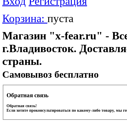
Вход
Регистрация
Корзина:
пуста
Магазин "x-fear.ru" - Вс
г.Владивосток. Доставл
страны.
Cамовывоз бесплатно
Обратная связь
Обратная связь!
Если хотите проконсультироваться по какому-либо товару, мы г