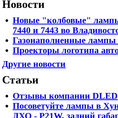
Новости
Новые "колбовые" лампы 
7440 и 7443 во Владивост
Газонаполненные лампы D
Проекторы логотипа авто
Другие новости
Статьи
Отзывы компании DLED
Посоветуйте лампы в Хун
ДХО - P21W, задний габар