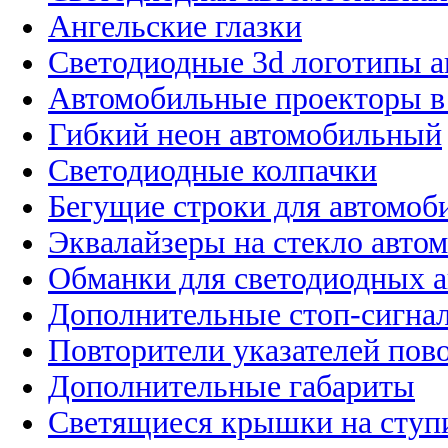
Ангельские глазки
Светодиодные 3d логотипы 
Автомобильные проекторы в
Гибкий неон автомобильный
Светодиодные колпачки
Бегущие строки для автомоб
Эквалайзеры на стекло авто
Обманки для светодиодных 
Дополнительные стоп-сигна
Повторители указателей пов
Дополнительные габариты
Светящиеся крышки на ступ