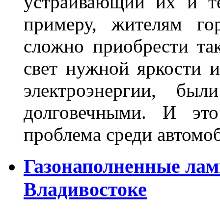
устраивающий их и т
примеру, жителям го
сложно приобрести та
свет нужной яркости 
электроэнергии, бы
долговечными. И это
проблема среди автом
Газонаполненные лам
Владивостоке