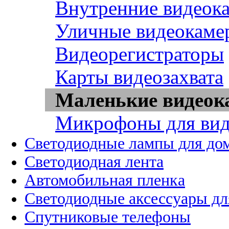
Внутренние видеок
Уличные видеокаме
Видеорегистраторы
Карты видеозахвата
Маленькие видео
Микрофоны для вид
Светодиодные лампы для до
Светодиодная лента
Автомобильная пленка
Светодиодные аксессуары дл
Спутниковые телефоны