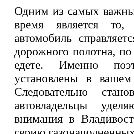
Одним из самых важны
время является то, 
автомобиль справляет
дорожного полотна, по
едете. Именно поэ
установлены в вашем
Следовательно стан
автовладельцы удел
внимания в Владивост
серию газонаполненных