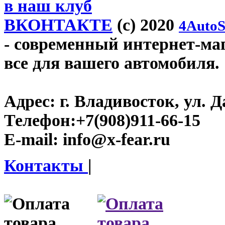
в наш клуб
ВКОНТАКТЕ
(c) 2020
4AutoS
- современный интернет-мага
все для вашего автомобиля.
Адрес:
г. Владивосток, ул. Д
Телефон:
+7(908)911-66-15
E-mail:
info@x-fear.ru
Контакты
|