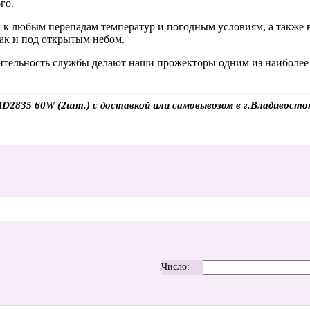
го.
м к любым перепадам температур и погодным условиям, а также
так и под открытым небом.
жительность службы делают наши прожекторы одним из наиболе
2835 60W (2шт.) с доставкой или самовывозом в г.Владивосток
Число: