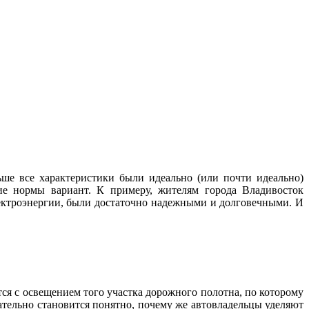
ше все характеристики были идеально (или почти идеально)
ие нормы вариант. К примеру, жителям города Владивосток
лектроэнергии, были достаточно надежными и долговечными. И
тся с освещением того участка дорожного полотна, по которому
ательно становится понятно, почему же автовладельцы уделяют