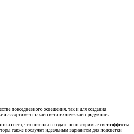
тве повседневного освещения, так и для создания
кий ассортимент такой светотехнической продукции.
ока света, что позволит создать неповторимые светоэффекты
кторы также послужат идеальным вариантом для подсветки