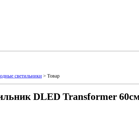
одные светильники
> Товар
ильник DLED Transformer 60с