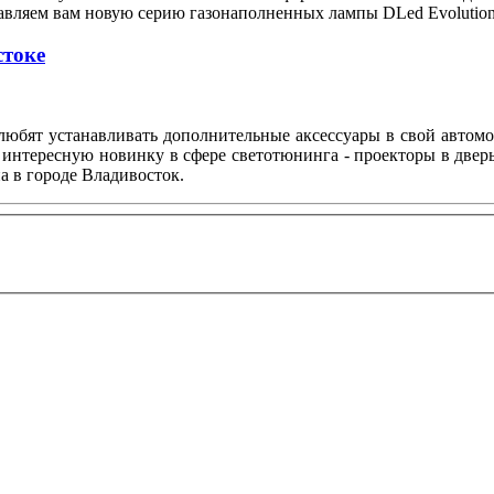
тавляем вам новую серию газонаполненных лампы DLed Evolution
стоке
любят устанавливать дополнительные аксессуары в свой автом
 интересную новинку в сфере светотюнинга - проекторы в двер
а в городе Владивосток.