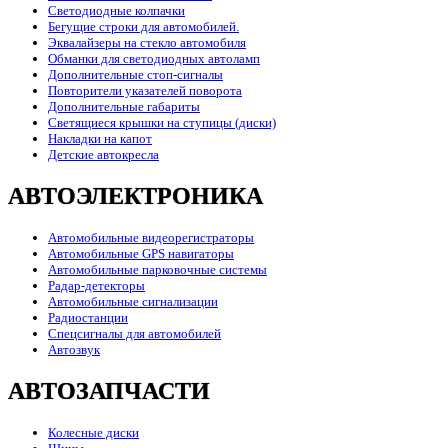
Светодиодные колпачки
Бегущие строки для автомобилей.
Эквалайзеры на стекло автомобиля
Обманки для светодиодных автоламп
Дополнительные стоп-сигналы
Повторители указателей поворота
Дополнительные габариты
Светящиеся крышки на ступицы (диски)
Накладки на капот
Детские автокресла
АВТОЭЛЕКТРОНИКА
Автомобильные видеорегистраторы
Автомобильные GPS навигаторы
Автомобильные парковочные системы
Радар-детекторы
Автомобильные сигнализации
Радиостанции
Спецсигналы для автомобилей
Автозвук
АВТОЗАПЧАСТИ
Колесные диски