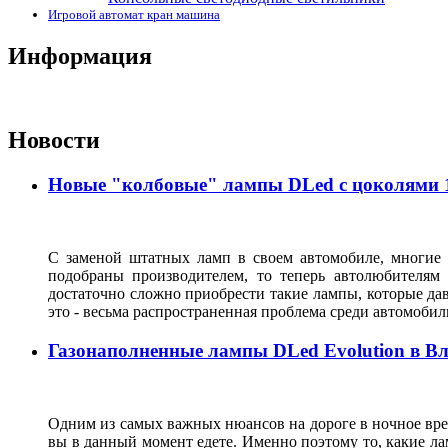
Игровой автомат кран машина
Информация
Новости
Новые "колбовые" лампы DLed с цоколями 11
С заменой штатных ламп в своем автомобиле, многие 
подобраны производителем, то теперь автолюбителям
достаточно сложно приобрести такие лампы, которые да
это - весьма распространенная проблема среди автомоб
Газонаполненные лампы DLed Evolution в В
Одним из самых важных нюансов на дороге в ночное врем
вы в данный момент едете. Именно поэтому то, какие ла