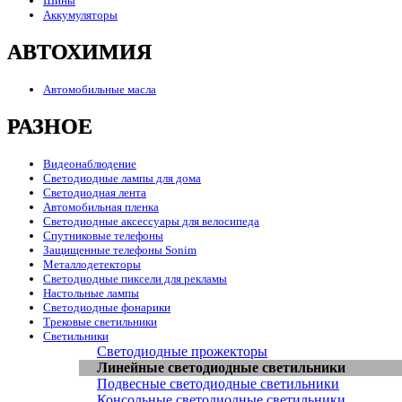
Шины
Аккумуляторы
АВТОХИМИЯ
Автомобильные масла
РАЗНОЕ
Видеонаблюдение
Светодиодные лампы для дома
Светодиодная лента
Автомобильная пленка
Светодиодные аксессуары для велосипеда
Спутниковые телефоны
Защищенные телефоны Sonim
Металлодетекторы
Светодиодные пиксели для рекламы
Настольные лампы
Светодиодные фонарики
Трековые светильники
Светильники
Светодиодные прожекторы
Линейные светодиодные светильники
Подвесные светодиодные светильники
Консольные светодиодные светильники