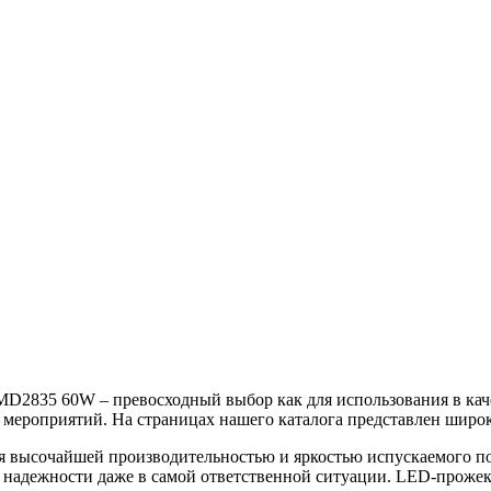
2835 60W – превосходный выбор как для использования в качес
 мероприятий. На страницах нашего каталога представлен широ
 высочайшей производительностью и яркостью испускаемого пот
х надежности даже в самой ответственной ситуации. LED-проже