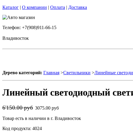
Каталог
|
О компании
|
Оплата
|
Доставка
Телефон: +7(908)911-66-15
Владивосток
Дерево категорий:
Главная
>
Светильники
>
Линейные светоди
Линейный светодиодный свет
6'150.00 руб
3075.00 руб
Товар есть в наличии в г. Владивосток
Код продукта: 4024