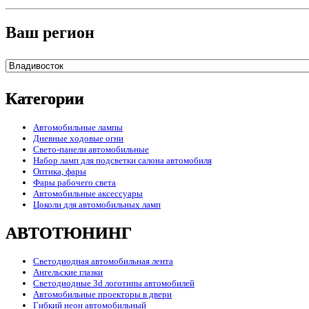
Ваш регион
Категории
Автомобильные лампы
Дневные ходовые огни
Свето-панели автомобильные
Набор ламп для подсветки салона автомобиля
Оптика, фары
Фары рабочего света
Автомобильные аксессуары
Цоколи для автомобильных ламп
АВТОТЮНИНГ
Светодиодная автомобильная лента
Ангельские глазки
Светодиодные 3d логотипы автомобилей
Автомобильные проекторы в двери
Гибкий неон автомобильный