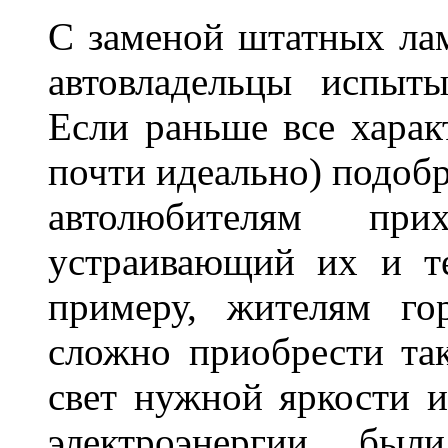
С заменой штатных лам
автовладельцы испыты
Если раньше все харак
почти идеально) подобр
автолюбителям при
устраивающий их и т
примеру, жителям го
сложно приобрести та
свет нужной яркости 
электроэнергии, бы