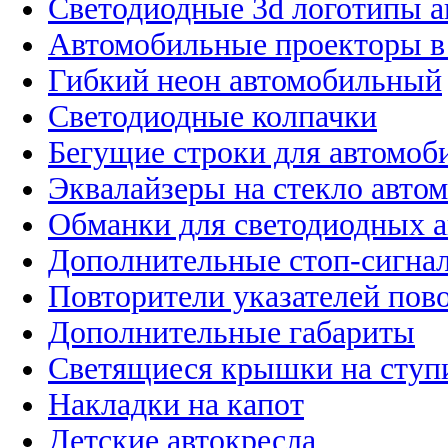
Светодиодные 3d логотипы 
Автомобильные проекторы в
Гибкий неон автомобильный
Светодиодные колпачки
Бегущие строки для автомоб
Эквалайзеры на стекло авто
Обманки для светодиодных 
Дополнительные стоп-сигна
Повторители указателей пов
Дополнительные габариты
Светящиеся крышки на ступ
Накладки на капот
Детские автокресла