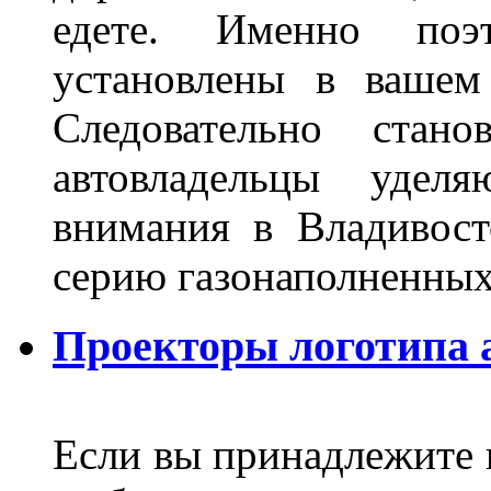
едете. Именно поэ
установлены в вашем
Следовательно стан
автовладельцы удел
внимания в Владивост
серию газонаполненных
Проекторы логотипа а
Если вы принадлежите к