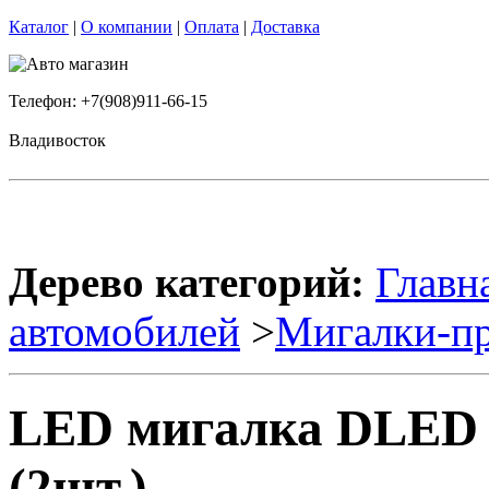
Каталог
|
О компании
|
Оплата
|
Доставка
Телефон: +7(908)911-66-15
Владивосток
Дерево категорий:
Главн
автомобилей
>
Мигалки-пр
LED мигалка DLED 
(2шт.)