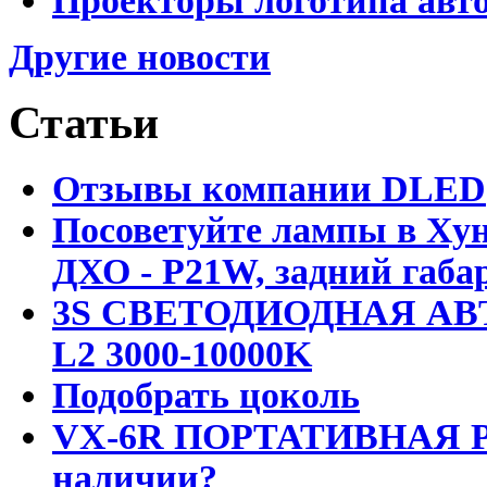
Проекторы логотипа авто
Другие новости
Статьи
Отзывы компании DLED
Посоветуйте лампы в Хун
ДХО - P21W, задний габар
3S СВЕТОДИОДНАЯ АВ
L2 3000-10000K
Подобрать цоколь
VX-6R ПОРТАТИВНАЯ Р
наличии?