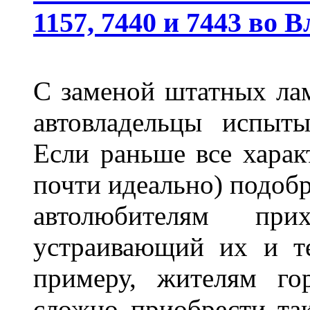
1157, 7440 и 7443 во 
С заменой штатных лам
автовладельцы испыты
Если раньше все харак
почти идеально) подобр
автолюбителям при
устраивающий их и т
примеру, жителям го
сложно приобрести та