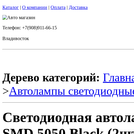
Каталог
|
О компании
|
Оплата
|
Доставка
Телефон: +7(908)911-66-15
Владивосток
Дерево категорий:
Главн
>
Автолампы светодиодны
Светодиодная автол
SMD 5050 Black (2шт