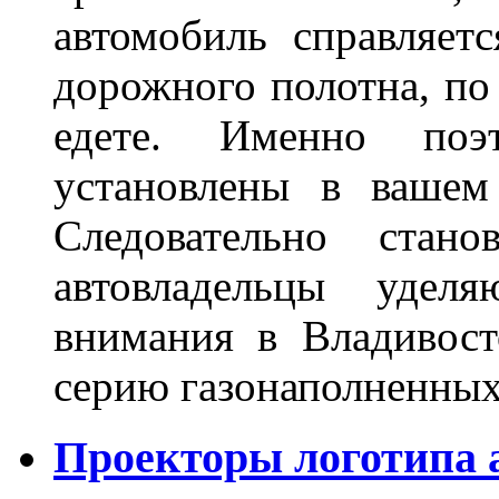
автомобиль справляет
дорожного полотна, по
едете. Именно поэ
установлены в вашем
Следовательно стан
автовладельцы удел
внимания в Владивост
серию газонаполненных
Проекторы логотипа а