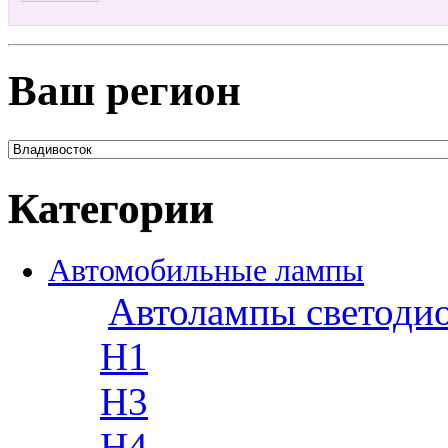
Ваш регион
Категории
Автомобильные лампы
Автолампы светоди
H1
H3
H4