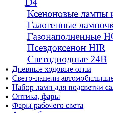
D4
Ксеноновые лампы 
Галогенные лампоч
Газонаполненные H
Псевдоксенон HIR
Cветодиодные 24B
Дневные ходовые огни
Свето-панели автомобильны
Набор ламп для подсветки с
Оптика, фары
Фары рабочего света