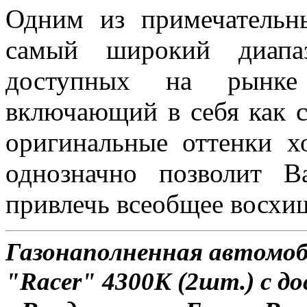
Одним из примечательн
самый широкий диапаз
доступных на рынке 
включающий в себя как с
оригинальные оттенки х
однозначно позволит 
привлечь всеобщее восхи
Газонаполненная автомо
"Racer" 4300K (2шт.) с д