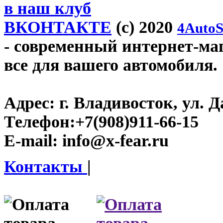
в наш клуб
ВКОНТАКТЕ
(c) 2020
4AutoS
- современный интернет-мага
все для вашего автомобиля.
Адрес:
г. Владивосток, ул. Д
Телефон:
+7(908)911-66-15
E-mail:
info@x-fear.ru
Контакты
|