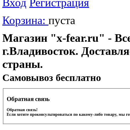
Вход
Регистрация
Корзина:
пуста
Магазин "x-fear.ru" - Вс
г.Владивосток. Доставл
страны.
Cамовывоз бесплатно
Обратная связь
Обратная связь!
Если хотите проконсультироваться по какому-либо товару, мы г