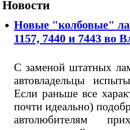
Новости
Новые "колбовые" ла
1157, 7440 и 7443 во 
С заменой штатных лам
автовладельцы испыты
Если раньше все харак
почти идеально) подобр
автолюбителям при