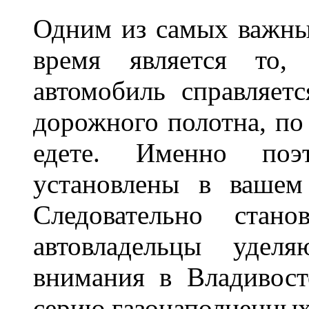
Одним из самых важны
время является то, 
автомобиль справляет
дорожного полотна, по
едете. Именно поэ
установлены в вашем
Следовательно стан
автовладельцы удел
внимания в Владивост
серию газонаполненных