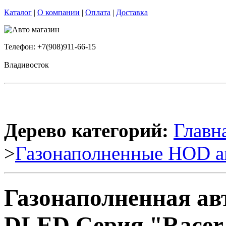
Каталог
|
О компании
|
Оплата
|
Доставка
Телефон: +7(908)911-66-15
Владивосток
Дерево категорий:
Главн
>
Газонаполненные HOD а
Газонаполненная ав
DLED Серия "Racer"