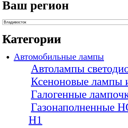
Ваш регион
Категории
Автомобильные лампы
Автолампы светоди
Ксеноновые лампы 
Галогенные лампоч
Газонаполненные H
H1