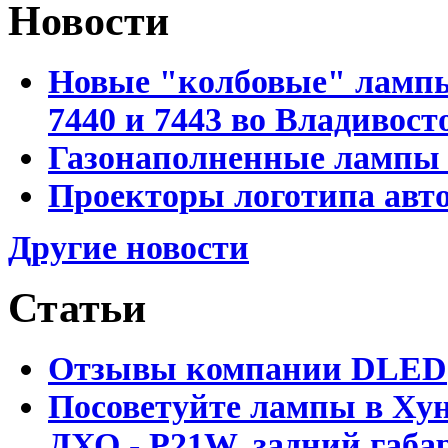
Новости
Новые "колбовые" лампы 
7440 и 7443 во Владивост
Газонаполненные лампы D
Проекторы логотипа авто
Другие новости
Статьи
Отзывы компании DLED
Посоветуйте лампы в Хун
ДХО - P21W, задний габар