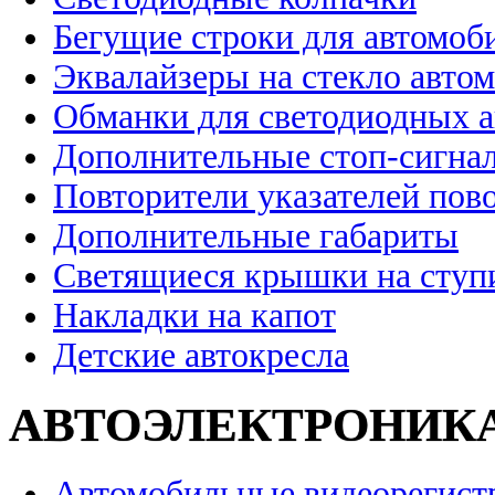
Бегущие строки для автомоб
Эквалайзеры на стекло авто
Обманки для светодиодных 
Дополнительные стоп-сигна
Повторители указателей пов
Дополнительные габариты
Светящиеся крышки на ступ
Накладки на капот
Детские автокресла
АВТОЭЛЕКТРОНИК
Автомобильные видеорегист