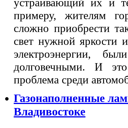
устраивающий их и т
примеру, жителям го
сложно приобрести та
свет нужной яркости 
электроэнергии, бы
долговечными. И это
проблема среди автом
Газонаполненные лам
Владивостоке