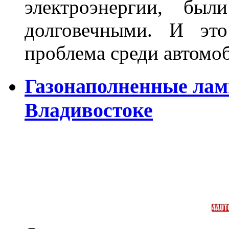
электроэнергии, бы
долговечными. И это
проблема среди автом
Газонаполненные лам
Владивостоке