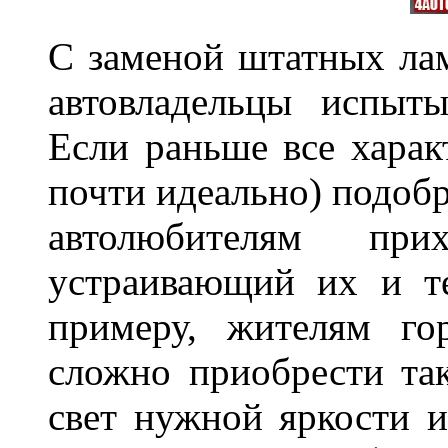
С заменой штатных лам
автовладельцы испыты
Если раньше все харак
почти идеально) подобр
автолюбителям при
устраивающий их и т
примеру, жителям го
сложно приобрести та
свет нужной яркости 