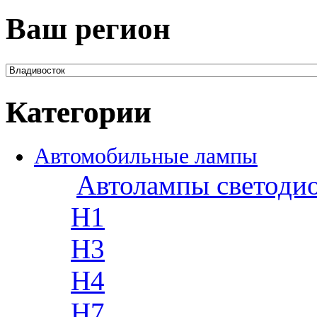
Ваш регион
Категории
Автомобильные лампы
Автолампы светоди
H1
H3
H4
H7