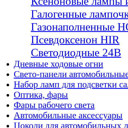
Ксеноновые лампы 
Галогенные лампоч
Газонаполненные H
Псевдоксенон HIR
Cветодиодные 24B
Дневные ходовые огни
Свето-панели автомобильны
Набор ламп для подсветки с
Оптика, фары
Фары рабочего света
Автомобильные аксессуары
Цоколи для автомобильных 