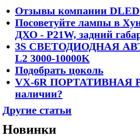
Отзывы компании DLED
Посоветуйте лампы в Хун
ДХО - P21W, задний габар
3S СВЕТОДИОДНАЯ АВ
L2 3000-10000K
Подобрать цоколь
VX-6R ПОРТАТИВНАЯ Р
наличии?
Другие статьи
Новинки