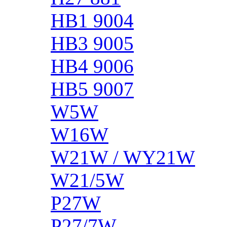
HB1 9004
HB3 9005
HB4 9006
HB5 9007
W5W
W16W
W21W / WY21W
W21/5W
P27W
P27/7W