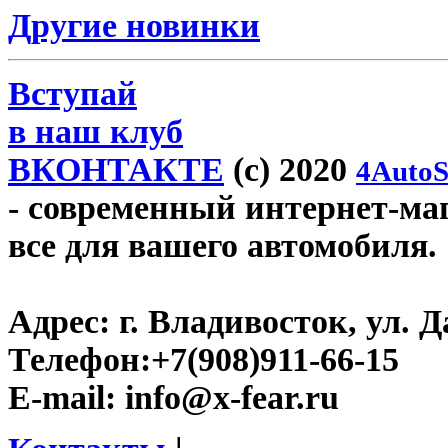
Другие новинки
Вступай
в наш клуб
ВКОНТАКТЕ
(c) 2020
4AutoS
- современный интернет-мага
все для вашего автомобиля.
Адрес:
г. Владивосток, ул. Д
Телефон:
+7(908)911-66-15
E-mail:
info@x-fear.ru