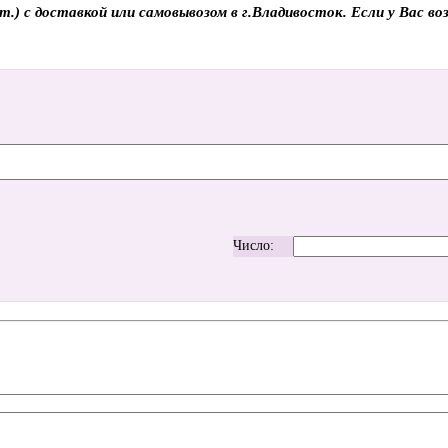
с доставкой или самовывозом в г.Владивосток. Если у Вас возн
Число: