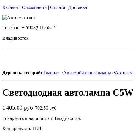
Каталог
|
О компании
|
Оплата
|
Доставка
Телефон: +7(908)911-66-15
Владивосток
Дерево категорий:
Главная
>
Автомобильные лампы
>
Автолам
Светодиодная автолампа C5W
1'405.00 руб
702.50 руб
Товар есть в наличии в г. Владивосток
Код продукта: 1171