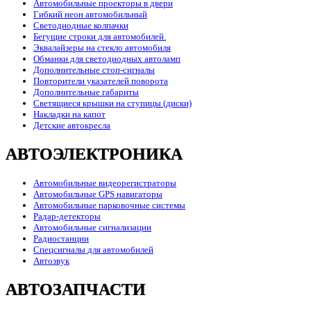
Автомобильные проекторы в двери
Гибкий неон автомобильный
Светодиодные колпачки
Бегущие строки для автомобилей.
Эквалайзеры на стекло автомобиля
Обманки для светодиодных автоламп
Дополнительные стоп-сигналы
Повторители указателей поворота
Дополнительные габариты
Светящиеся крышки на ступицы (диски)
Накладки на капот
Детские автокресла
АВТОЭЛЕКТРОНИКА
Автомобильные видеорегистраторы
Автомобильные GPS навигаторы
Автомобильные парковочные системы
Радар-детекторы
Автомобильные сигнализации
Радиостанции
Спецсигналы для автомобилей
Автозвук
АВТОЗАПЧАСТИ