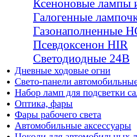
Ксеноновые лампы 
Галогенные лампоч
Газонаполненные H
Псевдоксенон HIR
Cветодиодные 24B
Дневные ходовые огни
Свето-панели автомобильны
Набор ламп для подсветки с
Оптика, фары
Фары рабочего света
Автомобильные аксессуары
Цоколи для автомобильных 