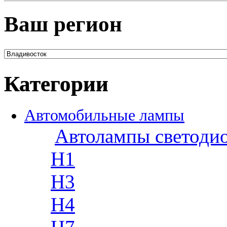
Ваш регион
Категории
Автомобильные лампы
Автолампы светоди
H1
H3
H4