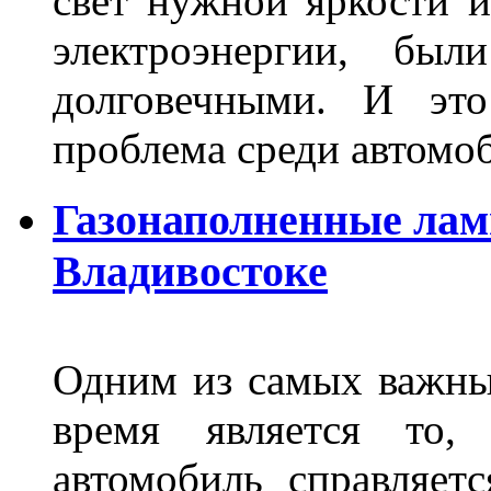
свет нужной яркости 
электроэнергии, бы
долговечными. И это
проблема среди автом
Газонаполненные лам
Владивостоке
Одним из самых важны
время является то, 
автомобиль справляет