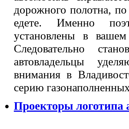
дорожного полотна, по
едете. Именно поэ
установлены в вашем
Следовательно стан
автовладельцы удел
внимания в Владивост
серию газонаполненных
Проекторы логотипа а