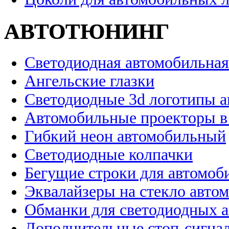
АВТОТЮНИНГ
Светодиодная автомобильная
Ангельские глазки
Светодиодные 3d логотипы 
Автомобильные проекторы в
Гибкий неон автомобильный
Светодиодные колпачки
Бегущие строки для автомоб
Эквалайзеры на стекло авто
Обманки для светодиодных 
Дополнительные стоп-сигна