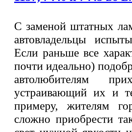
С заменой штатных лам
автовладельцы испыты
Если раньше все харак
почти идеально) подобр
автолюбителям при
устраивающий их и т
примеру, жителям го
сложно приобрести та