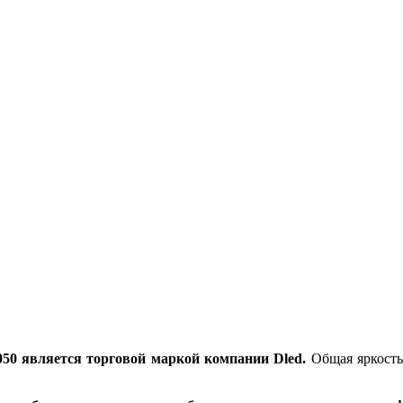
0 является торговой маркой компании Dled.
Общая яркость 