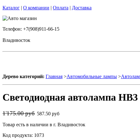
Каталог
|
О компании
|
Оплата
|
Доставка
Телефон: +7(908)911-66-15
Владивосток
Дерево категорий:
Главная
>
Автомобильные лампы
>
Автолам
Светодиодная автолампа HB3 
1'175.00 руб
587.50 руб
Товар есть в наличии в г. Владивосток
Код продукта: 1073