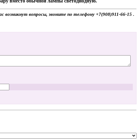
 фару вместо обычной лампы светодиодную.
с возникнут вопросы, звоните по телефону +7(908)911-66-15 .