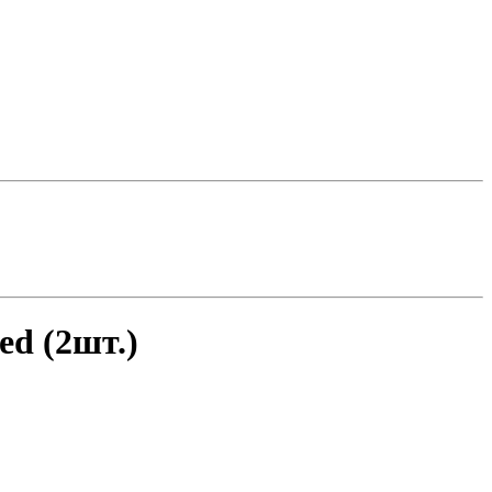
d (2шт.)