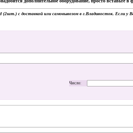
надобится дополнительное оборудование, просто вставьте в
2шт.) с доставкой или самовывозом в г.Владивосток. Если у Ва
Число: