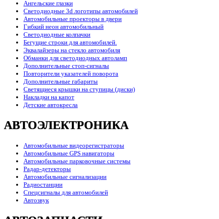
Ангельские глазки
Светодиодные 3d логотипы автомобилей
Автомобильные проекторы в двери
Гибкий неон автомобильный
Светодиодные колпачки
Бегущие строки для автомобилей.
Эквалайзеры на стекло автомобиля
Обманки для светодиодных автоламп
Дополнительные стоп-сигналы
Повторители указателей поворота
Дополнительные габариты
Светящиеся крышки на ступицы (диски)
Накладки на капот
Детские автокресла
АВТОЭЛЕКТРОНИКА
Автомобильные видеорегистраторы
Автомобильные GPS навигаторы
Автомобильные парковочные системы
Радар-детекторы
Автомобильные сигнализации
Радиостанции
Спецсигналы для автомобилей
Автозвук