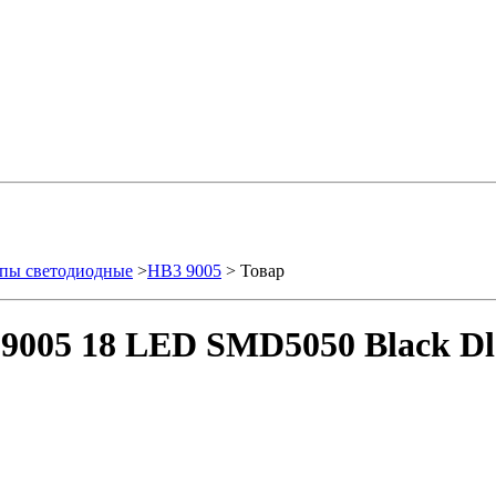
пы светодиодные
>
HB3 9005
> Товар
9005 18 LED SMD5050 Black Dle