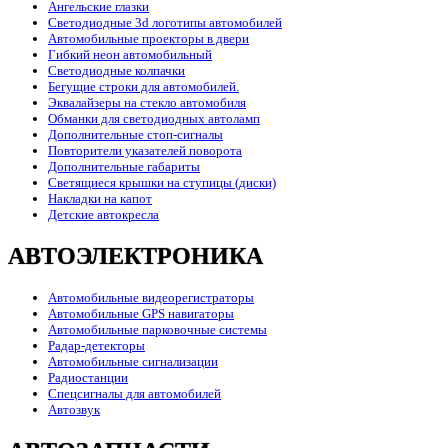
Ангельские глазки
Светодиодные 3d логотипы автомобилей
Автомобильные проекторы в двери
Гибкий неон автомобильный
Светодиодные колпачки
Бегущие строки для автомобилей.
Эквалайзеры на стекло автомобиля
Обманки для светодиодных автоламп
Дополнительные стоп-сигналы
Повторители указателей поворота
Дополнительные габариты
Светящиеся крышки на ступицы (диски)
Накладки на капот
Детские автокресла
АВТОЭЛЕКТРОНИКА
Автомобильные видеорегистраторы
Автомобильные GPS навигаторы
Автомобильные парковочные системы
Радар-детекторы
Автомобильные сигнализации
Радиостанции
Спецсигналы для автомобилей
Автозвук