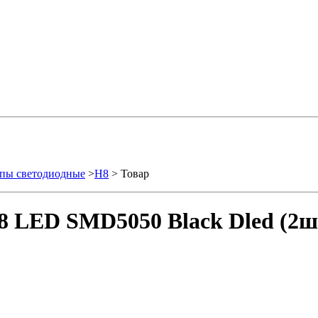
пы светодиодные
>
H8
> Товар
8 LED SMD5050 Black Dled (2ш