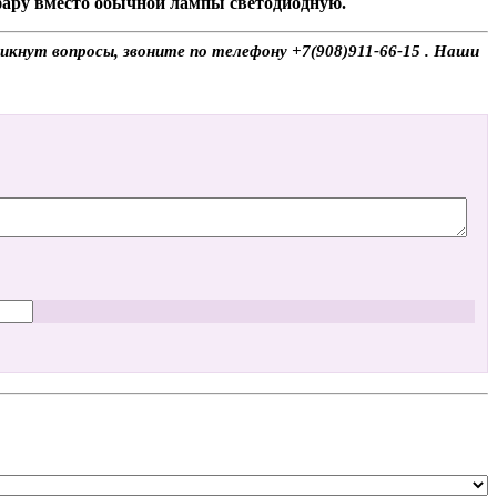
 фару вместо обычной лампы светодиодную.
икнут вопросы, звоните по телефону +7(908)911-66-15 . Наши