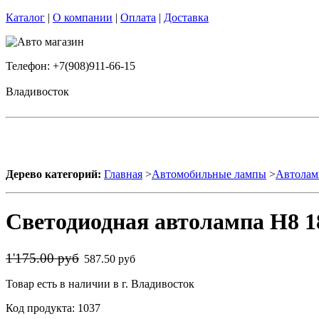
Каталог
|
О компании
|
Оплата
|
Доставка
Телефон: +7(908)911-66-15
Владивосток
Дерево категорий:
Главная
>
Автомобильные лампы
>
Автолам
Светодиодная автолампа H8 1
1'175.00 руб
587.50 руб
Товар есть в наличии в г. Владивосток
Код продукта: 1037