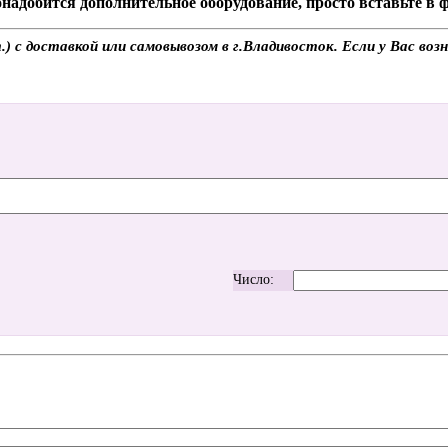
надобится дополнительное оборудование, просто вставьте в
с доставкой или самовывозом в г.Владивосток. Если у Вас возн
Число: