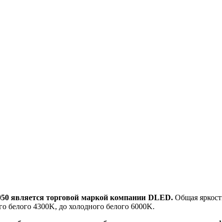
50 является торговой маркой компании DLED.
Общая яркость
го белого 4300K, до холодного белого 6000K.