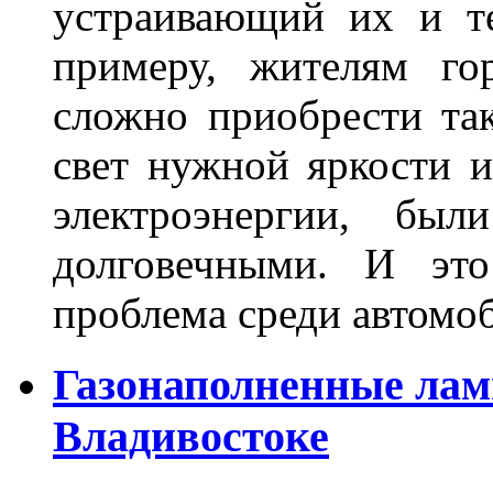
устраивающий их и т
примеру, жителям го
сложно приобрести та
свет нужной яркости 
электроэнергии, бы
долговечными. И это
проблема среди автом
Газонаполненные лам
Владивостоке