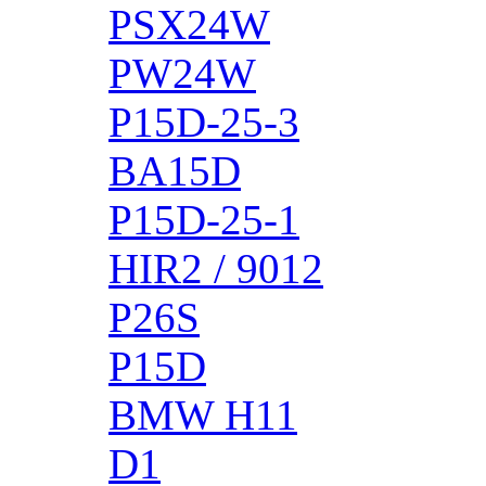
PSX24W
PW24W
P15D-25-3
BA15D
P15D-25-1
HIR2 / 9012
P26S
P15D
BMW H11
D1