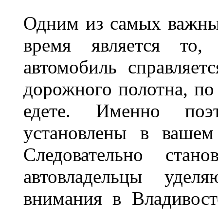
Одним из самых важны
время является то, 
автомобиль справляет
дорожного полотна, по
едете. Именно поэ
установлены в вашем
Следовательно стан
автовладельцы удел
внимания в Владивост