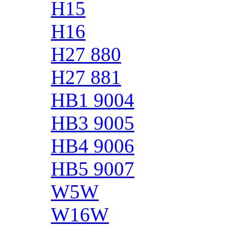
H15
H16
H27 880
H27 881
HB1 9004
HB3 9005
HB4 9006
HB5 9007
W5W
W16W