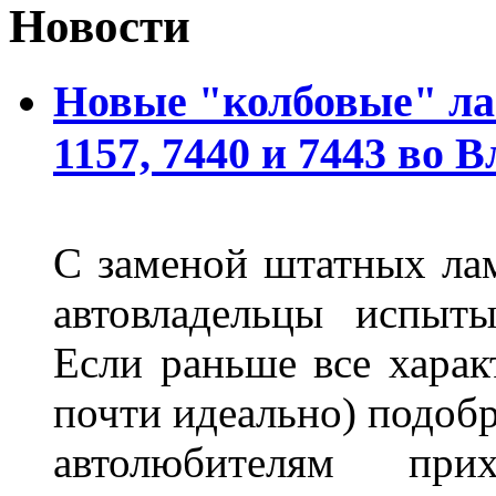
Новости
Новые "колбовые" ла
1157, 7440 и 7443 во 
С заменой штатных лам
автовладельцы испыты
Если раньше все харак
почти идеально) подобр
автолюбителям при