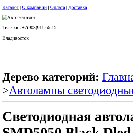
Каталог
|
О компании
|
Оплата
|
Доставка
Телефон: +7(908)911-66-15
Владивосток
Дерево категорий:
Главн
>
Автолампы светодиодны
Светодиодная автол
SMD5050 Black Dled 