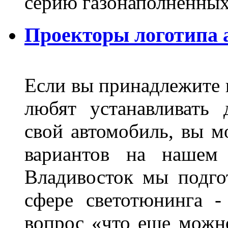
серию газонаполненных
Проекторы логотипа а
Если вы принадлежите к
любят устанавливать 
свой автомобиль, вы м
вариантов на нашем 
Владивосток мы подго
сфере светотюнинга -
вопрос «что еще можн