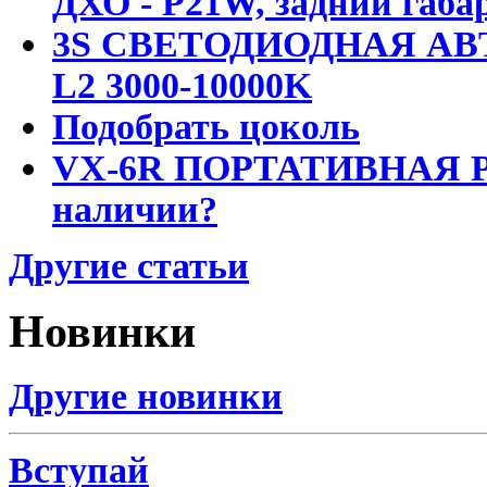
ДХО - P21W, задний габар
3S СВЕТОДИОДНАЯ АВ
L2 3000-10000K
Подобрать цоколь
VX-6R ПОРТАТИВНАЯ Р
наличии?
Другие статьи
Новинки
Другие новинки
Вступай