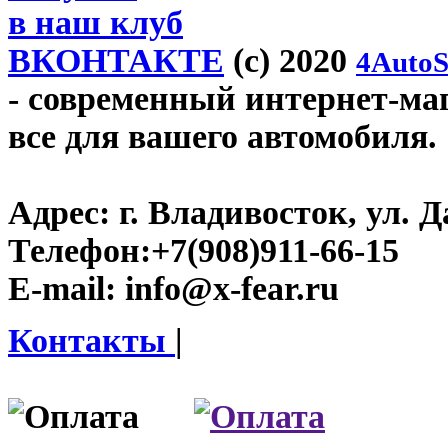
в наш клуб
ВКОНТАКТЕ
(c) 2020
4AutoS
- современный интернет-мага
все для вашего автомобиля.
Адрес:
г. Владивосток, ул. Д
Телефон:
+7(908)911-66-15
E-mail:
info@x-fear.ru
Контакты
|