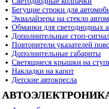
Светодиодные колпачки
Бегущие строки для автомоб
Эквалайзеры на стекло авто
Обманки для светодиодных 
Дополнительные стоп-сигна
Повторители указателей пов
Дополнительные габариты
Светящиеся крышки на ступ
Накладки на капот
Детские автокресла
АВТОЭЛЕКТРОНИК