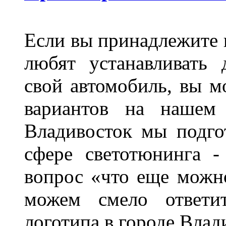
Если вы принадлежите к
любят устанавливать 
свой автомобиль, вы м
вариантов на нашем 
Владивосток мы подго
сфере светотюнинга -
вопрос «что еще можн
можем смело ответит
логотипа в городе Влад