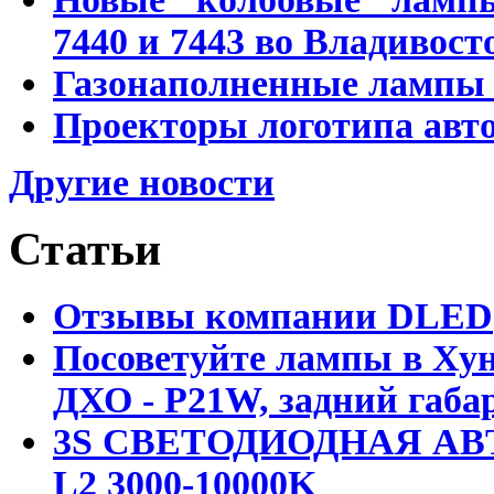
7440 и 7443 во Владивост
Газонаполненные лампы D
Проекторы логотипа авто
Другие новости
Статьи
Отзывы компании DLED
Посоветуйте лампы в Хун
ДХО - P21W, задний габар
3S СВЕТОДИОДНАЯ АВ
L2 3000-10000K