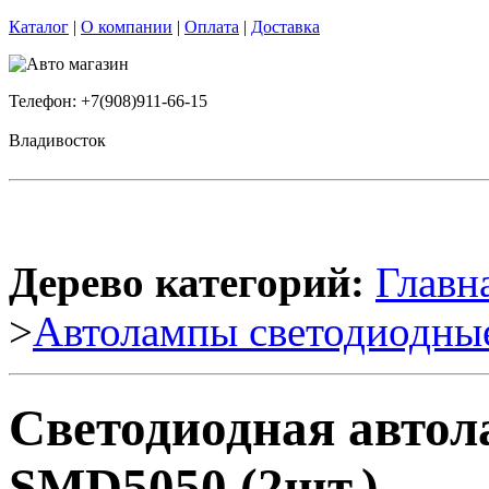
Каталог
|
О компании
|
Оплата
|
Доставка
Телефон: +7(908)911-66-15
Владивосток
Дерево категорий:
Главн
>
Автолампы светодиодны
Светодиодная автол
SMD5050 (2шт.)