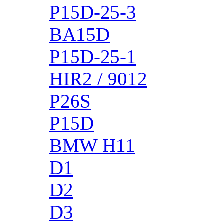
P15D-25-3
BA15D
P15D-25-1
HIR2 / 9012
P26S
P15D
BMW H11
D1
D2
D3