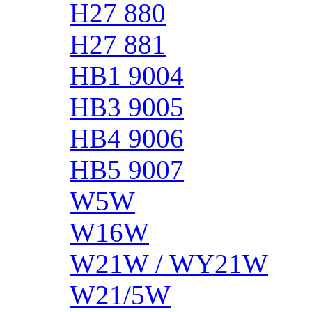
H27 880
H27 881
HB1 9004
HB3 9005
HB4 9006
HB5 9007
W5W
W16W
W21W / WY21W
W21/5W