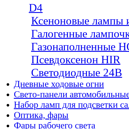
D4
Ксеноновые лампы 
Галогенные лампоч
Газонаполненные H
Псевдоксенон HIR
Cветодиодные 24B
Дневные ходовые огни
Свето-панели автомобильны
Набор ламп для подсветки с
Оптика, фары
Фары рабочего света