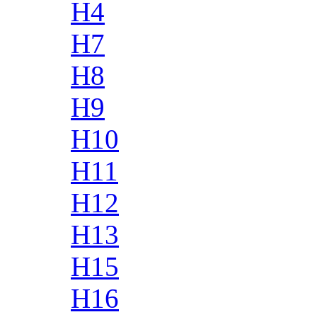
H4
H7
H8
H9
H10
H11
H12
H13
H15
H16