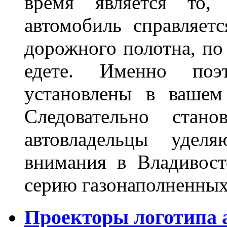
время является то, 
автомобиль справляет
дорожного полотна, по
едете. Именно поэ
установлены в вашем
Следовательно стан
автовладельцы удел
внимания в Владивост
серию газонаполненных
Проекторы логотипа а