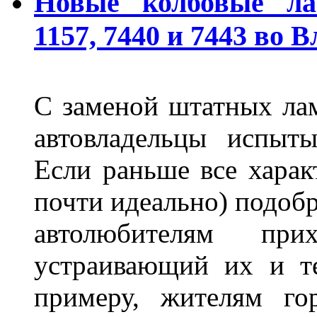
Новые "колбовые" ла
1157, 7440 и 7443 во 
С заменой штатных лам
автовладельцы испыты
Если раньше все харак
почти идеально) подобр
автолюбителям при
устраивающий их и т
примеру, жителям го