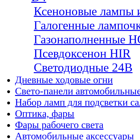
Ксеноновые лампы 
Галогенные лампоч
Газонаполненные H
Псевдоксенон HIR
Cветодиодные 24B
Дневные ходовые огни
Свето-панели автомобильны
Набор ламп для подсветки с
Оптика, фары
Фары рабочего света
Автомобильные аксессуары