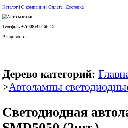
Каталог
|
О компании
|
Оплата
|
Доставка
Телефон: +7(908)911-66-15
Владивосток
Дерево категорий:
Главн
>
Автолампы светодиодны
Светодиодная автол
SMD5050 (2шт.)