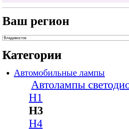
Ваш регион
Категории
Автомобильные лампы
Автолампы светоди
H1
H3
H4