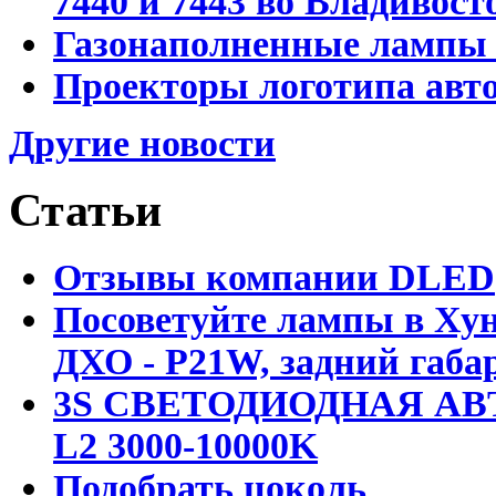
7440 и 7443 во Владивост
Газонаполненные лампы D
Проекторы логотипа авто
Другие новости
Статьи
Отзывы компании DLED
Посоветуйте лампы в Хун
ДХО - P21W, задний габар
3S СВЕТОДИОДНАЯ АВ
L2 3000-10000K
Подобрать цоколь