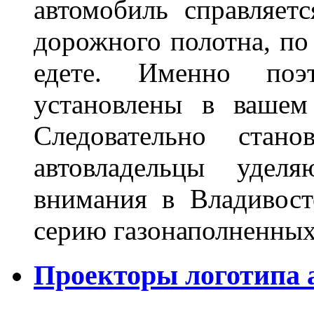
автомобиль справляет
дорожного полотна, по
едете. Именно поэ
установлены в вашем
Следовательно стан
автовладельцы удел
внимания в Владивост
серию газонаполненных
Проекторы логотипа а