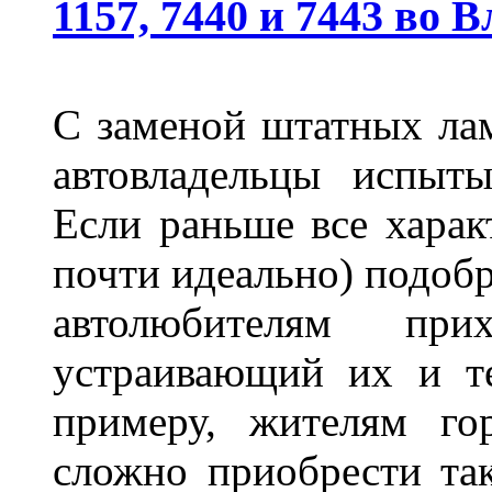
1157, 7440 и 7443 во 
С заменой штатных лам
автовладельцы испыты
Если раньше все харак
почти идеально) подобр
автолюбителям при
устраивающий их и т
примеру, жителям го
сложно приобрести та