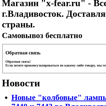
Магазин "x-fear.ru" - Вс
г.Владивосток. Доставл
страны.
Cамовывоз бесплатно
Обратная связь
Обратная связь!
Если хотите проконсультироваться по какому-либо товару, мы г
Новости
Новые "колбовые" лампы 