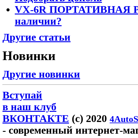
VX-6R ПОРТАТИВНАЯ Р
наличии?
Другие статьи
Новинки
Другие новинки
Вступай
в наш клуб
ВКОНТАКТЕ
(c) 2020
4AutoS
- современный интернет-мага