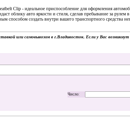
eatbelt Clip - идеальное приспособление для оформления автом
даст облику авто яркости и стиля, сделав пребывание за рулем 
есным способом создать внутри вашего транспортного средства 
доставкой или самовывозом в г.Владивосток. Если у Вас возникну
Число: