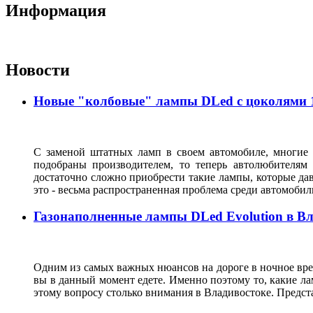
Информация
Новости
Новые "колбовые" лампы DLed с цоколями 11
С заменой штатных ламп в своем автомобиле, многие 
подобраны производителем, то теперь автолюбителям
достаточно сложно приобрести такие лампы, которые да
это - весьма распространенная проблема среди автомоб
Газонаполненные лампы DLed Evolution в В
Одним из самых важных нюансов на дороге в ночное врем
вы в данный момент едете. Именно поэтому то, какие ла
этому вопросу столько внимания в Владивостоке. Предс