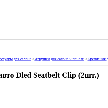
ессуары для салона
>
Игрушки для салона и панели
>
Крепления д
вто Dled Seatbelt Clip (2шт.)