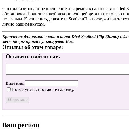
Специализированное крепление для ремня в салоне авто Dled S
обстановки. Наличие такой декорирующей детали не только при
полезным. Крепление-держатель SeatbeltClip послужит интер
лично вашим вкусам.
Крепление для ремня в салон авто Dled Seatbelt Clip (2шт.) с 
менеджеры проконсультируют Вас.
Отзывы об этом товаре:
Оставить свой отзыв:
Ваше имя:
Пожалуйста, поставьте галочку.
Ваш регион