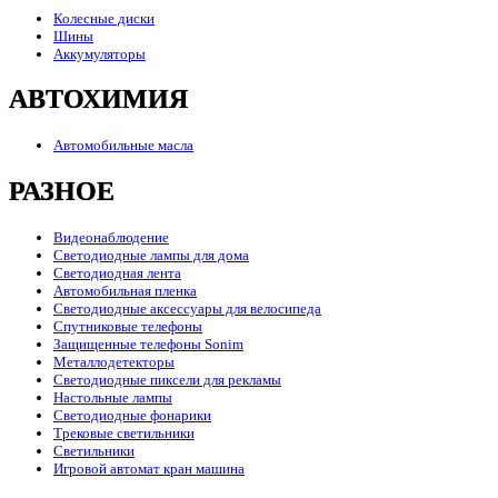
Колесные диски
Шины
Аккумуляторы
АВТОХИМИЯ
Автомобильные масла
РАЗНОЕ
Видеонаблюдение
Светодиодные лампы для дома
Светодиодная лента
Автомобильная пленка
Светодиодные аксессуары для велосипеда
Спутниковые телефоны
Защищенные телефоны Sonim
Металлодетекторы
Светодиодные пиксели для рекламы
Настольные лампы
Светодиодные фонарики
Трековые светильники
Светильники
Игровой автомат кран машина