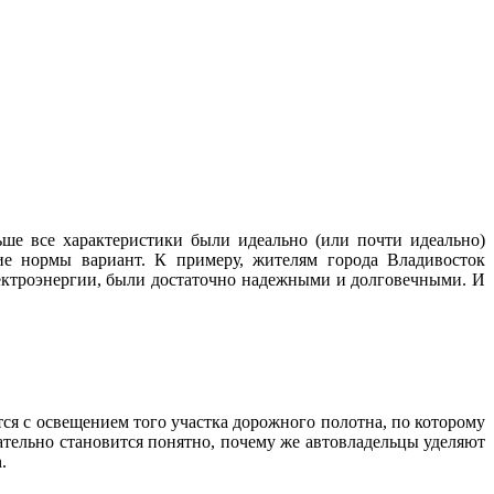
ше все характеристики были идеально (или почти идеально)
ие нормы вариант. К примеру, жителям города Владивосток
лектроэнергии, были достаточно надежными и долговечными. И
тся с освещением того участка дорожного полотна, по которому
ательно становится понятно, почему же автовладельцы уделяют
.