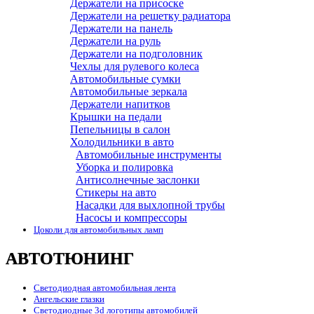
Держатели на присоске
Держатели на решетку радиатора
Держатели на панель
Держатели на руль
Держатели на подголовник
Чехлы для рулевого колеса
Автомобильные сумки
Автомобильные зеркала
Держатели напитков
Крышки на педали
Пепельницы в салон
Холодильники в авто
Автомобильные инструменты
Уборка и полировка
Антисолнечные заслонки
Стикеры на авто
Насадки для выхлопной трубы
Насосы и компрессоры
Цоколи для автомобильных ламп
АВТОТЮНИНГ
Светодиодная автомобильная лента
Ангельские глазки
Светодиодные 3d логотипы автомобилей