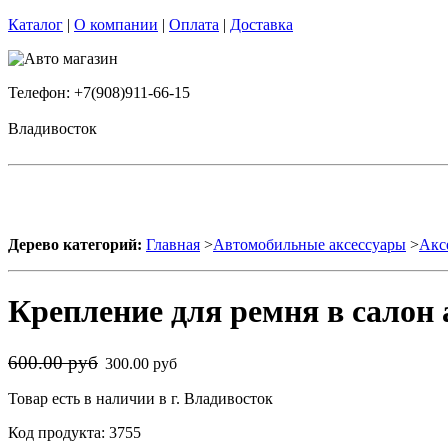
Каталог
|
О компании
|
Оплата
|
Доставка
Телефон: +7(908)911-66-15
Владивосток
Дерево категорий:
Главная
>
Автомобильные аксессуары
>
Акс
Крепление для ремня в салон а
600.00 руб
300.00 руб
Товар есть в наличии в г. Владивосток
Код продукта: 3755