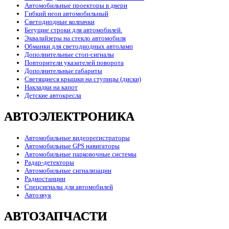
Автомобильные проекторы в двери
Гибкий неон автомобильный
Светодиодные колпачки
Бегущие строки для автомобилей.
Эквалайзеры на стекло автомобиля
Обманки для светодиодных автоламп
Дополнительные стоп-сигналы
Повторители указателей поворота
Дополнительные габариты
Светящиеся крышки на ступицы (диски)
Накладки на капот
Детские автокресла
АВТОЭЛЕКТРОНИКА
Автомобильные видеорегистраторы
Автомобильные GPS навигаторы
Автомобильные парковочные системы
Радар-детекторы
Автомобильные сигнализации
Радиостанции
Спецсигналы для автомобилей
Автозвук
АВТОЗАПЧАСТИ