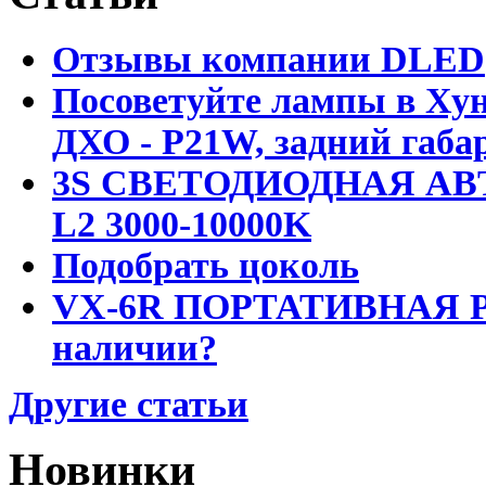
Отзывы компании DLED
Посоветуйте лампы в Хун
ДХО - P21W, задний габар
3S СВЕТОДИОДНАЯ АВ
L2 3000-10000K
Подобрать цоколь
VX-6R ПОРТАТИВНАЯ Р
наличии?
Другие статьи
Новинки