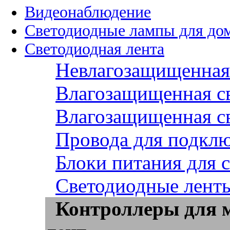
Видеонаблюдение
Светодиодные лампы для до
Светодиодная лента
Невлагозащищенная 
Влагозащищенная св
Влагозащищенная св
Провода для подклю
Блоки питания для 
Светодиодные ленты
Контроллеры для 