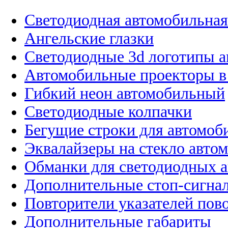
Светодиодная автомобильная
Ангельские глазки
Светодиодные 3d логотипы 
Автомобильные проекторы в
Гибкий неон автомобильный
Светодиодные колпачки
Бегущие строки для автомоб
Эквалайзеры на стекло авто
Обманки для светодиодных 
Дополнительные стоп-сигна
Повторители указателей пов
Дополнительные габариты