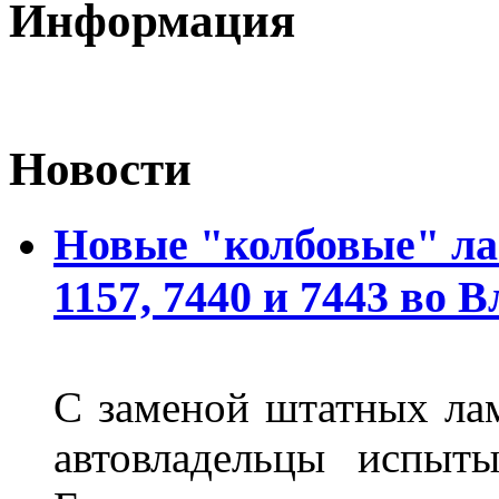
Информация
Новости
Новые "колбовые" ла
1157, 7440 и 7443 во 
С заменой штатных лам
автовладельцы испыты