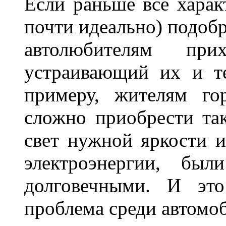
Если раньше все харак
почти идеально) подобр
автолюбителям при
устраивающий их и т
примеру, жителям го
сложно приобрести та
свет нужной яркости 
электроэнергии, бы
долговечными. И это
проблема среди автом