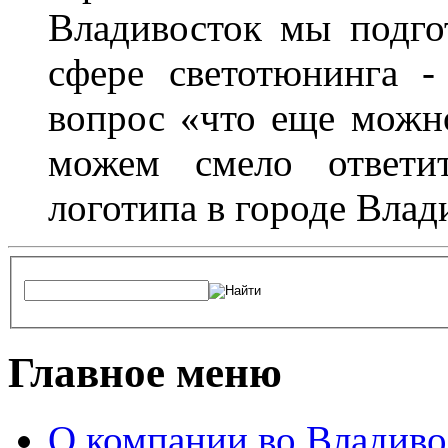
Владивосток мы подго
сфере светотюнинга -
вопрос «что еще можн
можем смело ответит
логотипа в городе Влад
Главное меню
О компании во Владиво