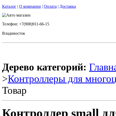
Каталог
|
О компании
|
Оплата
|
Доставка
Телефон: +7(908)911-66-15
Владивосток
Дерево категорий:
Главн
>
Контроллеры для многоц
Товар
Контроллер small д