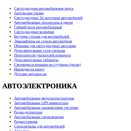
Светодиодная автомобильная лента
Ангельские глазки
Светодиодные 3d логотипы автомобилей
Автомобильные проекторы в двери
Гибкий неон автомобильный
Светодиодные колпачки
Бегущие строки для автомобилей.
Эквалайзеры на стекло автомобиля
Обманки для светодиодных автоламп
Дополнительные стоп-сигналы
Повторители указателей поворота
Дополнительные габариты
Светящиеся крышки на ступицы (диски)
Накладки на капот
Детские автокресла
АВТОЭЛЕКТРОНИКА
Автомобильные видеорегистраторы
Автомобильные GPS навигаторы
Автомобильные парковочные системы
Радар-детекторы
Автомобильные сигнализации
Радиостанции
Спецсигналы для автомобилей
Автозвук