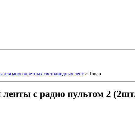
ы для многоцветных светодиодных лент
> Товар
ленты с радио пультом 2 (2шт.