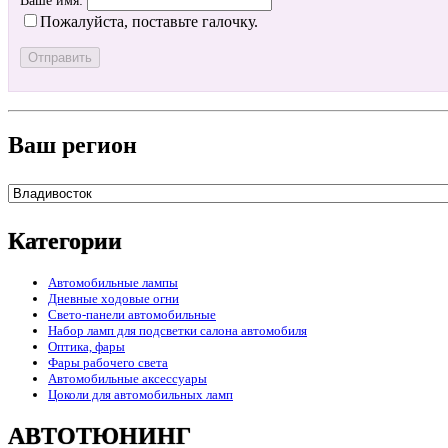
Ваше имя:
Пожалуйста, поставьте галочку.
Ваш регион
Категории
Автомобильные лампы
Дневные ходовые огни
Свето-панели автомобильные
Набор ламп для подсветки салона автомобиля
Оптика, фары
Фары рабочего света
Автомобильные аксессуары
Цоколи для автомобильных ламп
АВТОТЮНИНГ