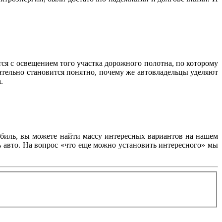
тся с освещением того участка дорожного полотна, по которому
ательно становится понятно, почему же автовладельцы уделяют
.
обиль, вы можете найти массу интересных вариантов на нашем
ь авто. На вопрос «что еще можно установить интересного» мы