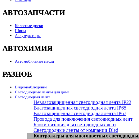
АВТОЗАПЧАСТИ
Колесные диски
Шины
Аккумуляторы
АВТОХИМИЯ
Автомобильные масла
РАЗНОЕ
Видеонаблюдение
Светодиодные лампы для дома
Светодиодная лента
Невлагозащищенная светодиодная лента IP22
Влагозащищенная светодиодная лента IP65
Влагозащищенная светодиодная лента IP67
Провода для подключения светодиодных лент
Блоки питания для светодиодных лент
Светодиодные ленты от компании Dled
Контроллеры для многоцветных светодиодны