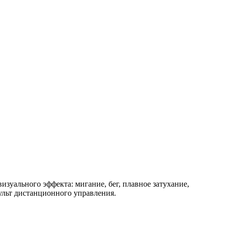
зуального эффекта: мигание, бег, плавное затухание,
пульт дистанционного управления.