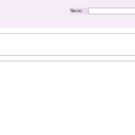
Число: