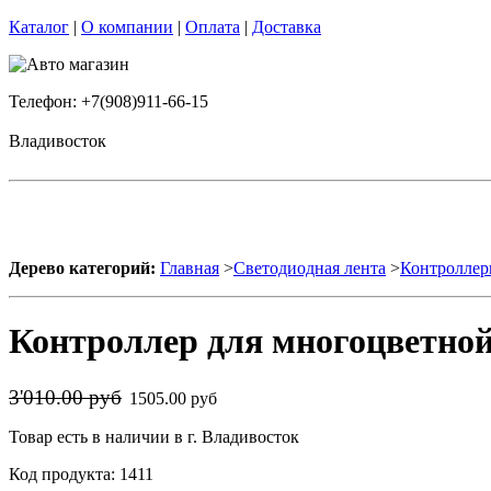
Каталог
|
О компании
|
Оплата
|
Доставка
Телефон: +7(908)911-66-15
Владивосток
Дерево категорий:
Главная
>
Светодиодная лента
>
Контроллер
Контроллер для многоцветной 
3'010.00 руб
1505.00 руб
Товар есть в наличии в г. Владивосток
Код продукта: 1411