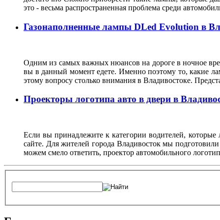
это - весьма распространенная проблема среди автомоб
Газонаполненные лампы DLed Evolution в В
Одним из самых важных нюансов на дороге в ночное врем
вы в данный момент едете. Именно поэтому то, какие ла
этому вопросу столько внимания в Владивостоке. Предс
Проекторы логотипа авто в двери в Владиво
Если вы принадлежите к категории водителей, которые 
сайте. Для жителей города Владивосток мы подготовили
можем смело ответить, проектор автомобильного логотип