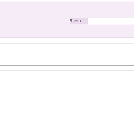
Число: