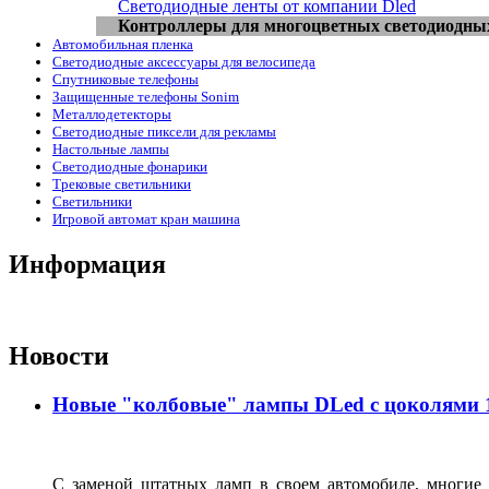
Светодиодные ленты от компании Dled
Контроллеры для многоцветных светодиодны
Автомобильная пленка
Светодиодные аксессуары для велосипеда
Спутниковые телефоны
Защищенные телефоны Sonim
Металлодетекторы
Светодиодные пиксели для рекламы
Настольные лампы
Светодиодные фонарики
Трековые светильники
Светильники
Игровой автомат кран машина
Информация
Новости
Новые "колбовые" лампы DLed с цоколями 11
С заменой штатных ламп в своем автомобиле, многие 