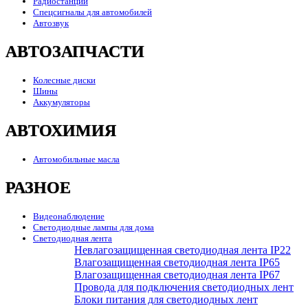
Радиостанции
Спецсигналы для автомобилей
Автозвук
АВТОЗАПЧАСТИ
Колесные диски
Шины
Аккумуляторы
АВТОХИМИЯ
Автомобильные масла
РАЗНОЕ
Видеонаблюдение
Светодиодные лампы для дома
Светодиодная лента
Невлагозащищенная светодиодная лента IP22
Влагозащищенная светодиодная лента IP65
Влагозащищенная светодиодная лента IP67
Провода для подключения светодиодных лент
Блоки питания для светодиодных лент