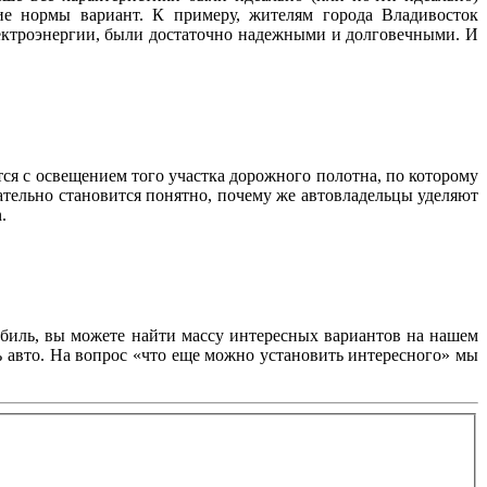
ие нормы вариант. К примеру, жителям города Владивосток
лектроэнергии, были достаточно надежными и долговечными. И
тся с освещением того участка дорожного полотна, по которому
ательно становится понятно, почему же автовладельцы уделяют
.
обиль, вы можете найти массу интересных вариантов на нашем
ь авто. На вопрос «что еще можно установить интересного» мы