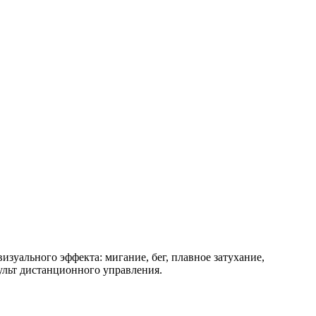
зуального эффекта: мигание, бег, плавное затухание,
пульт дистанционного управления.