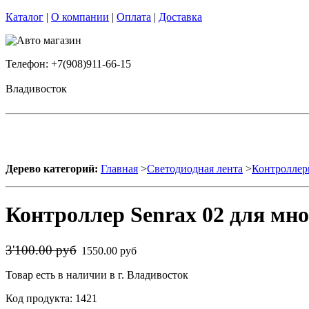
Каталог
|
О компании
|
Оплата
|
Доставка
Телефон: +7(908)911-66-15
Владивосток
Дерево категорий:
Главная
>
Светодиодная лента
>
Контроллер
Контроллер Senrax 02 для мно
3'100.00 руб
1550.00 руб
Товар есть в наличии в г. Владивосток
Код продукта: 1421