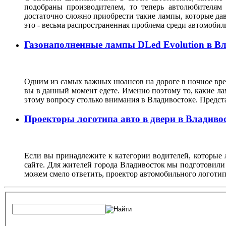
подобраны производителем, то теперь автолюбителям
достаточно сложно приобрести такие лампы, которые да
это - весьма распространенная проблема среди автомоб
Газонаполненные лампы DLed Evolution в В
Одним из самых важных нюансов на дороге в ночное врем
вы в данный момент едете. Именно поэтому то, какие ла
этому вопросу столько внимания в Владивостоке. Предс
Проекторы логотипа авто в двери в Владиво
Если вы принадлежите к категории водителей, которые 
сайте. Для жителей города Владивосток мы подготовили
можем смело ответить, проектор автомобильного логотип