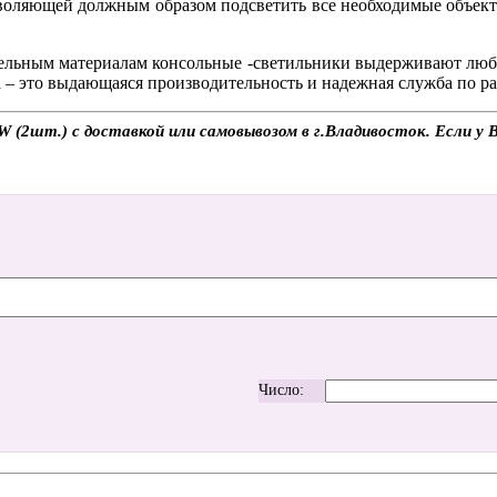
озволяющей должным образом подсветить все необходимые объект
тельным материалам консольные
-светильники выдерживают любы
а
– это выдающаяся производительность и надежная служба по р
(2шт.) с доставкой или самовывозом в г.Владивосток. Если у В
Число: