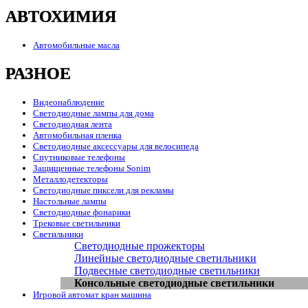
АВТОХИМИЯ
Автомобильные масла
РАЗНОЕ
Видеонаблюдение
Светодиодные лампы для дома
Светодиодная лента
Автомобильная пленка
Светодиодные аксессуары для велосипеда
Спутниковые телефоны
Защищенные телефоны Sonim
Металлодетекторы
Светодиодные пиксели для рекламы
Настольные лампы
Светодиодные фонарики
Трековые светильники
Светильники
Светодиодные прожекторы
Линейные светодиодные светильники
Подвесные светодиодные светильники
Консольные светодиодные светильники
Игровой автомат кран машина