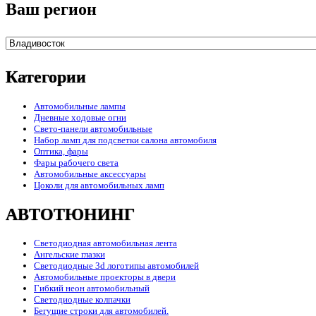
Ваш регион
Категории
Автомобильные лампы
Дневные ходовые огни
Свето-панели автомобильные
Набор ламп для подсветки салона автомобиля
Оптика, фары
Фары рабочего света
Автомобильные аксессуары
Цоколи для автомобильных ламп
АВТОТЮНИНГ
Светодиодная автомобильная лента
Ангельские глазки
Светодиодные 3d логотипы автомобилей
Автомобильные проекторы в двери
Гибкий неон автомобильный
Светодиодные колпачки
Бегущие строки для автомобилей.