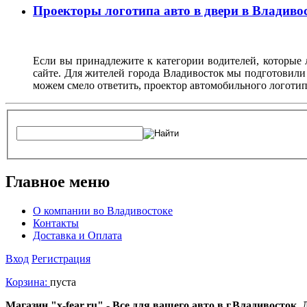
Проекторы логотипа авто в двери в Владиво
Если вы принадлежите к категории водителей, которые 
сайте. Для жителей города Владивосток мы подготовили
можем смело ответить, проектор автомобильного логотип
Главное меню
О компании во Владивостоке
Контакты
Доставка и Оплата
Вход
Регистрация
Корзина:
пуста
Магазин "x-fear.ru" - Все для вашего авто в г.Владивосток