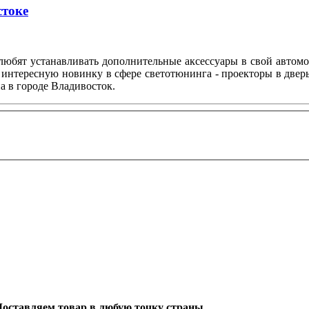
стоке
любят устанавливать дополнительные аксессуары в свой автом
 интересную новинку в сфере светотюнинга - проекторы в двер
а в городе Владивосток.
. Доставляем товар в любую точку страны.