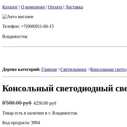
Каталог
|
О компании
|
Оплата
|
Доставка
Телефон: +7(908)911-66-15
Владивосток
Дерево категорий:
Главная
>
Светильники
>
Консольные свето
Консольный светодиодный све
8'500.00 руб
4250.00 руб
Товар есть в наличии в г. Владивосток
Код продукта: 3994