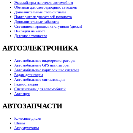
Эквалайзеры на стекло автомобиля
Обманки для светодиодных автоламп
Дополнительные стоп-сигналы
Повторители указателей поворота
Дополнительные габариты
Светящиеся крышки на ступицы (диски)
Накладки на капот
Детские автокресла
АВТОЭЛЕКТРОНИКА
Автомобильные видеорегистраторы
Автомобильные GPS навигаторы
Автомобильные парковочные системы
Радар-детекторы
Автомобильные сигнализации
Радиостанции
Спецсигналы для автомобилей
Автозвук
АВТОЗАПЧАСТИ
Колесные диски
Шины
Аккумуляторы