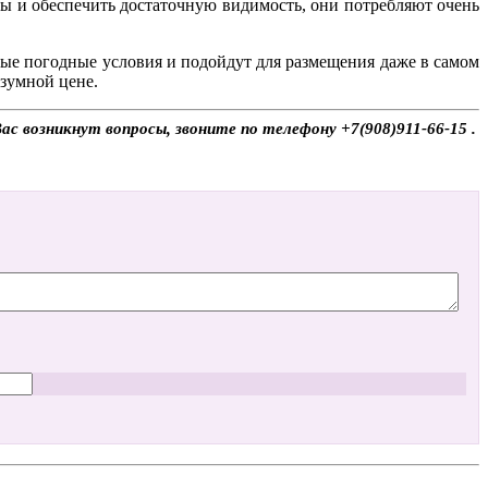
ы и обеспечить достаточную видимость, они потребляют очень
е погодные условия и подойдут для размещения даже в самом
азумной цене.
ас возникнут вопросы, звоните по телефону +7(908)911-66-15 .