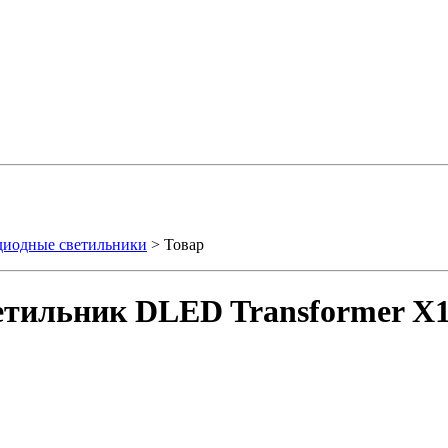
диодные светильники
> Товар
тильник DLED Transformer X1