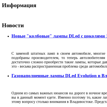
Информация
Новости
Новые "колбовые" лампы DLed с цоколями 11
С заменой штатных ламп в своем автомобиле, многие 
подобраны производителем, то теперь автолюбителям
достаточно сложно приобрести такие лампы, которые да
это - весьма распространенная проблема среди автомоб
Газонаполненные лампы DLed Evolution в В
Одним из самых важных нюансов на дороге в ночное врем
вы в данный момент едете. Именно поэтому то, какие ла
этому вопросу столько внимания в Владивостоке. Предс