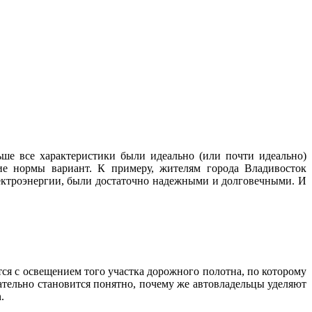
ше все характеристики были идеально (или почти идеально)
ие нормы вариант. К примеру, жителям города Владивосток
лектроэнергии, были достаточно надежными и долговечными. И
тся с освещением того участка дорожного полотна, по которому
ательно становится понятно, почему же автовладельцы уделяют
.