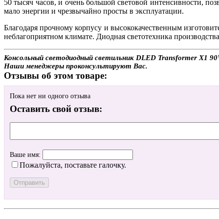
50 тысяч часов, и очень большой световой интенсивности, п
мало энергии и чрезвычайно просты в эксплуатации.
Благодаря прочному корпусу и высококачественным изготови
неблагоприятном климате. Диодная светотехника производств
Консольный светодиодный светильник DLED Transformer X1 90W 
Наши менеджеры проконсультируют Вас.
Отзывы об этом товаре:
Пока нет ни одного отзыва
Оставить свой отзыв:
Ваше имя:
Пожалуйста, поставьте галочку.