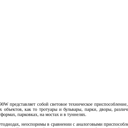
W представляет собой световое техническое приспособление, 
х объектов, как то тротуары и бульвары, парки, дворы, разли
ормах, парковках, на мостах и в туннелях.
етодиодах, неоспоримы в сравнении с аналоговыми приспособ