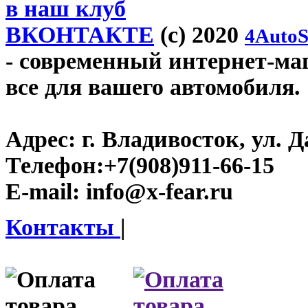
в наш клуб
ВКОНТАКТЕ
(c) 2020
4AutoS
- современный интернет-мага
все для вашего автомобиля.
Адрес:
г. Владивосток, ул. Д
Телефон:
+7(908)911-66-15
E-mail:
info@x-fear.ru
Контакты
|