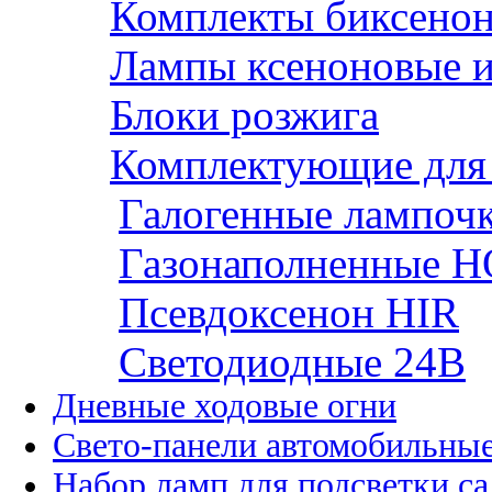
Комплекты биксено
Лампы ксеноновые и
Блоки розжига
Комплектующие для
Галогенные лампоч
Газонаполненные H
Псевдоксенон HIR
Cветодиодные 24B
Дневные ходовые огни
Свето-панели автомобильны
Набор ламп для подсветки с