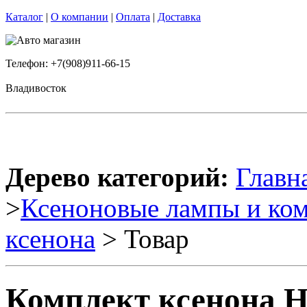
Каталог
|
О компании
|
Оплата
|
Доставка
Телефон: +7(908)911-66-15
Владивосток
Дерево категорий:
Главн
>
Ксеноновые лампы и к
ксенона
> Товар
Комплект ксенона H