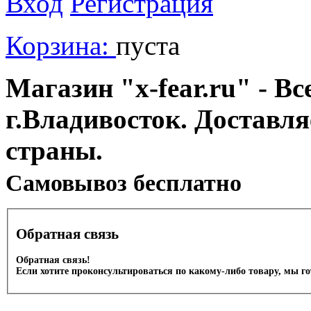
Вход
Регистрация
Корзина:
пуста
Магазин "x-fear.ru" - Вс
г.Владивосток. Доставл
страны.
Cамовывоз бесплатно
Обратная связь
Обратная связь!
Если хотите проконсультироваться по какому-либо товару, мы г