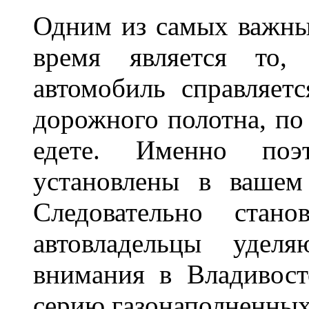
Одним из самых важны
время является то, 
автомобиль справляет
дорожного полотна, по
едете. Именно поэ
установлены в вашем
Следовательно стан
автовладельцы удел
внимания в Владивост
серию газонаполненных