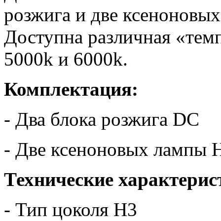
розжига и две ксеноновых
Доступна различная «темп
5000k и 6000k.
Комплектация:
- Два блока розжига DC
- Две ксеноновых лампы 
Технические характерис
- Тип цоколя H3