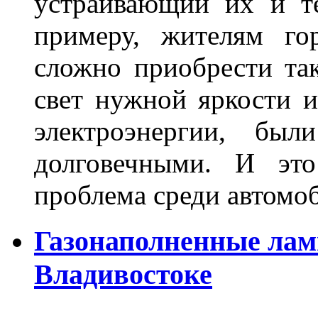
устраивающий их и т
примеру, жителям го
сложно приобрести та
свет нужной яркости 
электроэнергии, бы
долговечными. И это
проблема среди автом
Газонаполненные лам
Владивостоке