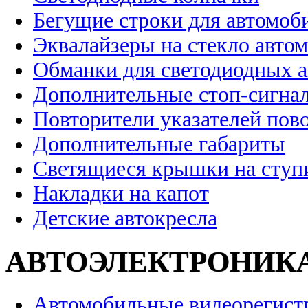
Бегущие строки для автомоб
Эквалайзеры на стекло авто
Обманки для светодиодных 
Дополнительные стоп-сигна
Повторители указателей пов
Дополнительные габариты
Светящиеся крышки на ступ
Накладки на капот
Детские автокресла
АВТОЭЛЕКТРОНИК
Автомобильные видеорегист