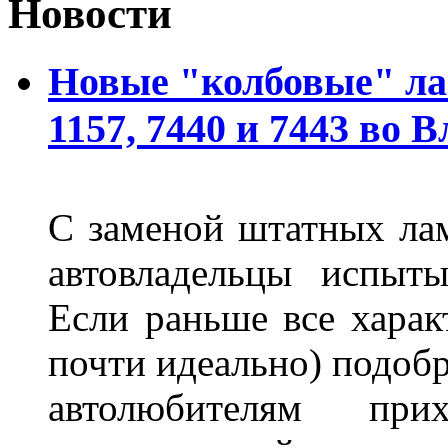
Новости
Новые "колбовые" ла
1157, 7440 и 7443 во 
С заменой штатных лам
автовладельцы испыты
Если раньше все харак
почти идеально) подобр
автолюбителям при