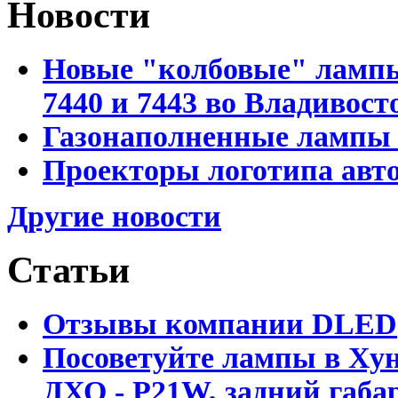
Новости
Новые "колбовые" лампы 
7440 и 7443 во Владивост
Газонаполненные лампы D
Проекторы логотипа авто
Другие новости
Статьи
Отзывы компании DLED
Посоветуйте лампы в Хун
ДХО - P21W, задний габар