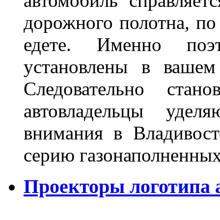
автомобиль справляет
дорожного полотна, по
едете. Именно поэ
установлены в вашем
Следовательно стан
автовладельцы удел
внимания в Владивост
серию газонаполненных
Проекторы логотипа а