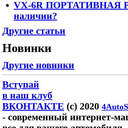
VX-6R ПОРТАТИВНАЯ Р
наличии?
Другие статьи
Новинки
Другие новинки
Вступай
в наш клуб
ВКОНТАКТЕ
(c) 2020
4AutoS
- современный интернет-мага
все для вашего автомобиля.