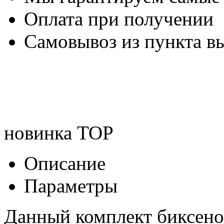
Оплата при получении
Самовывоз из пункта вы
новинка
TOP
Описание
Параметры
Данный комплект биксенон