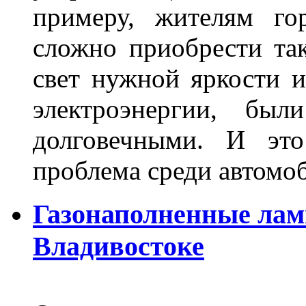
примеру, жителям го
сложно приобрести та
свет нужной яркости 
электроэнергии, бы
долговечными. И это
проблема среди автом
Газонаполненные лам
Владивостоке