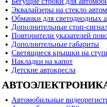
Бегущие строки для автомоб
Эквалайзеры на стекло авто
Обманки для светодиодных 
Дополнительные стоп-сигна
Повторители указателей пов
Дополнительные габариты
Светящиеся крышки на ступ
Накладки на капот
Детские автокресла
АВТОЭЛЕКТРОНИК
Автомобильные видеорегист