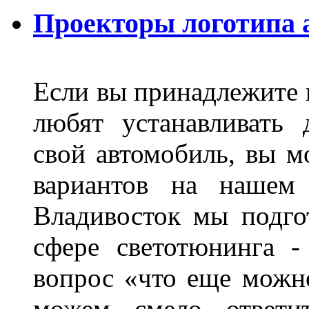
Проекторы логотипа а
Если вы принадлежите к
любят устанавливать 
свой автомобиль, вы м
вариантов на нашем 
Владивосток мы подго
сфере светотюнинга -
вопрос «что еще можн
можем смело ответит