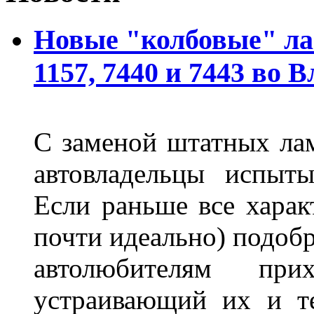
Новые "колбовые" ла
1157, 7440 и 7443 во 
С заменой штатных лам
автовладельцы испыты
Если раньше все харак
почти идеально) подобр
автолюбителям при
устраивающий их и т