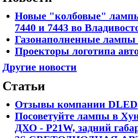
Новые "колбовые" лампы 
7440 и 7443 во Владивост
Газонаполненные лампы D
Проекторы логотипа авто
Другие новости
Статьи
Отзывы компании DLED
Посоветуйте лампы в Хун
ДХО - P21W, задний габар