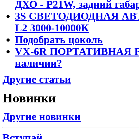
ДХО - P21W, задний габар
3S СВЕТОДИОДНАЯ АВ
L2 3000-10000K
Подобрать цоколь
VX-6R ПОРТАТИВНАЯ Р
наличии?
Другие статьи
Новинки
Другие новинки
Вступай