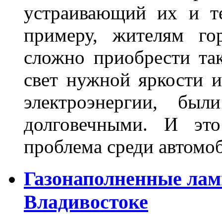
устраивающий их и т
примеру, жителям го
сложно приобрести та
свет нужной яркости 
электроэнергии, бы
долговечными. И это
проблема среди автом
Газонаполненные лам
Владивостоке