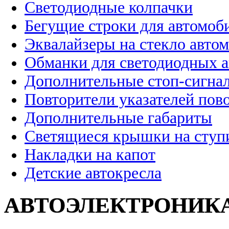
Светодиодные колпачки
Бегущие строки для автомоб
Эквалайзеры на стекло авто
Обманки для светодиодных 
Дополнительные стоп-сигна
Повторители указателей пов
Дополнительные габариты
Светящиеся крышки на ступ
Накладки на капот
Детские автокресла
АВТОЭЛЕКТРОНИК