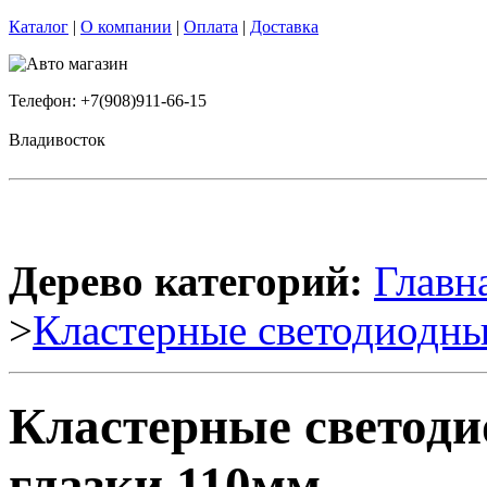
Каталог
|
О компании
|
Оплата
|
Доставка
Телефон: +7(908)911-66-15
Владивосток
Дерево категорий:
Главн
>
Кластерные светодиодные
Кластерные светоди
глазки 110мм