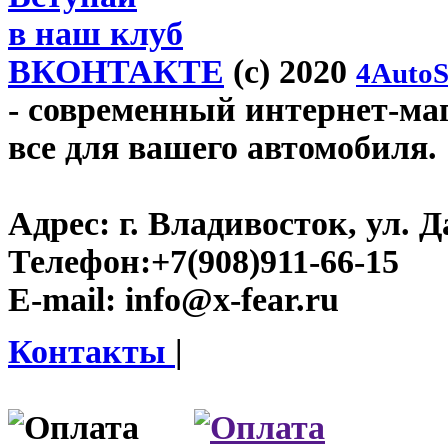
в наш клуб
ВКОНТАКТЕ
(c) 2020
4AutoS
- современный интернет-мага
все для вашего автомобиля.
Адрес:
г. Владивосток, ул. Д
Телефон:
+7(908)911-66-15
E-mail:
info@x-fear.ru
Контакты
|