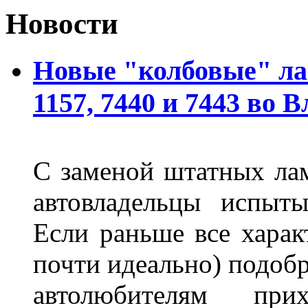
Новости
Новые "колбовые" ла
1157, 7440 и 7443 во 
С заменой штатных лам
автовладельцы испыты
Если раньше все харак
почти идеально) подобр
автолюбителям при