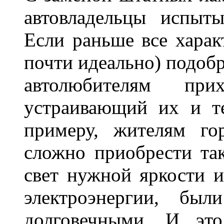
автовладельцы испыты
Если раньше все харак
почти идеально) подобр
автолюбителям при
устраивающий их и т
примеру, жителям го
сложно приобрести та
свет нужной яркости 
электроэнергии, бы
долговечными. И это