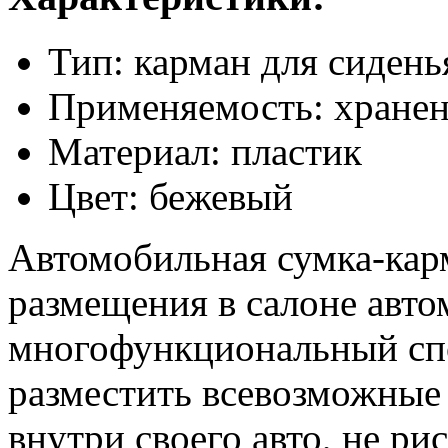
Тип: карман для сидень
Применяемость: хране
Материал: пластик
Цвет: бежевый
Автомобильная сумка-карм
размещения в салоне авто
многофункциональный спо
разместить всевозможные
внутри своего авто, не ри