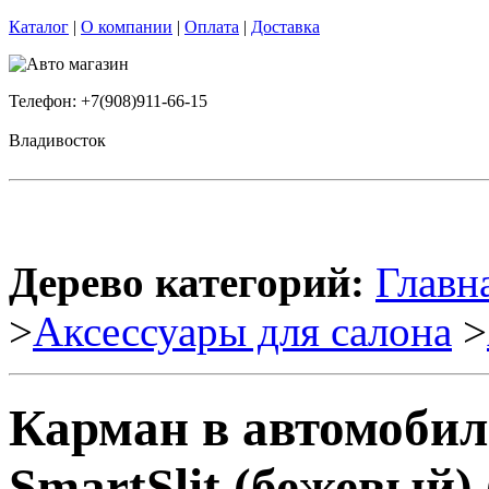
Каталог
|
О компании
|
Оплата
|
Доставка
Телефон: +7(908)911-66-15
Владивосток
Дерево категорий:
Главн
>
Аксессуары для салона
>
Карман в автомобил
SmartSlit (бежевый) 