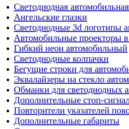
Светодиодная автомобильная
Ангельские глазки
Светодиодные 3d логотипы 
Автомобильные проекторы в
Гибкий неон автомобильный
Светодиодные колпачки
Бегущие строки для автомоб
Эквалайзеры на стекло авто
Обманки для светодиодных 
Дополнительные стоп-сигна
Повторители указателей пов
Дополнительные габариты