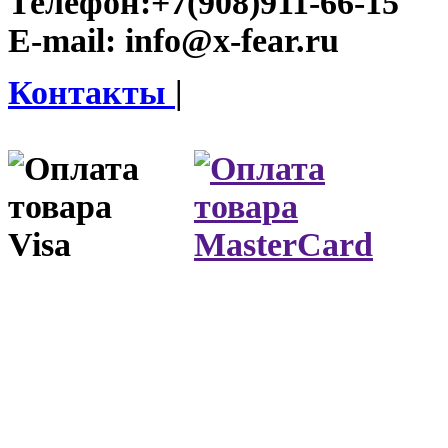
Телефон:
+7(908)911-66-15
E-mail:
info@x-fear.ru
Контакты
|