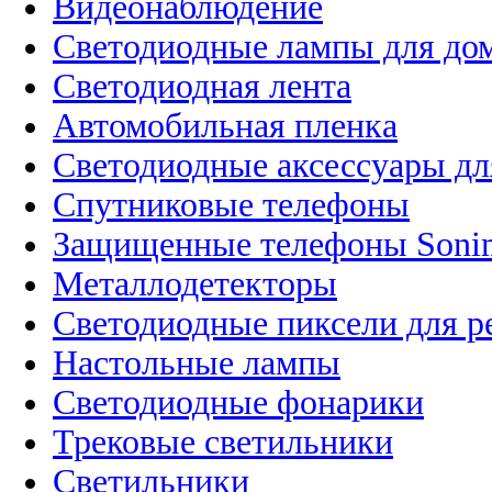
Видеонаблюдение
Светодиодные лампы для до
Светодиодная лента
Автомобильная пленка
Светодиодные аксессуары дл
Спутниковые телефоны
Защищенные телефоны Soni
Металлодетекторы
Светодиодные пиксели для 
Настольные лампы
Светодиодные фонарики
Трековые светильники
Светильники