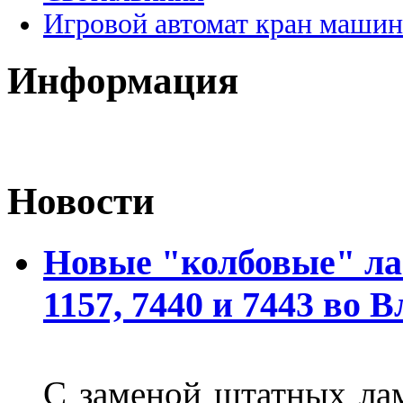
Игровой автомат кран машин
Информация
Новости
Новые "колбовые" ла
1157, 7440 и 7443 во 
С заменой штатных лам