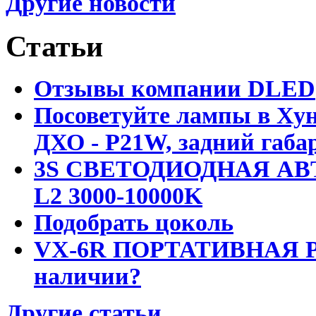
Другие новости
Статьи
Отзывы компании DLED
Посоветуйте лампы в Хун
ДХО - P21W, задний габар
3S СВЕТОДИОДНАЯ АВ
L2 3000-10000K
Подобрать цоколь
VX-6R ПОРТАТИВНАЯ Р
наличии?
Другие статьи